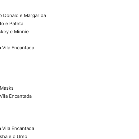
to Donald e Margarida
to e Pateta
ckey e Minnie
 Vila Encantada
 Masks
Vila Encantada
 Vila Encantada
sha e o Urso