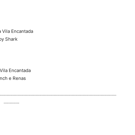
 Vila Encantada
by Shark
Vila Encantada
inch e Renas
………………………………………………………………………………………
………….