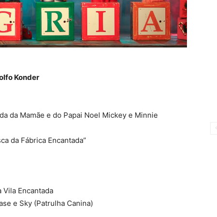
olfo Konder
gada da Mamãe e do Papai Noel Mickey e Minnie
sca da Fábrica Encantada”
 Vila Encantada
ase e Sky (Patrulha Canina)