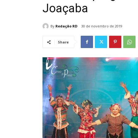
Joaçaba
By
Redação RD
30 de novembro de 2019
Share