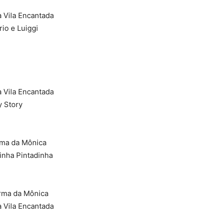
 Vila Encantada
io e Luiggi
 Vila Encantada
y Story
rma da Mônica
inha Pintadinha
urma da Mônica
 Vila Encantada