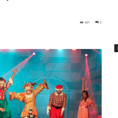
667
0