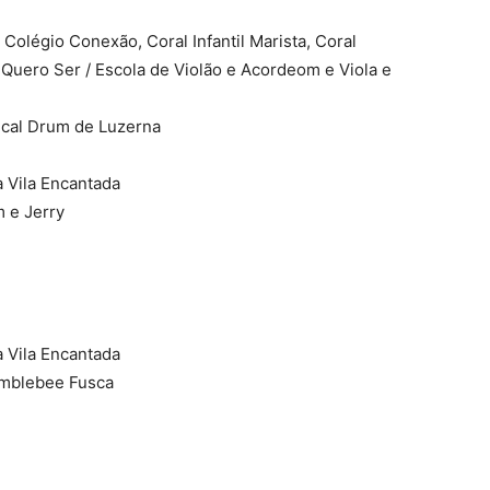
Colégio Conexão, Coral Infantil Marista, Coral
o Quero Ser / Escola de Violão e Acordeom e Viola e
cal Drum de Luzerna
 Vila Encantada
 e Jerry
 Vila Encantada
umblebee Fusca