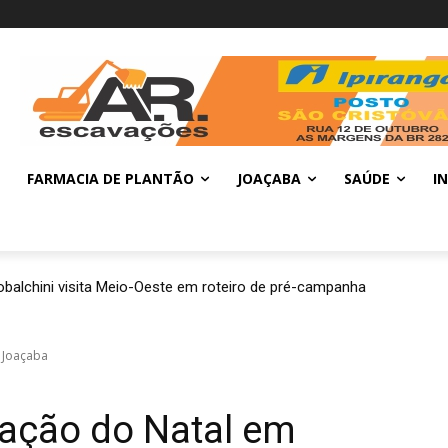
FARMACIA DE PLANTÃO
JOAÇABA
SAÚDE
I
balchini visita Meio-Oeste em roteiro de pré-campanha
 Joaçaba
mação do Natal em