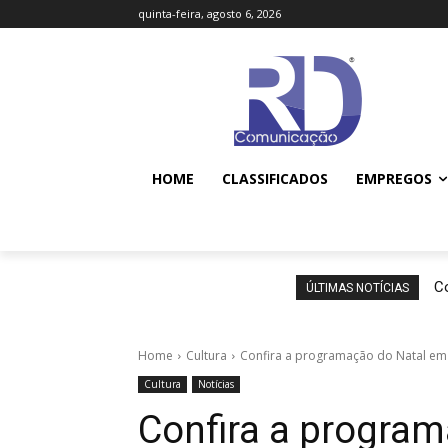
quinta-feira, agosto 6, 2026
HOME
CLASSIFICADOS
EMPREGOS
Co
ÚLTIMAS NOTÍCIAS
Home
Cultura
Confira a programação do Natal em
Cultura
Notícias
Confira a progra