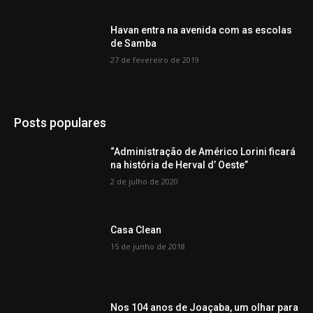
Havan entra na avenida com as escolas
de Samba
27 de fevereiro de 2019
Posts populares
“Administração de Américo Lorini ficará
na história de Herval d’ Oeste”
2 de julho de 2020
Casa Clean
15 de junho de 2018
Nos 104 anos de Joaçaba, um olhar para