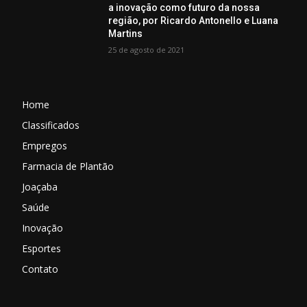
a inovação como futuro da nossa
região, por Ricardo Antonello e Luana
Martins
25 de agosto de 2021
Home
Classificados
Empregos
Farmacia de Plantão
Joaçaba
Saúde
Inovação
Esportes
Contato