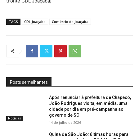
(Fonte CDL Joaçaba)
TAGS
CDL Joaçaba
Comércio de Joaçaba
Posts semelhantes
Após renunciar à prefeitura de Chapecó,
João Rodrigues visita, em média, uma
cidade por dia em pré-campanha ao
governo de SC
Notícias
14 de julho de 2026
Quina de São João: últimas horas para