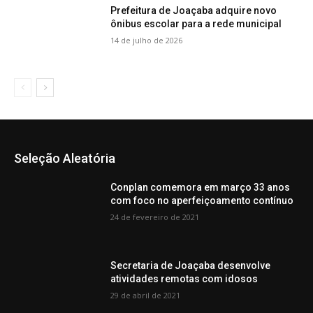
Prefeitura de Joaçaba adquire novo
ônibus escolar para a rede municipal
14 de julho de 2026
Seleção Aleatória
Conplan comemora em março 33 anos
com foco no aperfeiçoamento contínuo
24 de fevereiro de 2021
Secretaria de Joaçaba desenvolve
atividades remotas com idosos
29 de abril de 2021