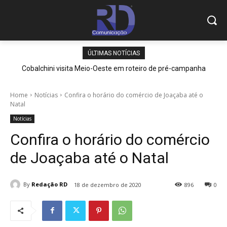
ÚLTIMAS NOTÍCIAS
Cobalchini visita Meio-Oeste em roteiro de pré-campanha
Home
Notícias
Confira o horário do comércio de Joaçaba até o
Natal
Notícias
Confira o horário do comércio
de Joaçaba até o Natal
By
Redação RD
18 de dezembro de 2020
896
0