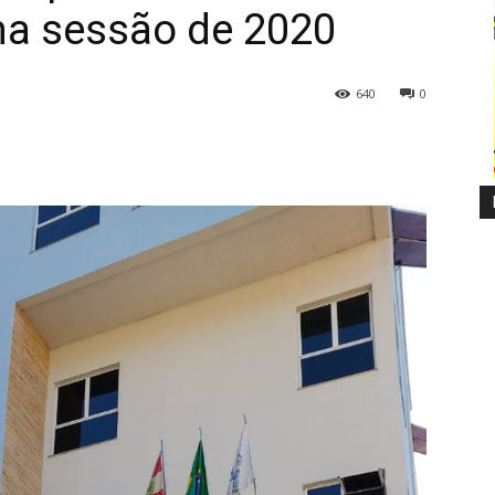
ima sessão de 2020
640
0