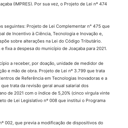
açaba (IMPRES). Por sua vez, o Projeto de Lei nº 474
s seguintes: Projeto de Lei Complementar n° 475 que
l de Incentivo à Ciência, Tecnologia e Inovação e,
põe sobre alterações na Lei do Código Tributário.
a e fixa a despesa do município de Joaçaba para 2021.
icípio a receber, por doação, unidade de medidor de
ação e mão de obra. Projeto de Lei nº 3.799 que trata
entros de Referência em Tecnologias Inovadoras e a
que trata da revisão geral anual salarial dos
ano de 2021 com o índice de 5,20% (cinco virgula vinte
to de Lei Legislativo nº 008 que institui o Programa
nº 002, que previa a modificação de dispositivos do