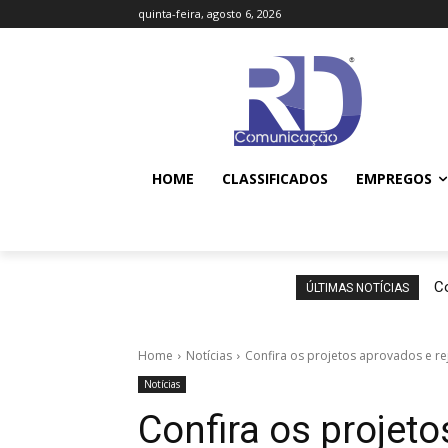
quinta-feira, agosto 6, 2026
HOME
CLASSIFICADOS
EMPREGOS
Co
ÚLTIMAS NOTÍCIAS
Home
Notícias
Confira os projetos aprovados e re
Notícias
Confira os projet