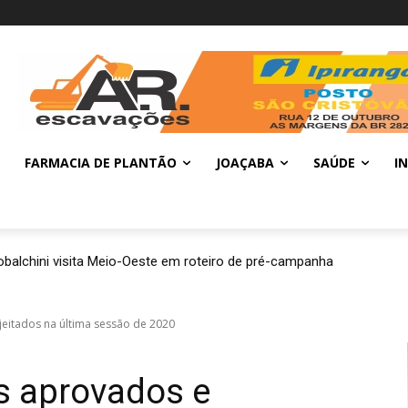
FARMACIA DE PLANTÃO
JOAÇABA
SAÚDE
I
balchini visita Meio-Oeste em roteiro de pré-campanha
jeitados na última sessão de 2020
os aprovados e