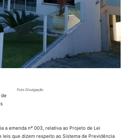
Foto Divulgação
 de
os
ria a emenda nº 003, relativa ao Projeto de Lei
 leis que dizem respeito ao Sistema de Previdência