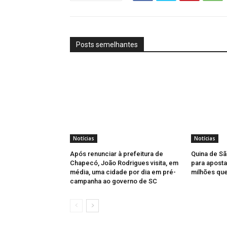
Posts semelhantes
Notícias
Notícias
Após renunciar à prefeitura de
Quina de Sã
Chapecó, João Rodrigues visita, em
para aposta
média, uma cidade por dia em pré-
milhões qu
campanha ao governo de SC