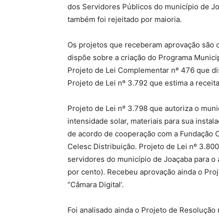
dos Servidores Públicos do município de Jo
também foi rejeitado por maioria.
Os projetos que receberam aprovação são o
dispõe sobre a criação do Programa Municipa
Projeto de Lei Complementar nº 476 que dis
Projeto de Lei nº 3.792 que estima a receit
Projeto de Lei nº 3.798 que autoriza o mun
intensidade solar, materiais para sua instal
de acordo de cooperação com a Fundação C
Celesc Distribuição. Projeto de Lei nº 3.800 
servidores do município de Joaçaba para o 
por cento). Recebeu aprovação ainda o Proje
“Câmara Digital’.
Foi analisado ainda o Projeto de Resolução 