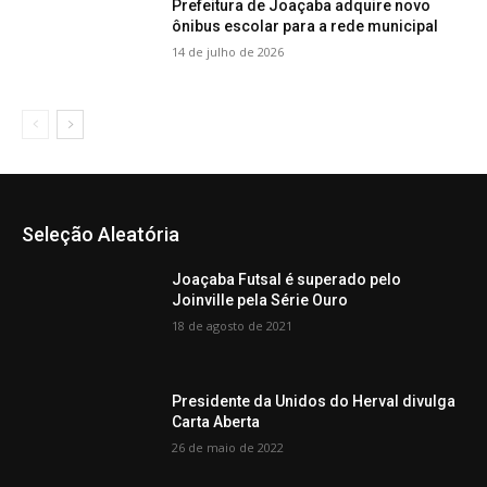
Prefeitura de Joaçaba adquire novo
ônibus escolar para a rede municipal
14 de julho de 2026
Seleção Aleatória
Joaçaba Futsal é superado pelo
Joinville pela Série Ouro
18 de agosto de 2021
Presidente da Unidos do Herval divulga
Carta Aberta
26 de maio de 2022