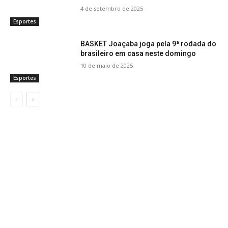
4 de setembro de 2025
Esportes
BASKET Joaçaba joga pela 9ª rodada do
brasileiro em casa neste domingo
10 de maio de 2025
Esportes