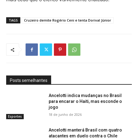
TAGS
Cruzeiro demite Rogério Ceni e tenta Dorival Júnior
Posts semelhantes
Ancelotti indica mudanças no Brasil
para encarar o Haiti, mas esconde o
jogo
18 de junho de 2026
Esportes
Ancelotti manterá Brasil com quatro
atacantes em duelo contra o Chile