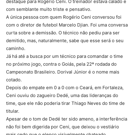
destaque para Rogério Ceni. O treinador estava calado e
com semblante muito triste e pensativo.
A única pessoa com quem Rogério Ceni conversou foi
com o diretor de futebol Marcelo Djian. Foi uma conversa
curta sobre a demissão. O técnico não pediu para ser
demitido, mas, naturalmente, sabe que esse será o seu
caminho.
Já há até a busca por um técnico para comandar o time
no próximo jogo, contra o Goiás, pela 22ª rodada do
Campeonato Brasileiro. Dorival Júnior é o nome mais
cotado.
Depois do empate em 0 a 0 com o Ceará, em Fortaleza,
Ceni ouviu do zagueiro Dedé, uma das lideranças do
time, que ele não poderia tirar Thiago Neves do time de
titular.
Apesar de o tom de Dedé ter sido ameno, a interferência
não foi bem digerida por Ceni, que deixou o vestiário
mais cedo que o elenco visivelmente chateado.