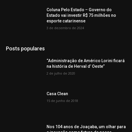
Coluna Pelo Estado – Governo do
Estado vai investir R$ 75 milhões no
esporte catarinense
3 de dezembro de 2024
Posts populares
“Administração de Américo Lorini ficará
na história de Herval d’ Oeste”
2 de julho de 2020
Casa Clean
15 de junho de 2018
Nos 104 anos de Joaçaba, um olhar para