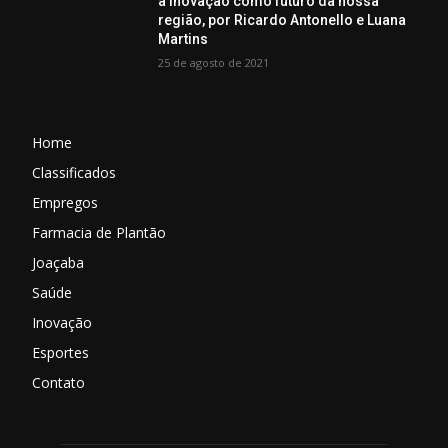
a inovação como futuro da nossa
região, por Ricardo Antonello e Luana
Martins
25 de agosto de 2021
Home
Classificados
Empregos
Farmacia de Plantão
Joaçaba
Saúde
Inovação
Esportes
Contato