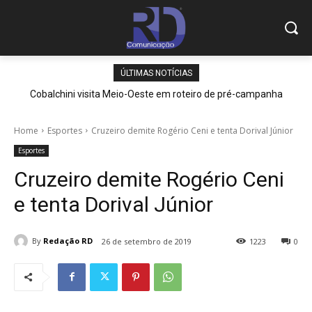
ÚLTIMAS NOTÍCIAS
Cobalchini visita Meio-Oeste em roteiro de pré-campanha
Home
Esportes
Cruzeiro demite Rogério Ceni e tenta Dorival Júnior
Esportes
Cruzeiro demite Rogério Ceni
e tenta Dorival Júnior
By
Redação RD
26 de setembro de 2019
1223
0