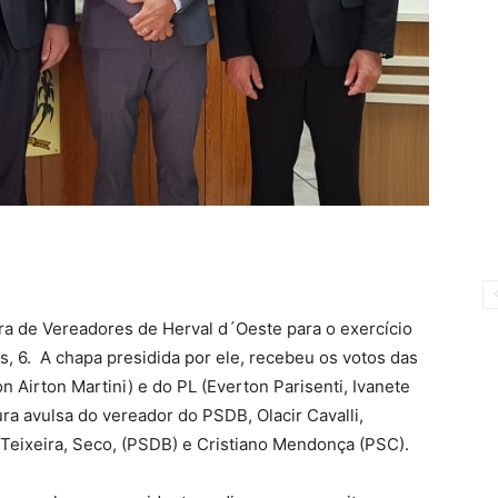
ra de Vereadores de Herval d´Oeste para o exercício
s, 6. A chapa presidida por ele, recebeu os votos das
Airton Martini) e do PL (Everton Parisenti, Ivanete
ra avulsa do vereador do PSDB, Olacir Cavalli,
Teixeira, Seco, (PSDB) e Cristiano Mendonça (PSC).