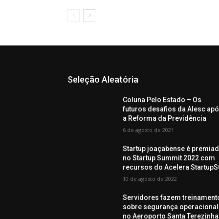
Seleção Aleatória
Coluna Pelo Estado – Os
futuros desafios da Alesc ap
a Reforma da Previdência
6 de agosto de 2021
Startup joaçabense é premia
no Startup Summit 2022 com
recursos do Acelera Startup
10 de agosto de 2022
Servidores fazem treinament
sobre segurança operacional
no Aeroporto Santa Terezinha