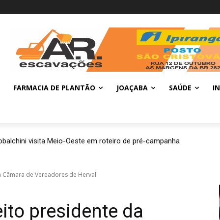
FARMACIA DE PLANTÃO
JOAÇABA
SAÚDE
I
balchini visita Meio-Oeste em roteiro de pré-campanha
da Câmara de Vereadores de Herval
ito presidente da