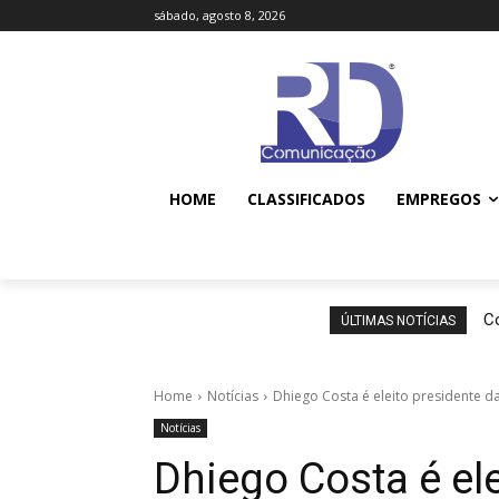
sábado, agosto 8, 2026
HOME
CLASSIFICADOS
EMPREGOS
Co
ÚLTIMAS NOTÍCIAS
Home
Notícias
Dhiego Costa é eleito presidente 
Notícias
Dhiego Costa é ele