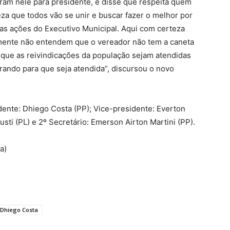
am nele para presidente, e disse que respeita quem
za que todos vão se unir e buscar fazer o melhor por
ar as ações do Executivo Municipal. Aqui com certeza
izmente não entendem que o vereador não tem a caneta
 que as reivindicações da população sejam atendidas
brando para que seja atendida”, discursou o novo
ente: Dhiego Costa (PP); Vice-presidente: Everton
iusti (PL) e 2º Secretário: Emerson Airton Martini (PP).
a)
Dhiego Costa