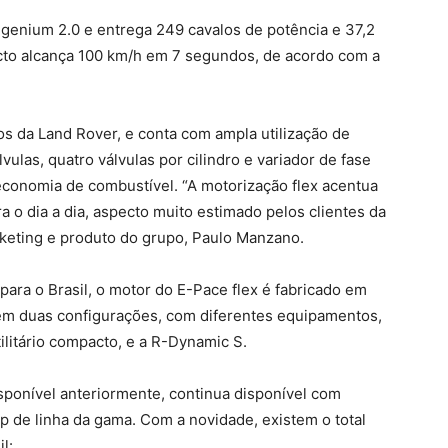
genium 2.0 e entrega 249 cavalos de potência e 37,2
acto alcança 100 km/h em 7 segundos, de acordo com a
s da Land Rover, e conta com ampla utilização de
ulas, quatro válvulas por cilindro e variador de fase
economia de combustível. “A motorização flex acentua
a o dia a dia, aspecto muito estimado pelos clientes da
rketing e produto do grupo, Paulo Manzano.
ara o Brasil, o motor do E-Pace flex é fabricado em
 em duas configurações, com diferentes equipamentos,
ilitário compacto, e a R-Dynamic S.
sponível anteriormente, continua disponível com
p de linha da gama. Com a novidade, existem o total
l: