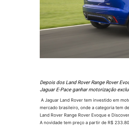
Depois dos Land Rover Range Rover Evoqu
Jaguar E-Pace ganhar motorização exclus
A Jaguar Land Rover tem investido em moto
mercado brasileiro, onde a categoria tem d
Land Rover Range Rover Evoque e Discovery
A novidade tem preço a partir de R$ 233.80