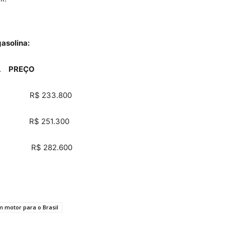
asolina:
 PREÇO
ex R$ 233.800
ex R$ 251.300
ina R$ 282.600
m motor para o Brasil