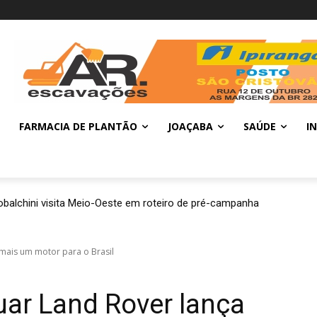
FARMACIA DE PLANTÃO
JOAÇABA
SAÚDE
I
balchini visita Meio-Oeste em roteiro de pré-campanha
 mais um motor para o Brasil
ar Land Rover lança