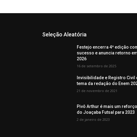
Seleção Aleatória
Festejo encerra 4ª edição co
sucesso e anuncia retorno e
2026
16 de setembro de 2025
Invisibilidade e Registro Civil 
tema da redação do Enem 20
21 de novembro de 2021
Pivô Arthur é mais um reforç
do Joaçaba Futsal para 2023
2 de janeiro de 2023