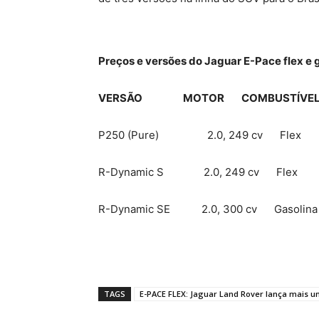
Preços e versões do Jaguar E-Pace flex e g
VERSÃO MOTOR COMBUSTÍVEL
P250 (Pure) 2.0, 249 cv Fl
R-Dynamic S 2.0, 249 cv Fl
R-Dynamic SE 2.0, 300 cv Gasol
TAGS
E-PACE FLEX: Jaguar Land Rover lança mais u