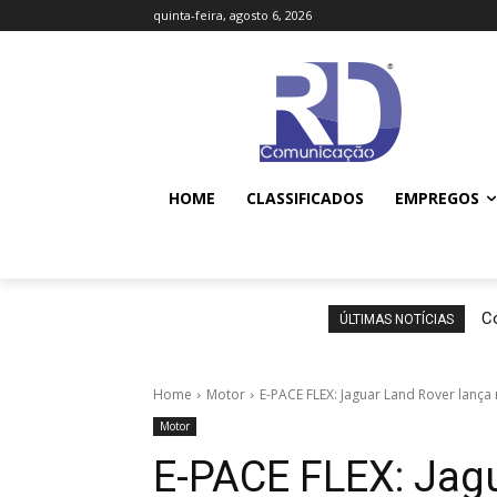
quinta-feira, agosto 6, 2026
HOME
CLASSIFICADOS
EMPREGOS
Co
ÚLTIMAS NOTÍCIAS
Home
Motor
E-PACE FLEX: Jaguar Land Rover lança
Motor
E-PACE FLEX: Jagu