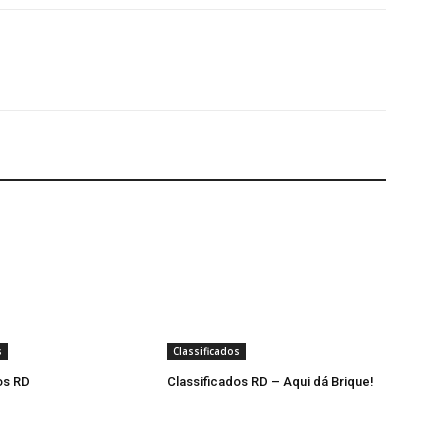
s
Classificados
os RD
Classificados RD – Aqui dá Brique!