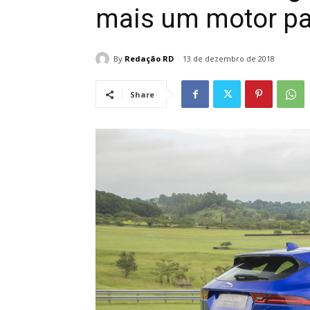
mais um motor par
By
Redação RD
13 de dezembro de 2018
Share