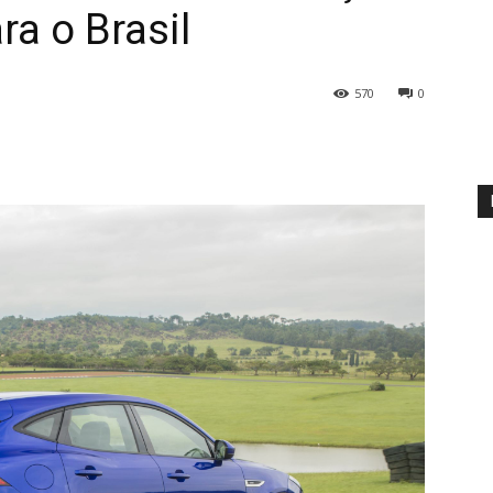
a o Brasil
570
0