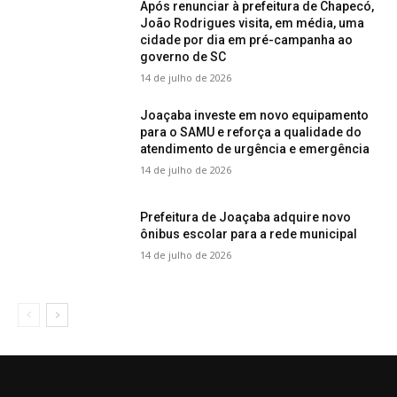
Após renunciar à prefeitura de Chapecó,
João Rodrigues visita, em média, uma
cidade por dia em pré-campanha ao
governo de SC
14 de julho de 2026
Joaçaba investe em novo equipamento
para o SAMU e reforça a qualidade do
atendimento de urgência e emergência
14 de julho de 2026
Prefeitura de Joaçaba adquire novo
ônibus escolar para a rede municipal
14 de julho de 2026