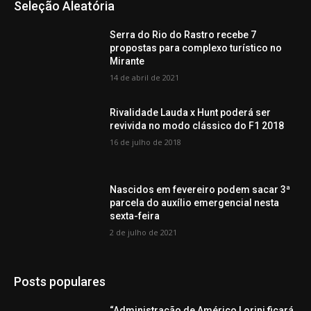
Seleção Aleatória
Serra do Rio do Rastro recebe 7
propostas para complexo turístico no
Mirante
14 de abril de 2021
Rivalidade Lauda x Hunt poderá ser
revivida no modo clássico do F1 2018
16 de julho de 2018
Nascidos em fevereiro podem sacar 3ª
parcela do auxílio emergencial nesta
sexta-feira
2 de julho de 2021
Posts populares
“Administração de Américo Lorini ficará