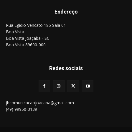
Endereço
Rua Egídio Vencato 185 Sala 01
Boa Vista
Boa Vista Joaçaba - SC
Boa Vista 89600-000
Redes sociais
jbcomunicacaojoacaba@gmail.com
(49) 99950-3139