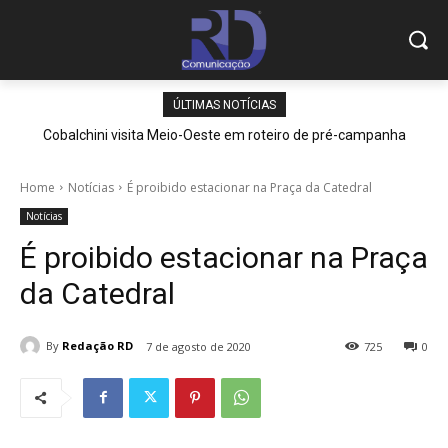
ÚLTIMAS NOTÍCIAS
Cobalchini visita Meio-Oeste em roteiro de pré-campanha
Home
Notícias
É proibido estacionar na Praça da Catedral
Notícias
É proibido estacionar na Praça
da Catedral
By
Redação RD
7 de agosto de 2020
725
0