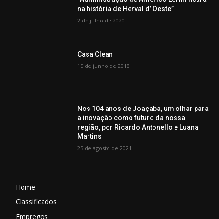
na história de Herval d’ Oeste”
2 de julho de 2020
Casa Clean
15 de junho de 2018
Nos 104 anos de Joaçaba, um olhar para
a inovação como futuro da nossa
região, por Ricardo Antonello e Luana
Martins
25 de agosto de 2021
Home
Classificados
Empregos