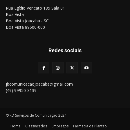
Rua Egídio Vencato 185 Sala 01
Boa Vista
Boa Vista Joaçaba - SC
Boa Vista 89600-000
Redes sociais
jbcomunicacaojoacaba@gmail.com
(49) 99950-3139
© RD Serviços de Comunicação 2024
Home
Classificados
Empregos
Farmacia de Plantão