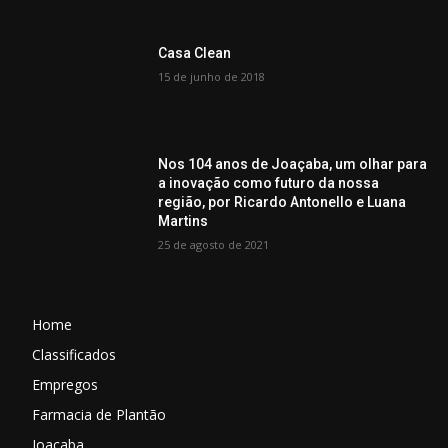
Casa Clean
15 de junho de 2018
Nos 104 anos de Joaçaba, um olhar para
a inovação como futuro da nossa
região, por Ricardo Antonello e Luana
Martins
25 de agosto de 2021
Home
Classificados
Empregos
Farmacia de Plantão
Joaçaba