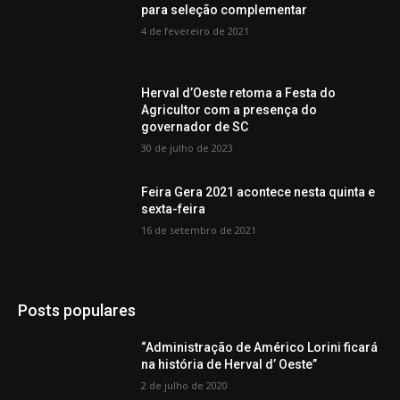
para seleção complementar
4 de fevereiro de 2021
Herval d’Oeste retoma a Festa do
Agricultor com a presença do
governador de SC
30 de julho de 2023
Feira Gera 2021 acontece nesta quinta e
sexta-feira
16 de setembro de 2021
Posts populares
“Administração de Américo Lorini ficará
na história de Herval d’ Oeste”
2 de julho de 2020