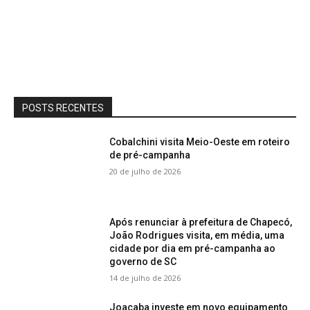
POSTS RECENTES
Cobalchini visita Meio-Oeste em roteiro
de pré-campanha
20 de julho de 2026
Após renunciar à prefeitura de Chapecó,
João Rodrigues visita, em média, uma
cidade por dia em pré-campanha ao
governo de SC
14 de julho de 2026
Joaçaba investe em novo equipamento