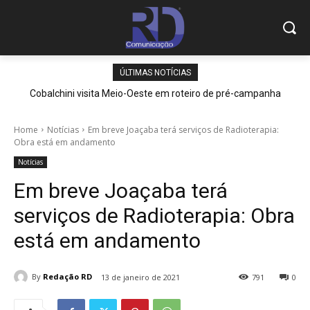
ÚLTIMAS NOTÍCIAS
Cobalchini visita Meio-Oeste em roteiro de pré-campanha
Home
Notícias
Em breve Joaçaba terá serviços de Radioterapia:
Obra está em andamento
Notícias
Em breve Joaçaba terá
serviços de Radioterapia: Obra
está em andamento
By
Redação RD
13 de janeiro de 2021
791
0