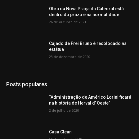
Obra da Nova Praça da Catedral está
dentro do prazo e na normalidade
26 de outubro de 2021
Cajado de Frei Bruno é recolocado na
estátua
23 de dezembro de 2020
Posts populares
“Administração de Américo Lorini ficará
na história de Herval d’ Oeste”
2 de julho de 2020
Casa Clean