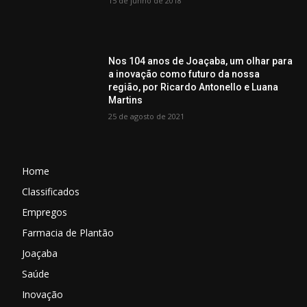
15 de junho de 2018
Nos 104 anos de Joaçaba, um olhar para
a inovação como futuro da nossa
região, por Ricardo Antonello e Luana
Martins
25 de agosto de 2021
Home
Classificados
Empregos
Farmacia de Plantão
Joaçaba
Saúde
Inovação