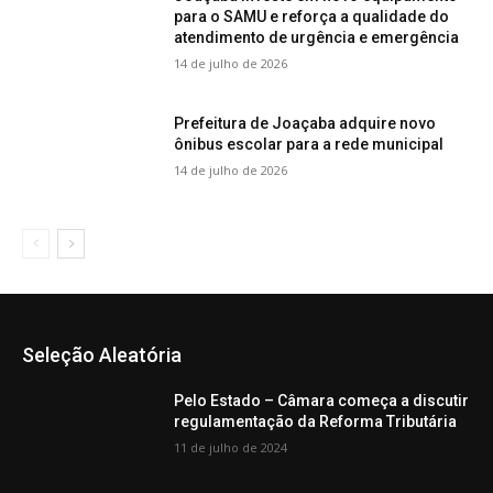
para o SAMU e reforça a qualidade do
atendimento de urgência e emergência
14 de julho de 2026
Prefeitura de Joaçaba adquire novo
ônibus escolar para a rede municipal
14 de julho de 2026
Seleção Aleatória
Pelo Estado – Câmara começa a discutir
regulamentação da Reforma Tributária
11 de julho de 2024