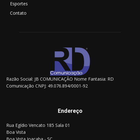
Esportes
Contato
Razão Social: JB COMUNICAÇÃO Nome Fantasia: RD
Comunicação CNPJ: 49.076.894/0001-92
Endereço
Rua Egídio Vencato 185 Sala 01
Boa Vista
Boa Vista Joaçaba - SC