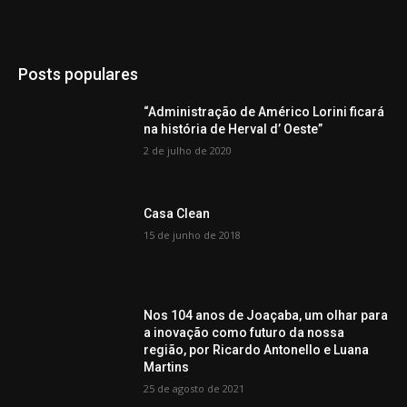
Posts populares
“Administração de Américo Lorini ficará
na história de Herval d’ Oeste”
2 de julho de 2020
Casa Clean
15 de junho de 2018
Nos 104 anos de Joaçaba, um olhar para
a inovação como futuro da nossa
região, por Ricardo Antonello e Luana
Martins
25 de agosto de 2021