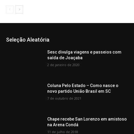
Seleção Aleatória
Sesc divulga viagens e passeios com
saída de Joaçaba
2 de janeiro de 2020
Coluna Pelo Estado – Como nasce o
novo partido União Brasil em SC
7 de outubro de 2021
Chape recebe San Lorenzo em amistoso
na Arena Condá
11 de julho de 2018