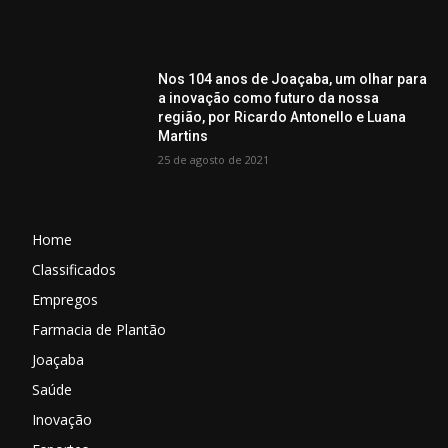
Nos 104 anos de Joaçaba, um olhar para
a inovação como futuro da nossa
região, por Ricardo Antonello e Luana
Martins
25 de agosto de 2021
Home
Classificados
Empregos
Farmacia de Plantão
Joaçaba
Saúde
Inovação