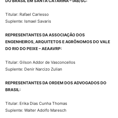
DO BRASIL EM SANTA CATARINA – IAB/SC:
Titular: Rafael Carlesso
Suplente: Ismael Savaris
REPRESENTANTES DA ASSOCIAÇÃO DOS
ENGENHEIROS, ARQUITETOS E AGRÔNOMOS DO VALE
DO RIO DO PEIXE – AEAAVRP:
Titular: Gilson Addor de Vasconcellos
Suplente: Denir Narcizo Zulian
REPRESENTANTES DA ORDEM DOS ADVOGADOS DO
BRASIL:
Titular: Erika Dias Cunha Thomas
Suplente: Walter Adolfo Maresch