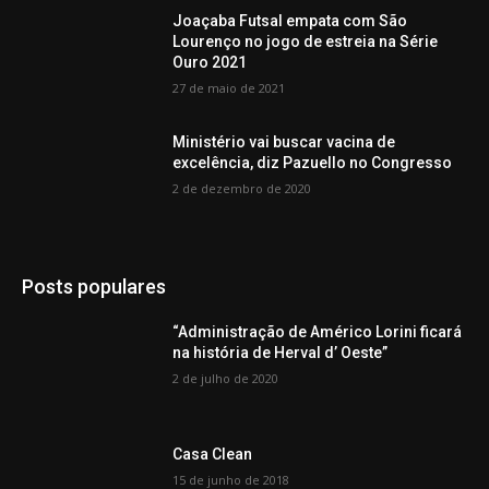
Joaçaba Futsal empata com São
Lourenço no jogo de estreia na Série
Ouro 2021
27 de maio de 2021
Ministério vai buscar vacina de
excelência, diz Pazuello no Congresso
2 de dezembro de 2020
Posts populares
“Administração de Américo Lorini ficará
na história de Herval d’ Oeste”
2 de julho de 2020
Casa Clean
15 de junho de 2018