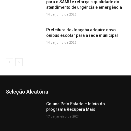
para o SAMU e reforça a qualidade do
atendimento de urgência e emergência
14 de julho de 2026
Prefeitura de Joaçaba adquire novo
ônibus escolar para a rede municipal
14 de julho de 2026
Seleção Aleatória
Coluna Pelo Estado – Início do
programa Recupera Mais
17 de janeiro de 2024