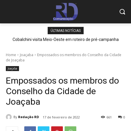
ÚLTIMAS NOTÍCIAS
Cobalchini visita Meio-Oeste em roteiro de pré-campanha
Home
Joaçaba
Empossados os membros do Conselho da Cidade
de Joaçaba
Joaçaba
Empossados os membros do
Conselho da Cidade de
Joaçaba
By
Redação RD
17 de fevereiro de 2022
661
0