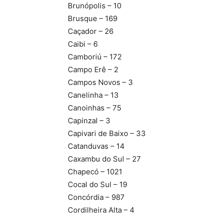
Brunópolis – 10
Brusque – 169
Caçador – 26
Caibi – 6
Camboriú – 172
Campo Erê – 2
Campos Novos – 3
Canelinha – 13
Canoinhas – 75
Capinzal – 3
Capivari de Baixo – 33
Catanduvas – 14
Caxambu do Sul – 27
Chapecó – 1021
Cocal do Sul – 19
Concórdia – 987
Cordilheira Alta – 4