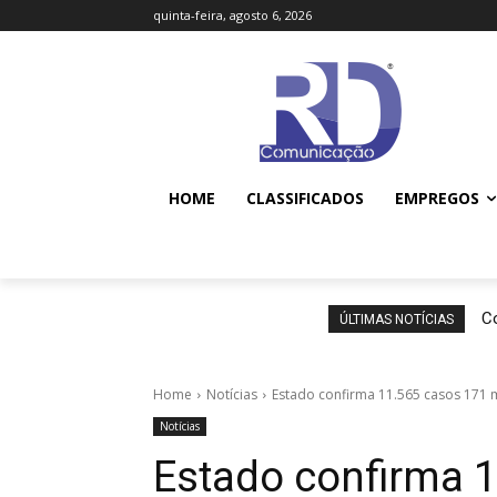
quinta-feira, agosto 6, 2026
HOME
CLASSIFICADOS
EMPREGOS
Co
ÚLTIMAS NOTÍCIAS
Home
Notícias
Estado confirma 11.565 casos 171 
Notícias
Estado confirma 