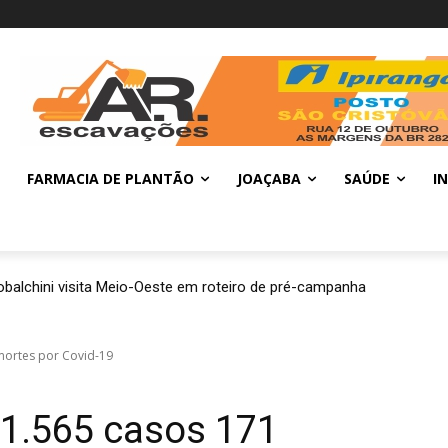
FARMACIA DE PLANTÃO
JOAÇABA
SAÚDE
I
balchini visita Meio-Oeste em roteiro de pré-campanha
mortes por Covid-19
11.565 casos 171