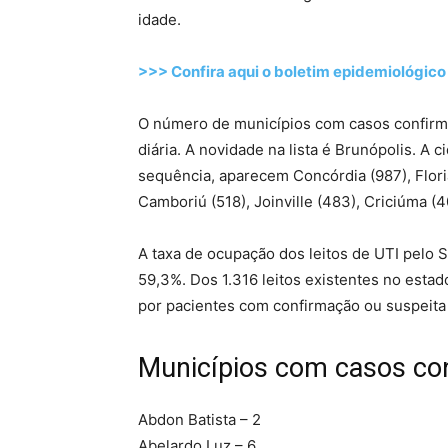
idade.
>>> Confira aqui o boletim epidemiológico
O número de municípios com casos confirma
diária. A novidade na lista é Brunópolis. A
sequência, aparecem Concórdia (987), Floria
Camboriú (518), Joinville (483), Criciúma (
A taxa de ocupação dos leitos de UTI pelo 
59,3%. Dos 1.316 leitos existentes no esta
por pacientes com confirmação ou suspeita 
Municípios com casos co
Abdon Batista – 2
Abelardo Luz – 6