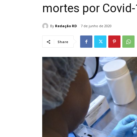
mortes por Covid-
By
Redação RD
7 de junho de 2020
Share