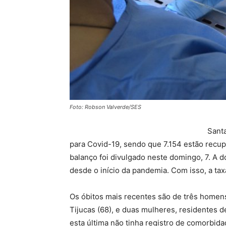
Foto: Robson Valverde/SES
Santa
para Covid-19, sendo que 7.154 estão rec
balanço foi divulgado neste domingo, 7. A d
desde o início da pandemia. Com isso, a tax
Os óbitos mais recentes são de três homens
Tijucas (68), e duas mulheres, residentes d
esta última não tinha registro de comorbida