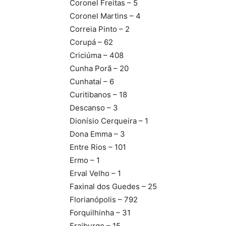
Coronel Freitas – 5
Coronel Martins – 4
Correia Pinto – 2
Corupá – 62
Criciúma – 408
Cunha Porã – 20
Cunhataí – 6
Curitibanos – 18
Descanso – 3
Dionísio Cerqueira – 1
Dona Emma – 3
Entre Rios – 101
Ermo – 1
Erval Velho – 1
Faxinal dos Guedes – 25
Florianópolis – 792
Forquilhinha – 31
Fraiburgo – 15