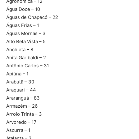
Agronômica – 12
Água Doce – 10
Águas de Chapecó – 22
Águas Frias – 1
Águas Mornas – 3
Alto Bela Vista – 5
Anchieta – 8
Anita Garibaldi – 2
Antônio Carlos – 31
Apiúna – 1
Arabutã – 30
Araquari – 44
Araranguá – 83
Armazém – 26
Arroio Trinta – 3
Arvoredo – 17
Ascurra – 1
Atalanta – 3