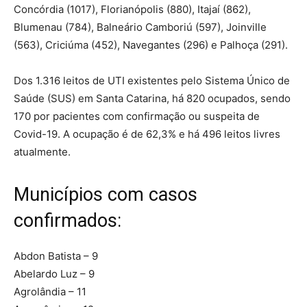
Concórdia (1017), Florianópolis (880), Itajaí (862),
Blumenau (784), Balneário Camboriú (597), Joinville
(563), Criciúma (452), Navegantes (296) e Palhoça (291).
Dos 1.316 leitos de UTI existentes pelo Sistema Único de
Saúde (SUS) em Santa Catarina, há 820 ocupados, sendo
170 por pacientes com confirmação ou suspeita de
Covid-19. A ocupação é de 62,3% e há 496 leitos livres
atualmente.
Municípios com casos
confirmados:
Abdon Batista – 9
Abelardo Luz – 9
Agrolândia – 11