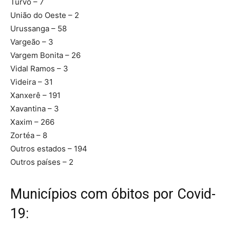
Turvo – 7
União do Oeste – 2
Urussanga – 58
Vargeão – 3
Vargem Bonita – 26
Vidal Ramos – 3
Videira – 31
Xanxerê – 191
Xavantina – 3
Xaxim – 266
Zortéa – 8
Outros estados – 194
Outros países – 2
Municípios com óbitos por Covid-
19: