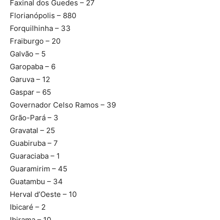
Faxinal dos Guedes – 27
Florianópolis – 880
Forquilhinha – 33
Fraiburgo – 20
Galvão – 5
Garopaba – 6
Garuva – 12
Gaspar – 65
Governador Celso Ramos – 39
Grão-Pará – 3
Gravatal – 25
Guabiruba – 7
Guaraciaba – 1
Guaramirim – 45
Guatambu – 34
Herval d’Oeste – 10
Ibicaré – 2
Ibirama – 10