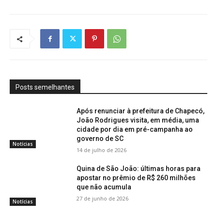
Posts semelhantes
Após renunciar à prefeitura de Chapecó,
João Rodrigues visita, em média, uma
cidade por dia em pré-campanha ao
governo de SC
Notícias
14 de julho de 2026
Quina de São João: últimas horas para
apostar no prêmio de R$ 260 milhões
que não acumula
27 de junho de 2026
Notícias