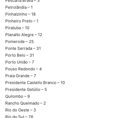
Pescaria Brava – 3
Petrolândia – 1
Pinhalzinho – 18
Pinheiro Preto – 1
Piratuba – 10
Planalto Alegre – 12
Pomerode – 25
Ponte Serrada – 31
Porto Belo – 31
Porto União – 7
Pouso Redondo – 4
Praia Grande – 7
Presidente Castello Branco – 10
Presidente Getúlio – 5
Quilombo – 9
Rancho Queimado – 2
Rio do Oeste – 3
Rio do Sul – 76