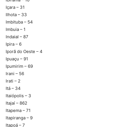
Içara – 31
Ilhota – 33
Imbituba – 54
Imbuia – 1
Indaial – 87
Ipira – 6
Iporã do Oeste – 4
Ipuaçu – 91
Ipumirim – 69
Irani – 56
Irati – 2
Itá – 34
Itaiópolis – 3
Itajaí – 862
Itapema – 71
Itapiranga – 9
Itapoá – 7