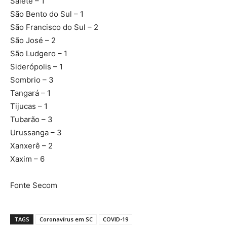
Salete – 1
São Bento do Sul – 1
São Francisco do Sul – 2
São José – 2
São Ludgero – 1
Siderópolis – 1
Sombrio – 3
Tangará – 1
Tijucas – 1
Tubarão – 3
Urussanga – 3
Xanxerê – 2
Xaxim – 6
Fonte Secom
TAGS
Coronavírus em SC
COVID-19