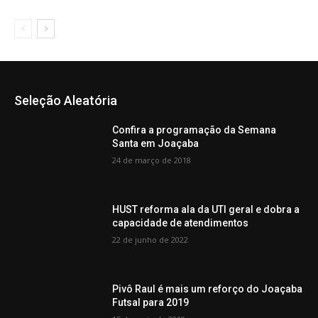
Seleção Aleatória
Confira a programação da Semana
Santa em Joaçaba
24 de março de 2018
HUST reforma ala da UTI geral e dobra a
capacidade de atendimentos
22 de junho de 2022
Pivô Raul é mais um reforço do Joaçaba
Futsal para 2019