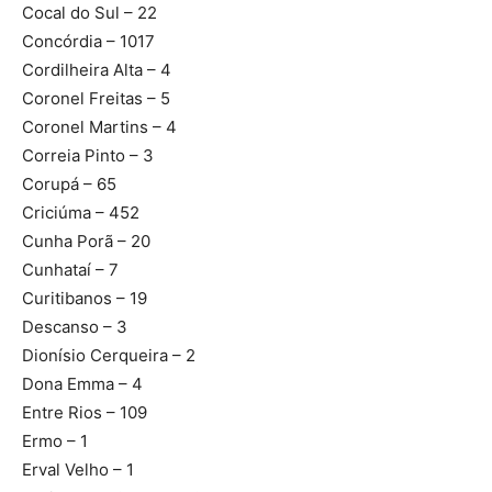
Cocal do Sul – 22
Concórdia – 1017
Cordilheira Alta – 4
Coronel Freitas – 5
Coronel Martins – 4
Correia Pinto – 3
Corupá – 65
Criciúma – 452
Cunha Porã – 20
Cunhataí – 7
Curitibanos – 19
Descanso – 3
Dionísio Cerqueira – 2
Dona Emma – 4
Entre Rios – 109
Ermo – 1
Erval Velho – 1