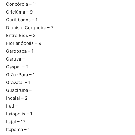
Concórdia – 11
Criciúma – 9
Curitibanos – 1
Dionísio Cerqueira – 2
Entre Rios – 2
Florianópolis – 9
Garopaba – 1
Garuva – 1
Gaspar – 2
Grão-Pará – 1
Gravatal – 1
Guabiruba – 1
Indaial – 2
Irati – 1
Itaiópolis – 1
Itajaí – 17
Itapema – 1