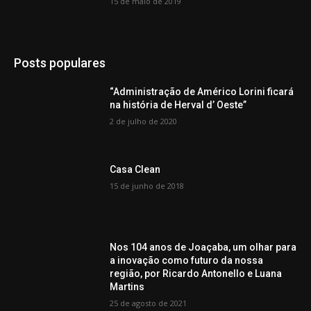
15 de maio de 2019
Posts populares
“Administração de Américo Lorini ficará
na história de Herval d’ Oeste”
2 de julho de 2020
Casa Clean
15 de junho de 2018
Nos 104 anos de Joaçaba, um olhar para
a inovação como futuro da nossa
região, por Ricardo Antonello e Luana
Martins
25 de agosto de 2021