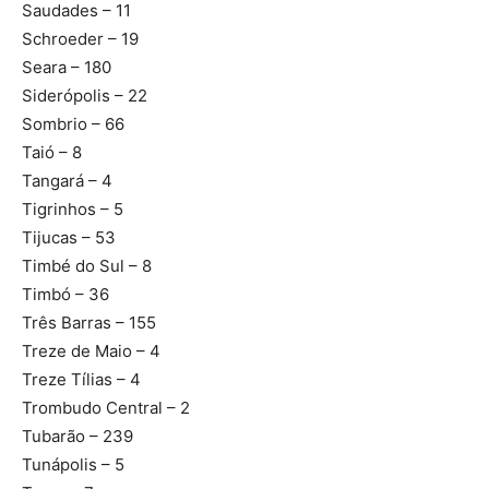
Saudades – 11
Schroeder – 19
Seara – 180
Siderópolis – 22
Sombrio – 66
Taió – 8
Tangará – 4
Tigrinhos – 5
Tijucas – 53
Timbé do Sul – 8
Timbó – 36
Três Barras – 155
Treze de Maio – 4
Treze Tílias – 4
Trombudo Central – 2
Tubarão – 239
Tunápolis – 5