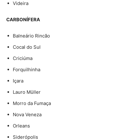
Videira
CARBONÍFERA
Balneário Rincão
Cocal do Sul
Criciúma
Forquilhinha
Içara
Lauro Müller
Morro da Fumaça
Nova Veneza
Orleans
Siderópolis