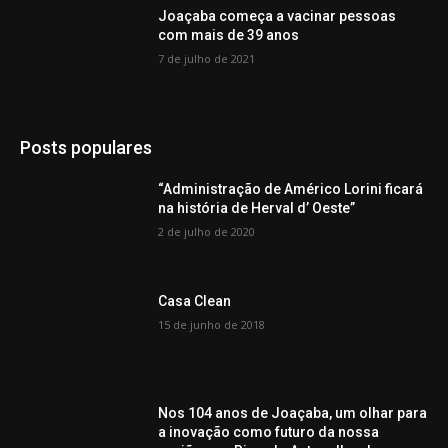
Joaçaba começa a vacinar pessoas
com mais de 39 anos
7 de julho de 2021
Posts populares
“Administração de Américo Lorini ficará
na história de Herval d’ Oeste”
2 de julho de 2020
Casa Clean
15 de junho de 2018
Nos 104 anos de Joaçaba, um olhar para
a inovação como futuro da nossa