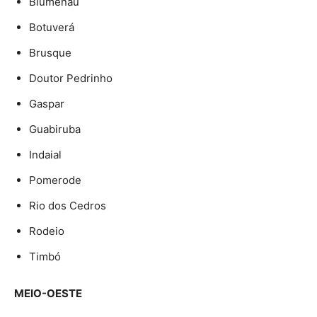
Blumenau
Botuverá
Brusque
Doutor Pedrinho
Gaspar
Guabiruba
Indaial
Pomerode
Rio dos Cedros
Rodeio
Timbó
MEIO-OESTE