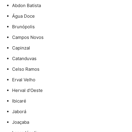
Abdon Batista
Água Doce
Brunópolis
Campos Novos
Capinzal
Catanduvas
Celso Ramos
Erval Velho
Herval d’Oeste
Ibicaré
Jaborá
Joaçaba