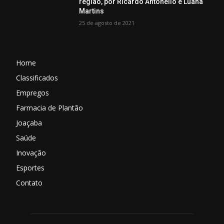
região, por Ricardo Antonello e Luana
Martins
25 de agosto de 2021
Home
Classificados
Empregos
Farmacia de Plantão
Joaçaba
Saúde
Inovação
Esportes
Contato