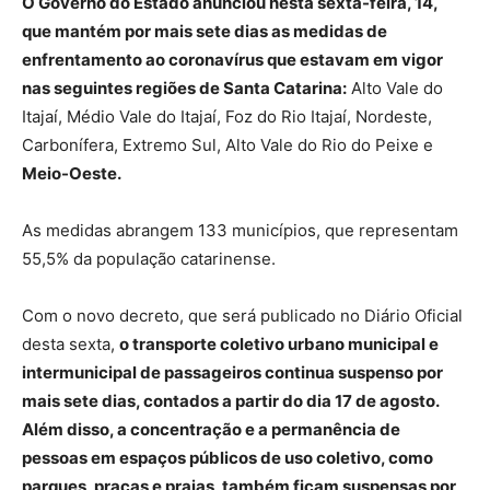
O Governo do Estado anunciou nesta sexta-feira, 14,
que mantém por mais sete dias as medidas de
enfrentamento ao coronavírus que estavam em vigor
nas seguintes regiões de Santa Catarina:
Alto Vale do
Itajaí, Médio Vale do Itajaí, Foz do Rio Itajaí, Nordeste,
Carbonífera, Extremo Sul, Alto Vale do Rio do Peixe e
Meio-Oeste.
As medidas abrangem 133 municípios, que representam
55,5% da população catarinense.
Com o novo decreto, que será publicado no Diário Oficial
desta sexta,
o transporte coletivo urbano municipal e
intermunicipal de passageiros continua suspenso por
mais sete dias, contados a partir do dia 17 de agosto.
Além disso, a concentração e a permanência de
pessoas em espaços públicos de uso coletivo, como
parques, praças e praias, também ficam suspensas por