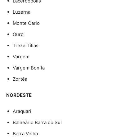
Lacerdópolis
Luzerna
Monte Carlo
Ouro
Treze Tílias
Vargem
Vargem Bonita
Zortéa
NORDESTE
Araquari
Balneário Barra do Sul
Barra Velha