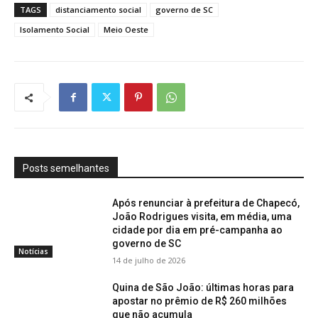
TAGS
distanciamento social
governo de SC
Isolamento Social
Meio Oeste
Posts semelhantes
Após renunciar à prefeitura de Chapecó,
João Rodrigues visita, em média, uma
cidade por dia em pré-campanha ao
governo de SC
Notícias
14 de julho de 2026
Quina de São João: últimas horas para
apostar no prêmio de R$ 260 milhões
que não acumula