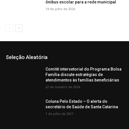
ônibus escolar para a rede municipal
14 de julho de 2026
Seleção Aleatória
Comitê intersetorial do Programa Bolsa
Família discute estratégias de
atendimentos às famílias beneficiárias
22 de outubro de 2024
Coluna Pelo Estado – O alerta do
secretário de Saúde de Santa Catarina
1 de julho de 2021