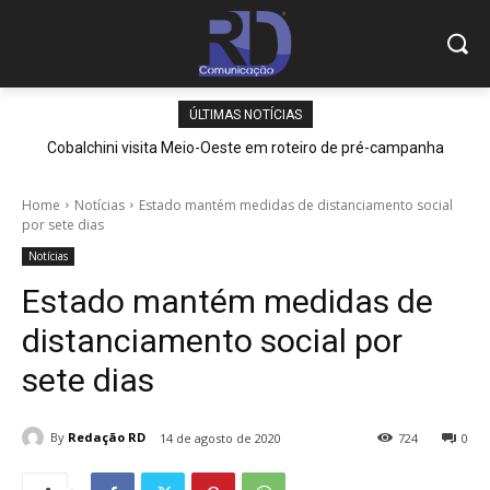
ÚLTIMAS NOTÍCIAS
Cobalchini visita Meio-Oeste em roteiro de pré-campanha
Home
Notícias
Estado mantém medidas de distanciamento social
por sete dias
Notícias
Estado mantém medidas de
distanciamento social por
sete dias
By
Redação RD
14 de agosto de 2020
724
0