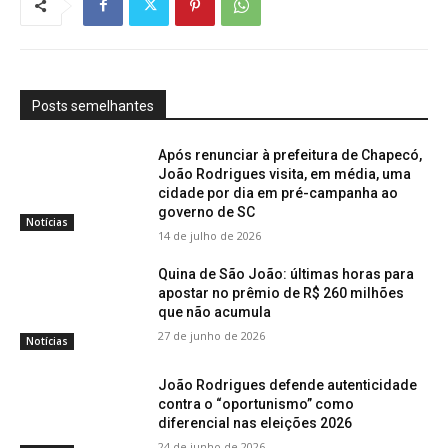
Posts semelhantes
Após renunciar à prefeitura de Chapecó,
João Rodrigues visita, em média, uma
cidade por dia em pré-campanha ao
governo de SC
Notícias
14 de julho de 2026
Quina de São João: últimas horas para
apostar no prêmio de R$ 260 milhões
que não acumula
27 de junho de 2026
Notícias
João Rodrigues defende autenticidade
contra o “oportunismo” como
diferencial nas eleições 2026
24 de junho de 2026