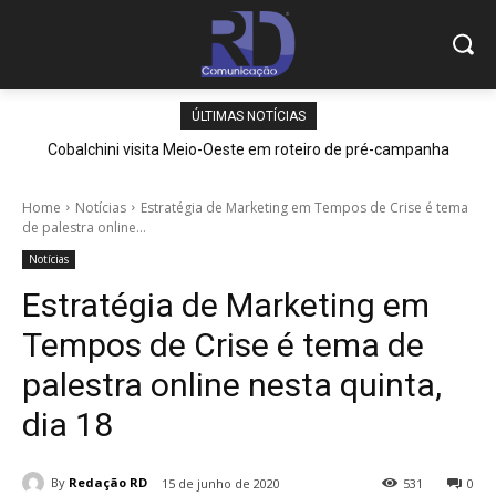
ÚLTIMAS NOTÍCIAS
Cobalchini visita Meio-Oeste em roteiro de pré-campanha
Home
Notícias
Estratégia de Marketing em Tempos de Crise é tema
de palestra online...
Notícias
Estratégia de Marketing em
Tempos de Crise é tema de
palestra online nesta quinta,
dia 18
By
Redação RD
15 de junho de 2020
531
0