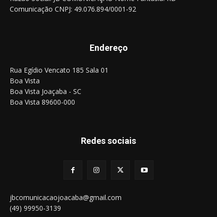
Comunicação CNPJ: 49.076.894/0001-92
Endereço
Rua Egídio Vencato 185 Sala 01
Boa Vista
Boa Vista Joaçaba - SC
Boa Vista 89600-000
Redes sociais
jbcomunicacaojoacaba@gmail.com
(49) 99950-3139