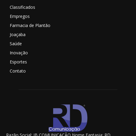
Classificados
Empregos
Farmacia de Plantão
Joaçaba
Saúde
Inovação
Esportes
Contato
Razão Social: JB COMUNICAÇÃO Nome Fantasia: RD