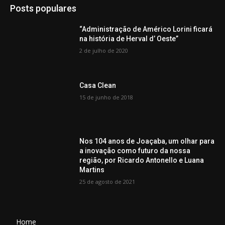
Posts populares
“Administração de Américo Lorini ficará
na história de Herval d’ Oeste”
2 de julho de 2020
Casa Clean
15 de junho de 2018
Nos 104 anos de Joaçaba, um olhar para
a inovação como futuro da nossa
região, por Ricardo Antonello e Luana
Martins
25 de agosto de 2021
Home