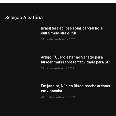
Seleção Aleatória
Brasil terá eclipse solar parcial hoje,
entre meio-dia e 15h
14 de dezembro de 2020
Artigo: “Quero estar no Senado para
buscar mais representatividade para SC”
23 de setembro de 2022
Em janeiro, Núcleo Risco recebe artistas
em Joaçaba
28 de dezembro de 2021