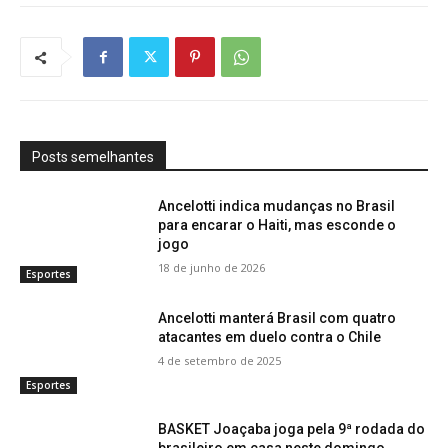
Posts semelhantes
Ancelotti indica mudanças no Brasil
para encarar o Haiti, mas esconde o
jogo
18 de junho de 2026
Esportes
Ancelotti manterá Brasil com quatro
atacantes em duelo contra o Chile
4 de setembro de 2025
Esportes
BASKET Joaçaba joga pela 9ª rodada do