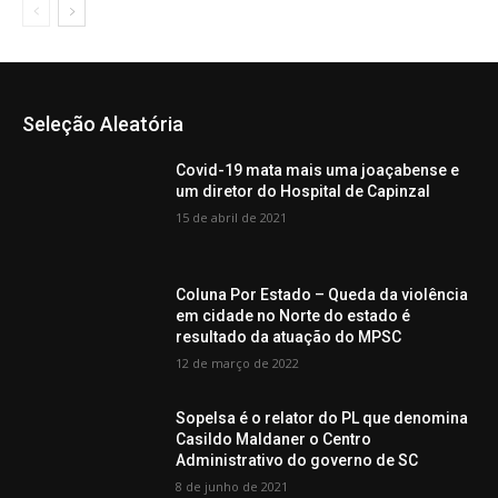
Seleção Aleatória
Covid-19 mata mais uma joaçabense e
um diretor do Hospital de Capinzal
15 de abril de 2021
Coluna Por Estado – Queda da violência
em cidade no Norte do estado é
resultado da atuação do MPSC
12 de março de 2022
Sopelsa é o relator do PL que denomina
Casildo Maldaner o Centro
Administrativo do governo de SC
8 de junho de 2021