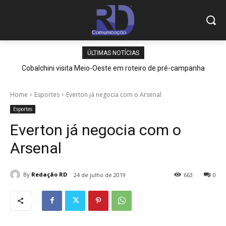
ÚLTIMAS NOTÍCIAS
Cobalchini visita Meio-Oeste em roteiro de pré-campanha
Home
Esportes
Everton já negocia com o Arsenal
Esportes
Everton já negocia com o
Arsenal
By
Redação RD
24 de julho de 2019
663
0