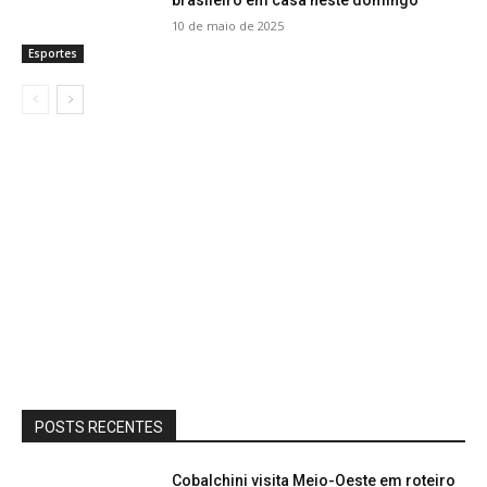
brasileiro em casa neste domingo
10 de maio de 2025
Esportes
POSTS RECENTES
Cobalchini visita Meio-Oeste em roteiro