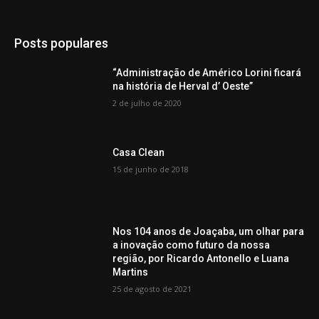
Posts populares
“Administração de Américo Lorini ficará
na história de Herval d’ Oeste”
2 de julho de 2020
Casa Clean
15 de junho de 2018
Nos 104 anos de Joaçaba, um olhar para
a inovação como futuro da nossa
região, por Ricardo Antonello e Luana
Martins
25 de agosto de 2021