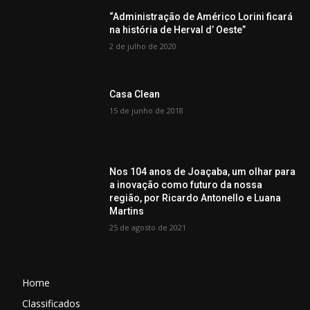
“Administração de Américo Lorini ficará
na história de Herval d’ Oeste”
2 de julho de 2020
Casa Clean
15 de junho de 2018
Nos 104 anos de Joaçaba, um olhar para
a inovação como futuro da nossa
região, por Ricardo Antonello e Luana
Martins
25 de agosto de 2021
Home
Classificados