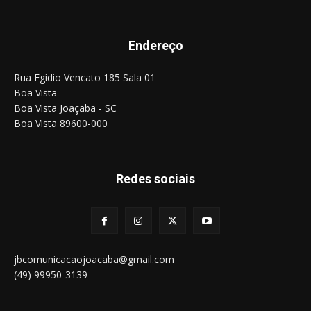
Endereço
Rua Egídio Vencato 185 Sala 01
Boa Vista
Boa Vista Joaçaba - SC
Boa Vista 89600-000
Redes sociais
jbcomunicacaojoacaba@gmail.com
(49) 99950-3139