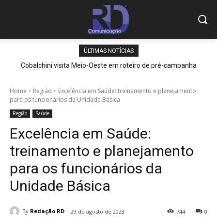
ÚLTIMAS NOTÍCIAS
Cobalchini visita Meio-Oeste em roteiro de pré-campanha
Home
Região
Excelência em Saúde: treinamento e planejamento
para os funcionários da Unidade Básica
Região
Saúde
Excelência em Saúde:
treinamento e planejamento
para os funcionários da
Unidade Básica
By
Redação RD
29 de agosto de 2023
744
0