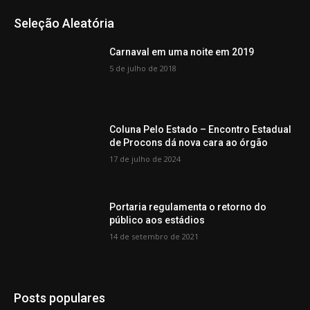
Seleção Aleatória
Carnaval em uma noite em 2019
5 de julho de 2018
Coluna Pelo Estado – Encontro Estadual
de Procons dá nova cara ao órgão
17 de julho de 2024
Portaria regulamenta o retorno do
público aos estádios
14 de setembro de 2021
Posts populares