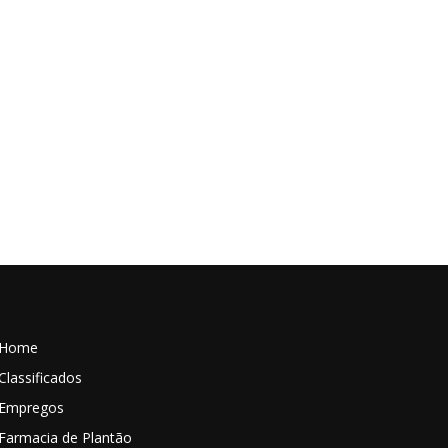
Home
Classificados
Empregos
Farmacia de Plantão