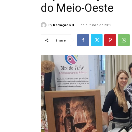
do Meio-Oeste
By
Redação RD
3 de outubro de 2019
Share