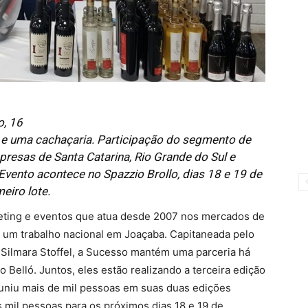
o, 16
ia e uma cachaçaria. Participação do segmento de
resas de Santa Catarina, Rio Grande do Sul e
Evento acontece no Spazzio Brollo, dias 18 e 19 de
eiro lote.
ting e eventos que atua desde 2007 nos mercados de
m um trabalho nacional em Joaçaba. Capitaneada pelo
a Silmara Stoffel, a Sucesso mantém uma parceria há
 Belló. Juntos, eles estão realizando a terceira edição
uniu mais de mil pessoas em suas duas edições
s mil pessoas para os próximos dias 18 e 19 de