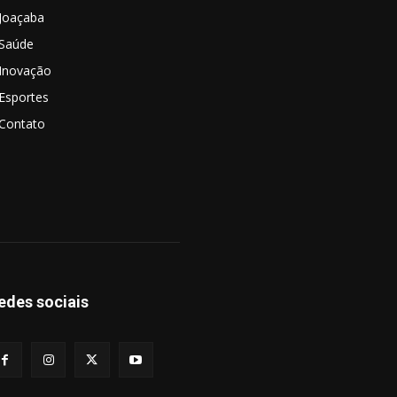
Joaçaba
Saúde
Inovação
Esportes
Contato
edes sociais