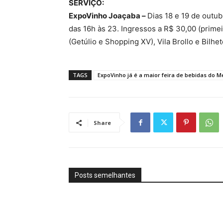
SERVIÇO:
ExpoVinho Joaçaba –
Dias 18 e 19 de outub
das 16h às 23. Ingressos a R$ 30,00 (primei
(Getúlio e Shopping XV), Vila Brollo e Bilhet
TAGS
ExpoVinho já é a maior feira de bebidas do M
Share
Posts semelhantes