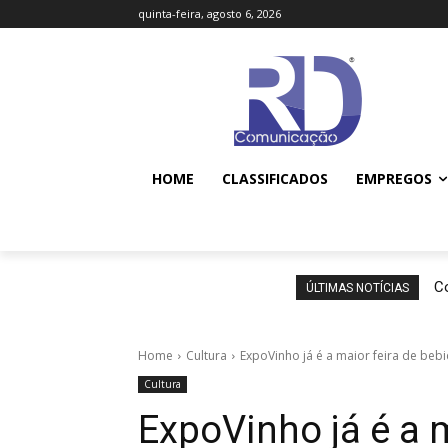
quinta-feira, agosto 6, 2026
HOME
CLASSIFICADOS
EMPREGOS
Co
ÚLTIMAS NOTÍCIAS
Home
Cultura
ExpoVinho já é a maior feira de be
Cultura
ExpoVinho já é a 