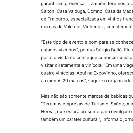
garantiram presença. “Também teremos o C
Salton, Casa Valduga, Domno, Casa da Madei
de Fraiburgo, especializada em vinhos franc
marcas do Vale dos Vinhedos”, complement
“Este tipo de evento é bom para se conhece
estados vizinhos”, pontua Sérgio Belló. Ele
porte o visitante consegue conhecer uma q
visitar diretamente a vinícola. “Em uma vi
quatro vinícolas. Aqui na ExpoVinho, ofere
ao menos 20 marcas”, sugere o organizador
Mas não são somente marcas de bebidas que 
“Teremos empresas de Turismo, Saúde, Alim
Herval, que estará presente para divulgar o
também um caráter cultural”, informa o jor