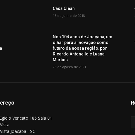
Casa Clean
15 de junho de 2018
Nos 104 anos de Joaçaba, um
olhar para a inovação como
 a
futuro da nossa região, por
Ricardo Antonello e Luana
Martins
25 de agosto de 2021
ereço
R
Egídio Vencato 185 Sala 01
Vista
Vista Joaçaba - SC