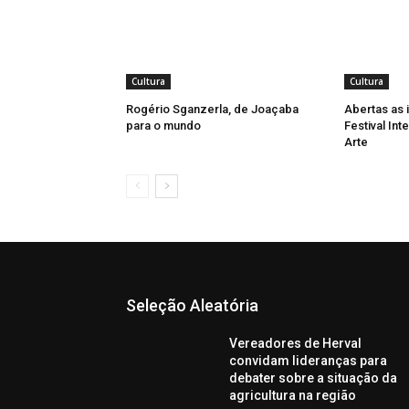
Cultura
Cultura
Rogério Sganzerla, de Joaçaba
Abertas as 
para o mundo
Festival Int
Arte
Seleção Aleatória
Vereadores de Herval
convidam lideranças para
debater sobre a situação da
agricultura na região