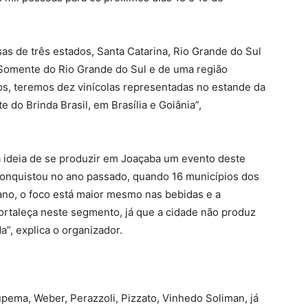
s de três estados, Santa Catarina, Rio Grande do Sul
“Somente do Rio Grande do Sul e de uma região
os, teremos dez vinícolas representadas no estande da
do Brinda Brasil, em Brasília e Goiânia”,
a ideia de se produzir em Joaçaba um evento deste
 conquistou no ano passado, quando 16 municípios dos
 ano, o foco está maior mesmo nas bebidas e a
ortaleça neste segmento, já que a cidade não produz
”, explica o organizador.
upema, Weber, Perazzoli, Pizzato, Vinhedo Soliman, já