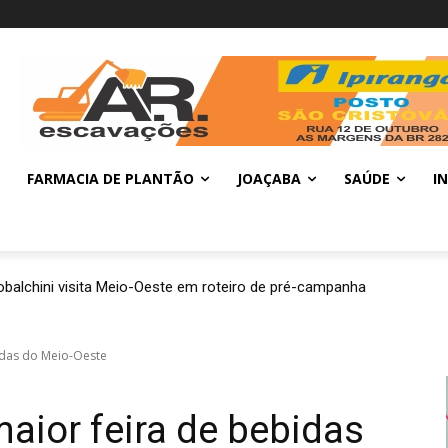
FARMACIA DE PLANTÃO
JOAÇABA
SAÚDE
I
balchini visita Meio-Oeste em roteiro de pré-campanha
bidas do Meio-Oeste
maior feira de bebidas