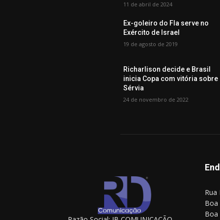
11 de abril de 2024
Ex-goleiro do Fla serve no
Exército de Israel
19 de agosto de 2019
Richarlison decide e Brasil
inicia Copa com vitória sobre
Sérvia
24 de novembro de 2022
End
Rua 
Boa 
Boa 
Razão Social: JB COMUNICAÇÃO