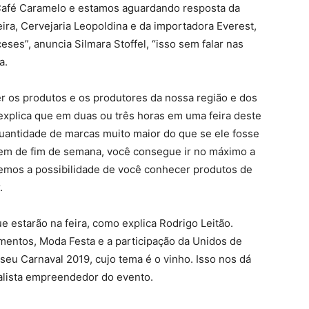
afé Caramelo e estamos aguardando resposta da
ra, Cervejaria Leopoldina e da importadora Everest,
eses”, anuncia Silmara Stoffel, “isso sem falar nas
a.
r os produtos e os produtores da nossa região e dos
 explica que em duas ou três horas em uma feira deste
uantidade de marcas muito maior do que se ele fosse
agem de fim de semana, você consegue ir no máximo a
cemos a possibilidade de você conhecer produtos de
.
estarão na feira, como explica Rodrigo Leitão.
entos, Moda Festa e a participação da Unidos de
 seu Carnaval 2019, cujo tema é o vinho. Isso nos dá
nalista empreendedor do evento.