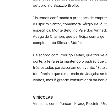
outubro, no Spazzio Brollo.
“Já temos confirmada a presença de empresa
e Espírito Santo”, comemora Sérgio Belló. 
específica, Monte Belo, no Vale dos Vinhed
Adega do Chamon, que participa com a gente 
complementa Silmara Stoffel.
De acordo com Rodrigo Leitão, que trouxe 
porte, a feira está mantendo o padrão que
três estados participaram do evento. “Este
tendência é que o mercado de Joaçaba se f
vinhos, mas é grande consumidora da bebida
VINÍCOLAS
Vinícolas como Panceri, Kranz, Piccinin, Ur