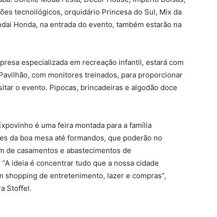
hões tecnoilógicos, orquidário Princesa do Sul, Mix da
dai Honda, na entrada do evento, também estarão na
mpresa especializada em recreação infantil, estará com
avilhão, com monitores treinados, para proporcionar
itar o evento. Pipocas, brincadeiras e algodão doce
xpovinho é uma feira montada para a família
res da boa mesa até formandos, que poderão no
lém de casamentos e abastecimentos de
 “A ideia é concentrar tudo que a nossa cidade
m shopping de entretenimento, lazer e compras”,
a Stoffel.