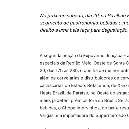
No próximo sábado, dia 20, no Pavilhão Fr
segmento de gastronomia, bebidas e moda
direito a uma bela taça para degustaçã
A segunda edição da Expovinho Joaçaba – a 
especiais da Região Meio-Oeste de Santa Cat
20, das 17h às 23h, o que há de melhor entr
além de cervejarias e distribuidores de cer
cachaçarias do Estado: Refazenda, de Xanxe
Heats Brazil, de Paraíso, no Oeste do estad
meio, já detém prêmios fora do Brasil. Ser
bebidas, o Chope Intervinhos, do bar e res
Vargas; e a importadora do Supermercado C