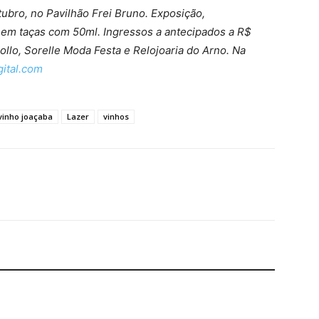
ubro, no Pavilhão Frei Bruno. Exposição,
em taças com 50ml. Ingressos a antecipados a R$
ollo, Sorelle Moda Festa e Relojoaria do Arno. Na
gital.com
vinho joaçaba
Lazer
vinhos