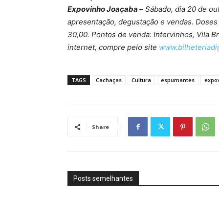
Expovinho Joaçaba –
Sábado, dia 20 de out
apresentação, degustação e vendas. Doses 
30,00. Pontos de venda: Intervinhos, Vila Br
internet, compre pelo site
www.bilheteriadi
TAGS
Cachaças
Cultura
espumantes
expo
Share
Posts semelhantes