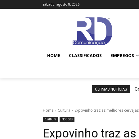
sábado, agosto 8, 2026
HOME
CLASSIFICADOS
EMPREGOS
Co
ÚLTIMAS NOTÍCIAS
Home
Cultura
Expovinho traz as melhores cervejas
Cultura
Notícias
Expovinho traz as