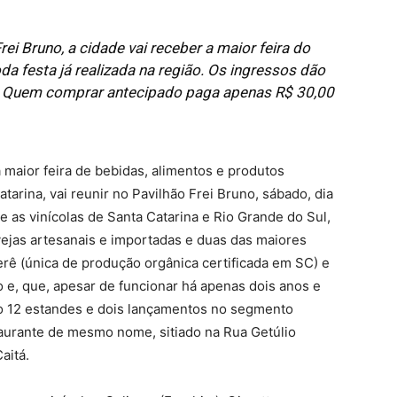
ei Bruno, a cidade vai receber a maior feira do
 festa já realizada na região. Os ingressos dão
o. Quem comprar antecipado paga apenas R$ 30,00
maior feira de bebidas, alimentos e produtos
arina, vai reunir no Pavilhão Frei Bruno, sábado, dia
e as vinícolas de Santa Catarina e Rio Grande do Sul,
vejas artesanais e importadas e duas das maiores
rê (única de produção orgânica certificada em SC) e
o e, que, apesar de funcionar há apenas dois anos e
ão 12 estandes e dois lançamentos no segmento
taurante de mesmo nome, sitiado na Rua Getúlio
aitá.