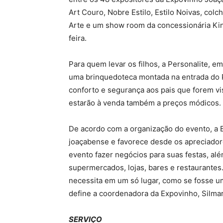
Art Couro, Nobre Estilo, Estilo Noivas, colc
Arte e um show room da concessionária Kin
feira.
Para quem levar os filhos, a Personalite, e
uma brinquedoteca montada na entrada do P
conforto e segurança aos pais que forem vis
estarão à venda também a preços módicos.
De acordo com a organização do evento, a E
joaçabense e favorece desde os apreciado
evento fazer negócios para suas festas, a
supermercados, lojas, bares e restaurantes.
necessita em um só lugar, como se fosse u
define a coordenadora da Expovinho, Silmar
SERVIÇO