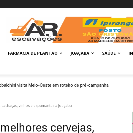
FARMACIA DE PLANTÃO
JOAÇABA
SAÚDE
I
balchini visita Meio-Oeste em roteiro de pré-campanha
, cachaças, vinhos e espumantes a Joaçaba
 melhores cervejas,