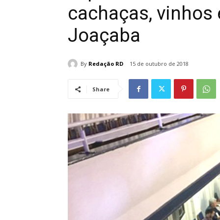
cachaças, vinhos
Joaçaba
By
Redação RD
15 de outubro de 2018
Share