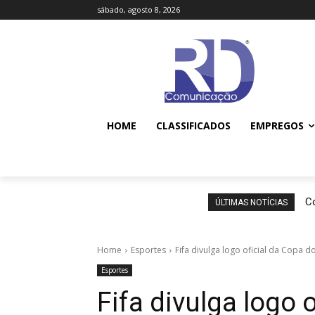
sábado, agosto 8, 2026
HOME
CLASSIFICADOS
EMPREGOS
Co
ÚLTIMAS NOTÍCIAS
Home
Esportes
Fifa divulga logo oficial da Copa
Esportes
Fifa divulga logo 