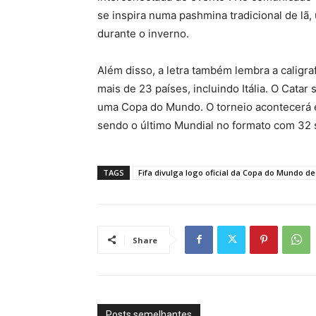
se inspira numa pashmina tradicional de lã
durante o inverno.
Além disso, a letra também lembra a caligra
mais de 23 países, incluindo Itália. O Cata
uma Copa do Mundo. O torneio acontecerá 
sendo o último Mundial no formato com 32 
TAGS
Fifa divulga logo oficial da Copa do Mundo de
Share
Posts semelhantes