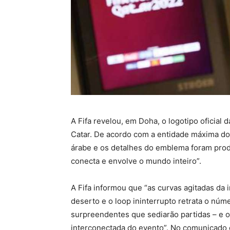
A Fifa revelou, em Doha, o logotipo oficia
Catar. De acordo com a entidade máxima do f
árabe e os detalhes do emblema foram prod
conecta e envolve o mundo inteiro”.
A Fifa informou que “as curvas agitadas d
deserto e o loop ininterrupto retrata o núm
surpreendentes que sediarão partidas – e o 
interconectada do evento”. No comunicado o