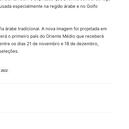
, usada especialmente na região árabe e no Golfo
fia árabe tradicional. A nova imagem foi projetada em
r será o primeiro país do Oriente Médio que receberá
entre os dias 21 de novembro e 18 de dezembro,
seleções.
 2022