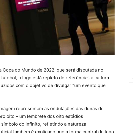
l da Copa do Mundo de 2022, que será disputada no
utebol, o logo está repleto de referências à cultura
uzidos com o objetivo de divulgar “um evento que
a imagem representam as ondulações das dunas do
ero oito – um lembrete dos oito estádios
símbolo do infinito, refletindo a natureza
ficial também é explicado que a forma central do logo