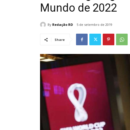
Mundo de 2022
By
Redação RD
5 de setembro de 2019
Share