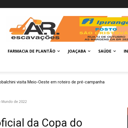
FARMACIA DE PLANTÃO
JOAÇABA
SAÚDE
I
balchini visita Meio-Oeste em roteiro de pré-campanha
 do Mundo de 2022
oficial da Copa do