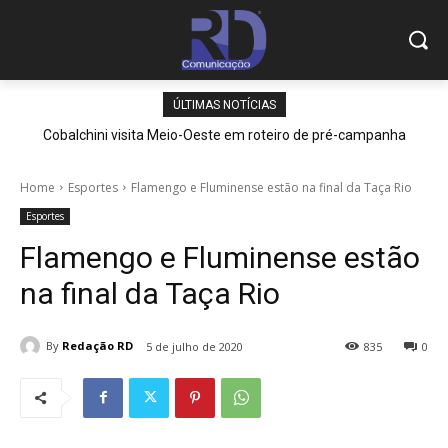
ÚLTIMAS NOTÍCIAS
Cobalchini visita Meio-Oeste em roteiro de pré-campanha
Home
Esportes
Flamengo e Fluminense estão na final da Taça Rio
Esportes
Flamengo e Fluminense estão
na final da Taça Rio
By
Redação RD
5 de julho de 2020
835
0