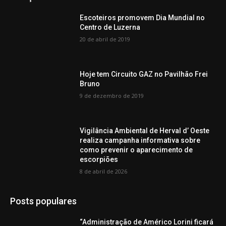
Escoteiros promovem Dia Mundial no
Centro de Luzerna
20 de abril de 2019
Hoje tem Circuito GAZ no Pavilhão Frei
Bruno
9 de dezembro de 2019
Vigilância Ambiental de Herval d’ Oeste
realiza campanha informativa sobre
como prevenir o aparecimento de
escorpiões
8 de abril de 2026
Posts populares
“Administração de Américo Lorini ficará