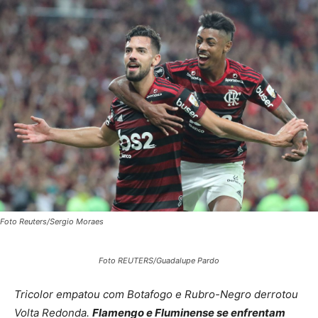
Foto Reuters/Sergio Moraes
Foto REUTERS/Guadalupe Pardo
Tricolor empatou com Botafogo e Rubro-Negro derrotou
Volta Redonda.
Flamengo e Fluminense se enfrentam