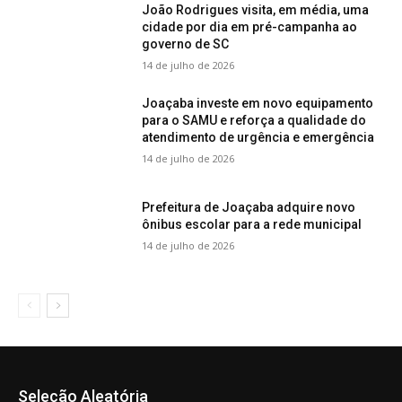
João Rodrigues visita, em média, uma
cidade por dia em pré-campanha ao
governo de SC
14 de julho de 2026
Joaçaba investe em novo equipamento
para o SAMU e reforça a qualidade do
atendimento de urgência e emergência
14 de julho de 2026
Prefeitura de Joaçaba adquire novo
ônibus escolar para a rede municipal
14 de julho de 2026
Seleção Aleatória