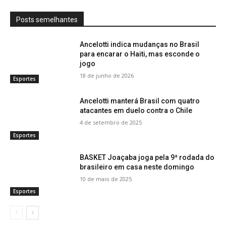
Posts semelhantes
Ancelotti indica mudanças no Brasil
para encarar o Haiti, mas esconde o
jogo
18 de junho de 2026
Esportes
Ancelotti manterá Brasil com quatro
atacantes em duelo contra o Chile
4 de setembro de 2025
Esportes
BASKET Joaçaba joga pela 9ª rodada do
brasileiro em casa neste domingo
10 de maio de 2025
Esportes