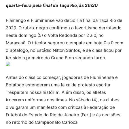
quarta-feira pela final da Taça Rio, às 21h30
Flamengo e Fluminense vão decidir a final da Taça Rio de
2020. O rubro-negro confirmou o favoritismo derrotando
neste domingo (5) o Volta Redonda por 2 a 0, no
Maracanã. O tricolor segurou o empate em hoje 0 a 0 com
o Botafogo, no Estádio Nilton Santos, e se classificou por
ter sido o primeiro do Grupo B no segundo turno.
Antes do clássico começar, jogadores de Fluminense e
Botafogo estenderam uma faixa de protesto escrita
“respeitem nossa história”. Além disso, os atletas
trocaram uniformes dos times. No sábado (4), os clubes
divulgaram um manifesto com críticas à Federação de
Futebol do Estado do Rio de Janeiro (Ferj) e às decisões
no retorno do Campeonato Carioca.