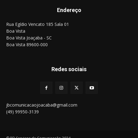
Endereço
Rua Egídio Vencato 185 Sala 01
Boa Vista
Boa Vista Joaçaba - SC
Boa Vista 89600-000
Redes sociais
jbcomunicacaojoacaba@gmail.com
(49) 99950-3139