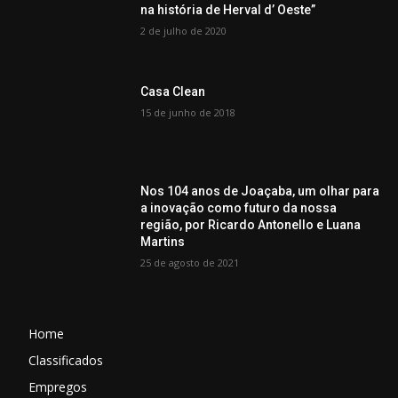
na história de Herval d’ Oeste”
2 de julho de 2020
Casa Clean
15 de junho de 2018
Nos 104 anos de Joaçaba, um olhar para
a inovação como futuro da nossa
região, por Ricardo Antonello e Luana
Martins
25 de agosto de 2021
Home
Classificados
Empregos