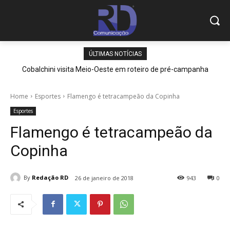
ÚLTIMAS NOTÍCIAS
Cobalchini visita Meio-Oeste em roteiro de pré-campanha
Home
Esportes
Flamengo é tetracampeão da Copinha
Esportes
Flamengo é tetracampeão da
Copinha
By
Redação RD
26 de janeiro de 2018
943
0