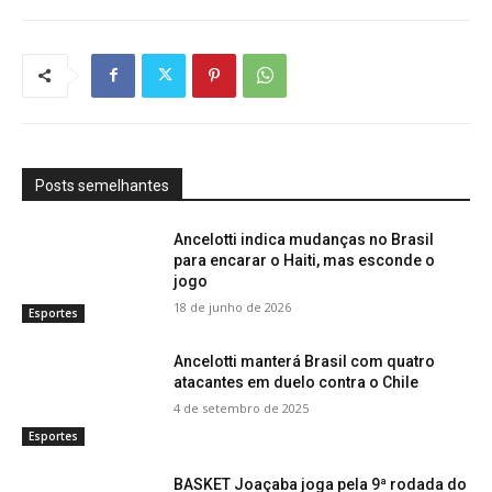
Posts semelhantes
Ancelotti indica mudanças no Brasil
para encarar o Haiti, mas esconde o
jogo
18 de junho de 2026
Esportes
Ancelotti manterá Brasil com quatro
atacantes em duelo contra o Chile
4 de setembro de 2025
Esportes
BASKET Joaçaba joga pela 9ª rodada do