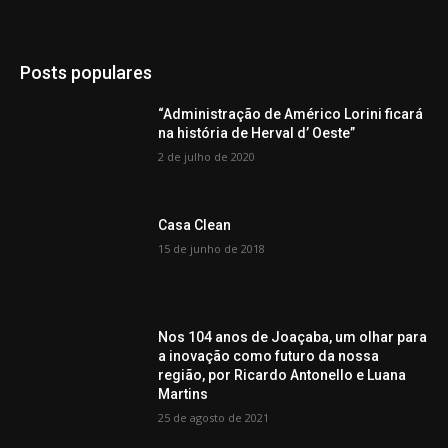
Posts populares
“Administração de Américo Lorini ficará
na história de Herval d’ Oeste”
2 de julho de 2020
Casa Clean
15 de junho de 2018
Nos 104 anos de Joaçaba, um olhar para
a inovação como futuro da nossa
região, por Ricardo Antonello e Luana
Martins
25 de agosto de 2021