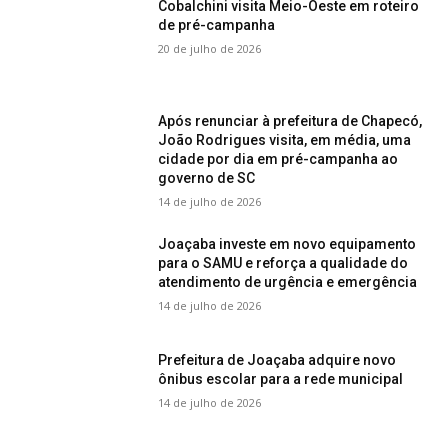
Cobalchini visita Meio-Oeste em roteiro
de pré-campanha
20 de julho de 2026
Após renunciar à prefeitura de Chapecó,
João Rodrigues visita, em média, uma
cidade por dia em pré-campanha ao
governo de SC
14 de julho de 2026
Joaçaba investe em novo equipamento
para o SAMU e reforça a qualidade do
atendimento de urgência e emergência
14 de julho de 2026
Prefeitura de Joaçaba adquire novo
ônibus escolar para a rede municipal
14 de julho de 2026