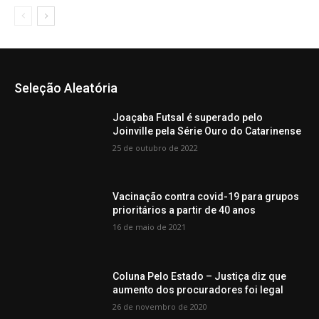
Seleção Aleatória
Joaçaba Futsal é superado pelo
Joinville pela Série Ouro do Catarinense
25 de outubro de 2022
Vacinação contra covid-19 para grupos
prioritários a partir de 40 anos
16 de maio de 2021
Coluna Pelo Estado – Justiça diz que
aumento dos procuradores foi legal
26 de novembro de 2020