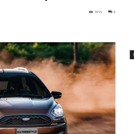
1015
0