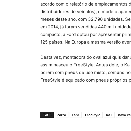
acordo com o relatório de emplacamentos d
distribuidores de veículos), o modelo apar
meses deste ano, com 32.790 unidades. Se
em 2014, já foram vendidas 440 mil unidade
compacto, a Ford optou por apresentar prim
125 países. Na Europa a mesma versão aven
Desta vez, montadora do oval azul quis dar 
assim nasceu o FreeStyle. Antes dele, o Ka 
porém com pneus de uso misto, comuns nos
FreeStyle é equipado com pneus próprios pa
TAGS
carro
Ford
FreeStyle
Ka+
novo ka