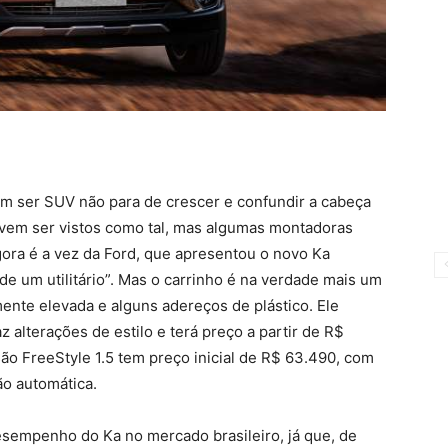
m ser SUV não para de crescer e confundir a cabeça
evem ser vistos como tal, mas algumas montadoras
ora é a vez da Ford, que apresentou o novo Ka
de um utilitário”. Mas o carrinho é na verdade mais um
ente elevada e alguns adereços de plástico. Ele
z alterações de estilo e terá preço a partir de R$
são FreeStyle 1.5 tem preço inicial de R$ 63.490, com
o automática.
esempenho do Ka no mercado brasileiro, já que, de