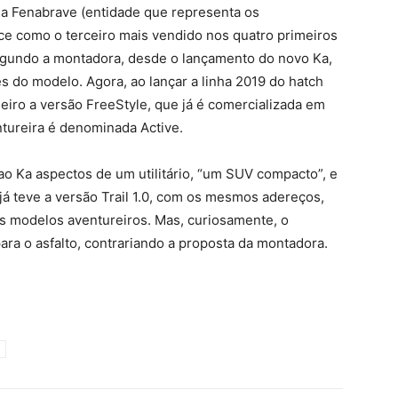
a Fenabrave (entidade que representa os
ece como o terceiro mais vendido nos quatro primeiros
gundo a montadora, desde o lançamento do novo Ka,
s do modelo. Agora, ao lançar a linha 2019 do hatch
eiro a versão FreeStyle, que já é comercializada em
tureira é denominada Active.
ao Ka aspectos de um utilitário, “um SUV compacto”, e
já teve a versão Trail 1.0, com os mesmos adereços,
 modelos aventureiros. Mas, curiosamente, o
ra o asfalto, contrariando a proposta da montadora.