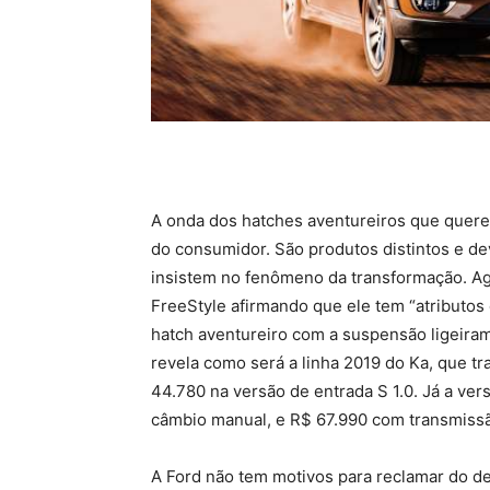
A onda dos hatches aventureiros que quere
do consumidor. São produtos distintos e d
insistem no fenômeno da transformação. Ag
FreeStyle afirmando que ele tem “atributos 
hatch aventureiro com a suspensão ligeiram
revela como será a linha 2019 do Ka, que tra
44.780 na versão de entrada S 1.0. Já a ver
câmbio manual, e R$ 67.990 com transmissã
A Ford não tem motivos para reclamar do d