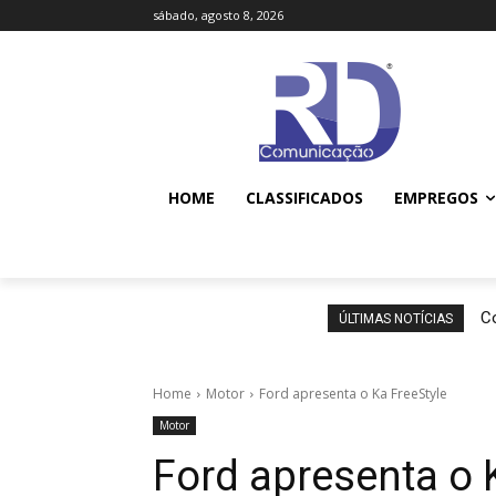
sábado, agosto 8, 2026
HOME
CLASSIFICADOS
EMPREGOS
Co
ÚLTIMAS NOTÍCIAS
Home
Motor
Ford apresenta o Ka FreeStyle
Motor
Ford apresenta o 