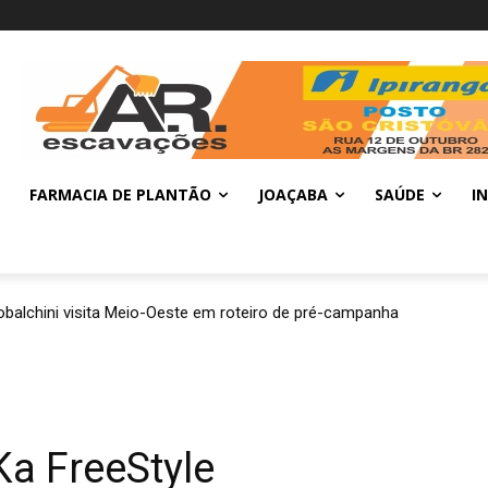
FARMACIA DE PLANTÃO
JOAÇABA
SAÚDE
I
balchini visita Meio-Oeste em roteiro de pré-campanha
Ka FreeStyle