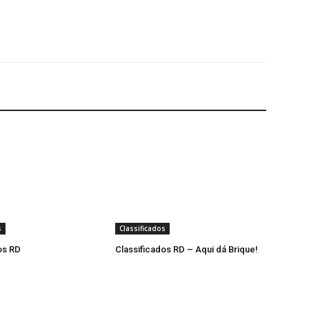
s
Classificados
os RD
Classificados RD – Aqui dá Brique!