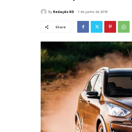
By
Redação RD
1 de junho de 2018
Share