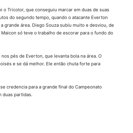
foi o Tricolor, que conseguiu marcar em duas de suas
nutos do segundo tempo, quando o atacante Everton
 a grande área. Diego Souza subiu muito e desviou, de
 Maicon só teve o trabalho de escorar para o fundo do
os pés de Everton, que levanta bola na área. O
isés e se dá melhor. Ele então chuta forte para
o se credencia para a grande final do Campeonato
 duas partidas.