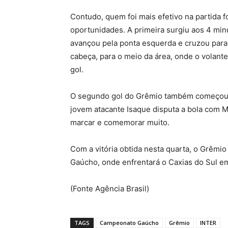
Contudo, quem foi mais efetivo na partida 
oportunidades. A primeira surgiu aos 4 mi
avançou pela ponta esquerda e cruzou para
cabeça, para o meio da área, onde o volante
gol.
O segundo gol do Grêmio também começou n
jovem atacante Isaque disputa a bola com Mo
marcar e comemorar muito.
Com a vitória obtida nesta quarta, o Grêmi
Gaúcho, onde enfrentará o Caxias do Sul em
(Fonte Agência Brasil)
TAGS
Campeonato Gaúcho
Grêmio
INTER