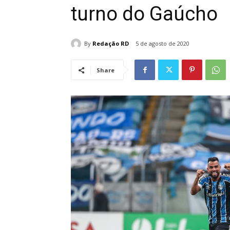
turno do Gaúcho
By
Redação RD
5 de agosto de 2020
Share