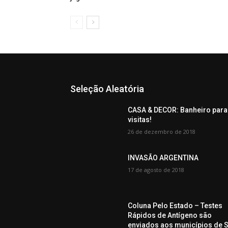
Seleção Aleatória
CASA & DECOR: Banheiro para
visitas!
26 de dezembro de 2018
INVASÃO ARGENTINA
17 de agosto de 2018
Coluna Pelo Estado – Testes
Rápidos de Antígeno são
enviados aos municípios de 