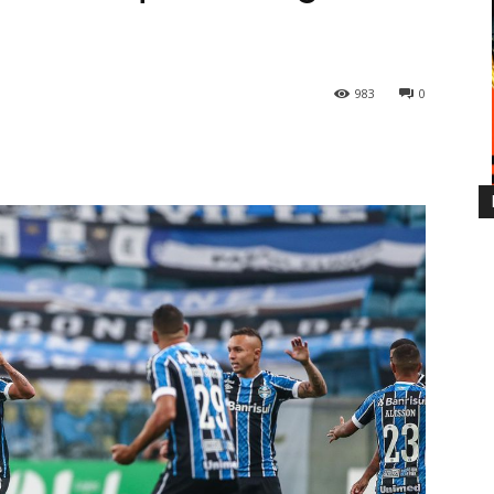
983
0