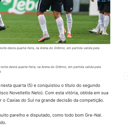
noite desta quarta-feira, na Arena do Grêmio, em partida valida pela
 noite desta quarta-feira, na Arena do Grêmio, em partida valida pela
A
 nesta quarta (5) e conquistou o título do segundo
co Novelletto Neto). Com esta vitória, obtida em sua
ar o Caxias do Sul na grande decisão da competição.
ito parelho e disputado, como todo bom Gre-Nal.
do.