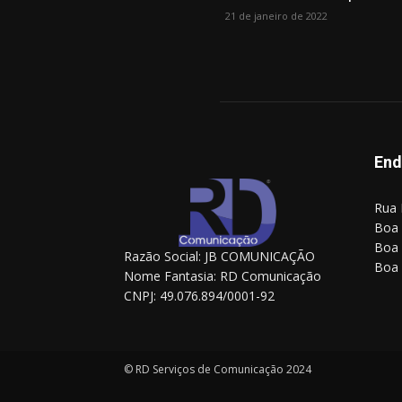
21 de janeiro de 2022
End
Rua 
Boa 
Boa 
Razão Social: JB COMUNICAÇÃO
Boa 
Nome Fantasia: RD Comunicação
CNPJ: 49.076.894/0001-92
© RD Serviços de Comunicação 2024