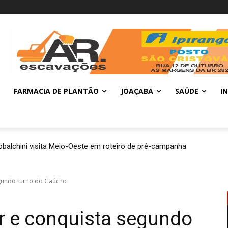
FARMACIA DE PLANTÃO
JOAÇABA
SAÚDE
I
balchini visita Meio-Oeste em roteiro de pré-campanha
egundo turno do Gaúcho
r e conquista segundo