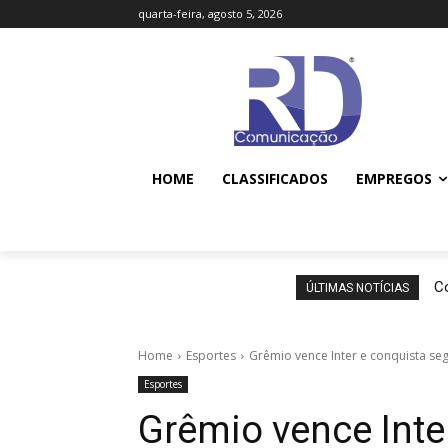
quarta-feira, agosto 5, 2026
HOME
CLASSIFICADOS
EMPREGOS
Co
ÚLTIMAS NOTÍCIAS
Home
Esportes
Grêmio vence Inter e conquista s
Esportes
Grêmio vence Inte