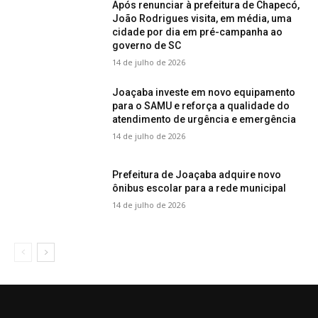
Após renunciar à prefeitura de Chapecó,
João Rodrigues visita, em média, uma
cidade por dia em pré-campanha ao
governo de SC
14 de julho de 2026
Joaçaba investe em novo equipamento
para o SAMU e reforça a qualidade do
atendimento de urgência e emergência
14 de julho de 2026
Prefeitura de Joaçaba adquire novo
ônibus escolar para a rede municipal
14 de julho de 2026