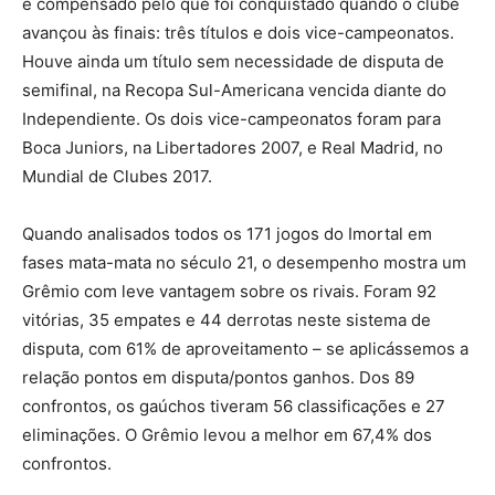
é compensado pelo que foi conquistado quando o clube
avançou às finais: três títulos e dois vice-campeonatos.
Houve ainda um título sem necessidade de disputa de
semifinal, na Recopa Sul-Americana vencida diante do
Independiente. Os dois vice-campeonatos foram para
Boca Juniors, na Libertadores 2007, e Real Madrid, no
Mundial de Clubes 2017.
Quando analisados todos os 171 jogos do Imortal em
fases mata-mata no século 21, o desempenho mostra um
Grêmio com leve vantagem sobre os rivais. Foram 92
vitórias, 35 empates e 44 derrotas neste sistema de
disputa, com 61% de aproveitamento – se aplicássemos a
relação pontos em disputa/pontos ganhos. Dos 89
confrontos, os gaúchos tiveram 56 classificações e 27
eliminações. O Grêmio levou a melhor em 67,4% dos
confrontos.