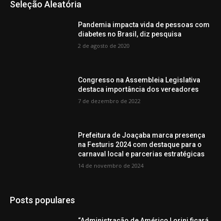
Seleção Aleatória
Pandemia impacta vida de pessoas com
diabetes no Brasil, diz pesquisa
2 de agosto de 2020
Congresso na Assembleia Legislativa
destaca importância dos vereadores
7 de dezembro de 2022
Prefeitura de Joaçaba marca presença
na Festuris 2024 com destaque para o
carnaval local e parcerias estratégicas
14 de novembro de 2024
Posts populares
“Administração de Américo Lorini ficará