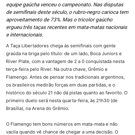
equipe gaúcha venceu o campeonato. Nas disputas
de semifinais deste século, o rubro-negro carioca tem
aproveitamento de 73%. Mas o tricolor gaúcho
ergueu três taças recentes em mata-matas nacionais
e internacionais.
A Taça Libertadores chega às semifinais com gente
graúda na briga pelo título: de um lado, Boca Juniors e
River Plate, com a vantagem de 2 a 0 conquistada nesta
terça-feira pelo River. Na outra chave, Grêmio e
Flamengo. Antes de pensar nos tradicionais argentinos,
os brasileiros medirão forças em duas partidas, e o
histórico do século 21 não dá pistas quanto ao favorito. O
primeiro duelo será nesta quarta-feira, às 21h30 (de
Brasília), na Arena do Grêmio.
O Flamengo tem bons números em mata-mata e não
vacila quando vê chance de chegar a uma decisão. O