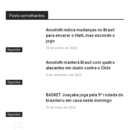
Posts semelhantes
Ancelotti indica mudanças no Brasil
para encarar o Haiti, mas esconde o
jogo
18 de junho de 2026
Esportes
Ancelotti manterá Brasil com quatro
atacantes em duelo contra o Chile
4 de setembro de 2025
Esportes
BASKET Joaçaba joga pela 9ª rodada do
brasileiro em casa neste domingo
10 de maio de 2025
Esportes