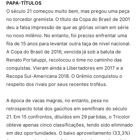
PAPA-TÍTULOS
O século 21 começou muito bem, mas pregou uma peça
no torcedor gremista. O título da Copa do Brasil de 2001
deu a falsa impressão de que as glórias viriam em série
no novo milênio. No entanto, foi preciso enfrentar uma
fila de 15 anos para levantar outra taça de nível nacional.
A Copa do Brasil de 2016, vencida já sob a batuta de
Renato Portaluppi, recolocou o time no caminho das
conquistas. Vieram ainda a Libertadores em 2017 e a
Recopa Sul-Americana 2018. O Grêmio conquistou o
respeito dos rivais por seus recentes troféus.
A época de vacas magras, no entanto, pesa no
retrospecto total dos gaúchos em semifinais do século
21. Em 15 confrontos, diluídos em 29 partidas, o Tricolor
obteve apenas cinco classificações, tendo sido eliminado
em dez oportunidades. O baixo aproveitamento (33,3%)