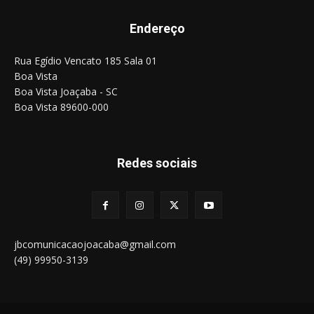
Endereço
Rua Egídio Vencato 185 Sala 01
Boa Vista
Boa Vista Joaçaba - SC
Boa Vista 89600-000
Redes sociais
jbcomunicacaojoacaba@gmail.com
(49) 99950-3139