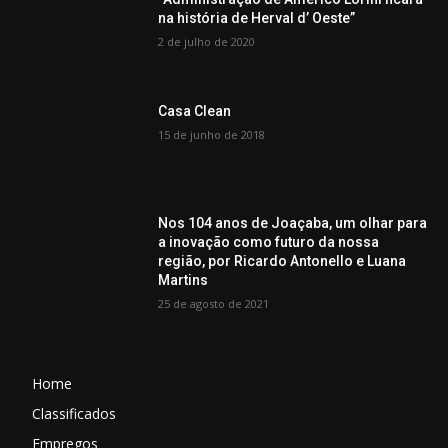
na história de Herval d’ Oeste”
2 de julho de 2020
Casa Clean
15 de junho de 2018
Nos 104 anos de Joaçaba, um olhar para
a inovação como futuro da nossa
região, por Ricardo Antonello e Luana
Martins
25 de agosto de 2021
Home
Classificados
Empregos