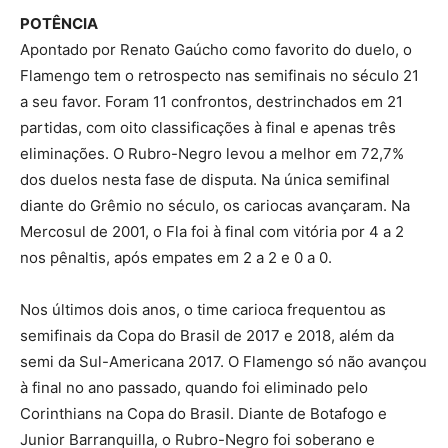
POTÊNCIA
Apontado por Renato Gaúcho como favorito do duelo, o
Flamengo tem o retrospecto nas semifinais no século 21
a seu favor. Foram 11 confrontos, destrinchados em 21
partidas, com oito classificações à final e apenas três
eliminações. O Rubro-Negro levou a melhor em 72,7%
dos duelos nesta fase de disputa. Na única semifinal
diante do Grêmio no século, os cariocas avançaram. Na
Mercosul de 2001, o Fla foi à final com vitória por 4 a 2
nos pênaltis, após empates em 2 a 2 e 0 a 0.
Nos últimos dois anos, o time carioca frequentou as
semifinais da Copa do Brasil de 2017 e 2018, além da
semi da Sul-Americana 2017. O Flamengo só não avançou
à final no ano passado, quando foi eliminado pelo
Corinthians na Copa do Brasil. Diante de Botafogo e
Junior Barranquilla, o Rubro-Negro foi soberano e