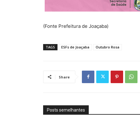
(Fonte Prefeitura de Joaçaba)
TAGS
ESFs de Joaçaba
Outubro Rosa
Share
Posts semelhantes