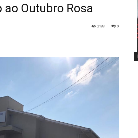
 ao Outubro Rosa
2188
0