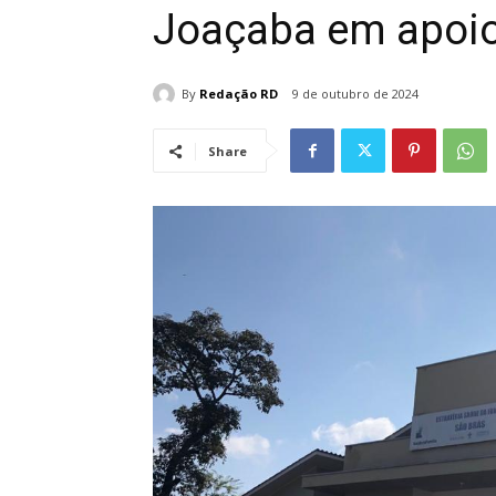
Joaçaba em apoio
By
Redação RD
9 de outubro de 2024
Share