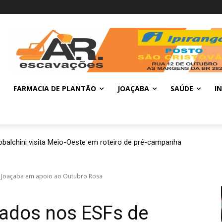
FARMACIA DE PLANTÃO
JOAÇABA
SAÚDE
I
balchini visita Meio-Oeste em roteiro de pré-campanha
e Joaçaba em apoio ao Outubro Rosa
iados nos ESFs de