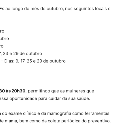
s ao longo do mês de outubro, nos seguintes locais e
bro
tubro
ro
 23 e 29 de outubro
ias: 9, 17, 25 e 29 de outubro
30 às 20h30,
permitindo que as mulheres que
essa oportunidade para cuidar da sua saúde.
ia do exame clínico e da mamografia como ferramentas
de mama, bem como da coleta periódica do preventivo.