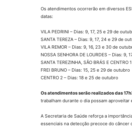
Os atendimentos ocorrerão em diversos ESF
datas:
VILA PEDRINI – Dias: 9, 17, 25 e 29 de outu
SANTA TEREZA – Dias: 9, 17, 24 e 29 de ou
VILA REMOR – Dias: 9, 16, 23 e 30 de outub
NOSSA SENHORA DE LOURDES – Dias: 9, 17,
SANTA TEREZINHA, SÃO BRÁS E CENTRO 1 – D
FREI BRUNO – Dias: 15, 25 e 29 de outubro
CENTRO 2 – Dias: 18 e 25 de outubro
Os atendimentos serão realizados das 17h
trabalham durante o dia possam aproveitar 
A Secretaria de Saúde reforça a importânc
essenciais na detecção precoce do câncer 