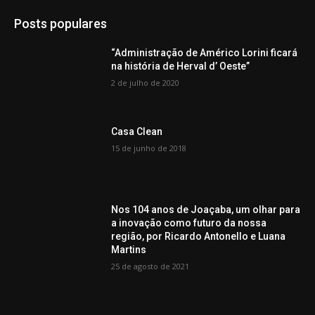
Posts populares
“Administração de Américo Lorini ficará
na história de Herval d’ Oeste”
2 de julho de 2020
Casa Clean
15 de junho de 2018
Nos 104 anos de Joaçaba, um olhar para
a inovação como futuro da nossa
região, por Ricardo Antonello e Luana
Martins
25 de agosto de 2021