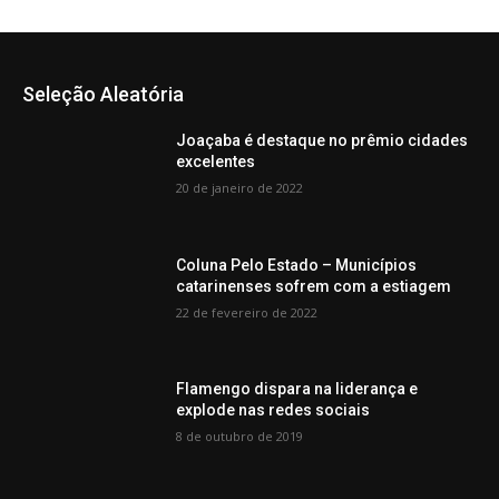
Seleção Aleatória
Joaçaba é destaque no prêmio cidades
excelentes
20 de janeiro de 2022
Coluna Pelo Estado – Municípios
catarinenses sofrem com a estiagem
22 de fevereiro de 2022
Flamengo dispara na liderança e
explode nas redes sociais
8 de outubro de 2019