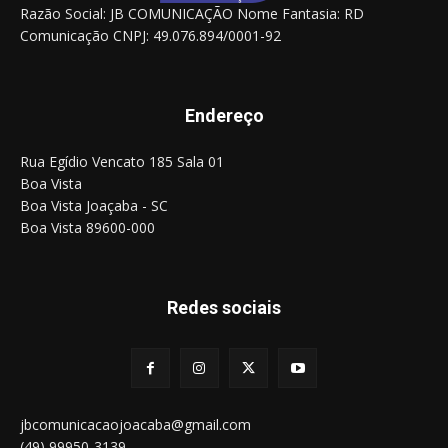
Razão Social: JB COMUNICAÇÃO Nome Fantasia: RD
Comunicação CNPJ: 49.076.894/0001-92
Endereço
Rua Egídio Vencato 185 Sala 01
Boa Vista
Boa Vista Joaçaba - SC
Boa Vista 89600-000
Redes sociais
jbcomunicacaojoacaba@gmail.com
(49) 99950-3139