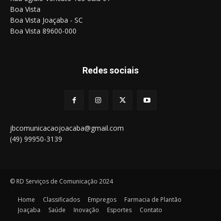
Boa Vista
Boa Vista Joaçaba - SC
Boa Vista 89600-000
Redes sociais
jbcomunicacaojoacaba@gmail.com
(49) 99950-3139
© RD Serviços de Comunicação 2024
Home
Classificados
Empregos
Farmacia de Plantão
Joaçaba
Saúde
Inovação
Esportes
Contato