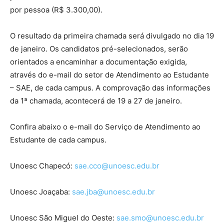
por pessoa (R$ 3.300,00).
O resultado da primeira chamada será divulgado no dia 19
de janeiro. Os candidatos pré-selecionados, serão
orientados a encaminhar a documentação exigida,
através do e-mail do setor de Atendimento ao Estudante
– SAE, de cada campus. A comprovação das informações
da 1ª chamada, acontecerá de 19 a 27 de janeiro.
Confira abaixo o e-mail do Serviço de Atendimento ao
Estudante de cada campus.
Unoesc Chapecó:
sae.cco@unoesc.edu.br
Unoesc Joaçaba:
sae.jba@unoesc.edu.br
Unoesc São Miguel do Oeste:
sae.smo@unoesc.edu.br