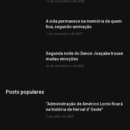
17 de novembro de 2020
A vida permanece na memória de quem
fica, segundo animação
1 de novembro de 2021
Segunda noite do Dance Joaçaba trouxe
muitas emoções
10 de dezembro de 2022
Posts populares
“Administração de Américo Lorini ficará
na história de Herval d’ Oeste”
2 de julho de 2020