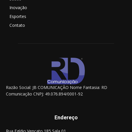
Inovação
Esportes
Contato
Razão Social: JB COMUNICAÇÃO Nome Fantasia: RD
Comunicação CNPJ: 49.076.894/0001-92
Endereço
Rua Egídio Vencato 185 Sala 01