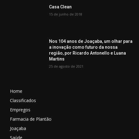
Casa Clean
15 de junho de 2018
Nos 104 anos de Joaçaba, um olhar para
a inovação como futuro da nossa
região, por Ricardo Antonello e Luana
Martins
25 de agosto de 2021
Home
Classificados
Empregos
Farmacia de Plantão
Joaçaba
Saúde