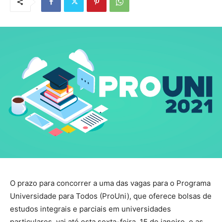
O prazo para concorrer a uma das vagas para o Programa
Universidade para Todos (ProUni), que oferece bolsas de
estudos integrais e parciais em universidades
particulares, vai até esta sexta-feira, 15 de janeiro, e as