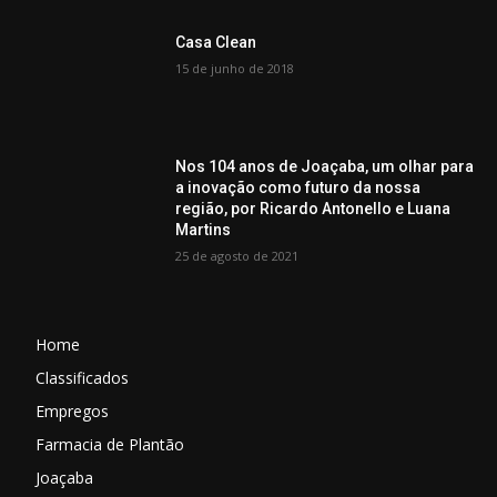
Casa Clean
15 de junho de 2018
Nos 104 anos de Joaçaba, um olhar para
a inovação como futuro da nossa
região, por Ricardo Antonello e Luana
Martins
25 de agosto de 2021
Home
Classificados
Empregos
Farmacia de Plantão
Joaçaba