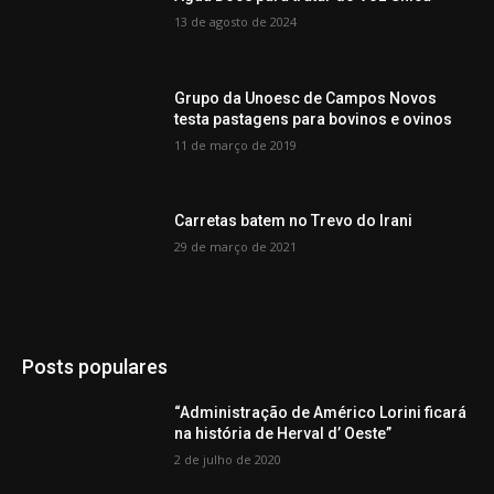
13 de agosto de 2024
Grupo da Unoesc de Campos Novos
testa pastagens para bovinos e ovinos
11 de março de 2019
Carretas batem no Trevo do Irani
29 de março de 2021
Posts populares
“Administração de Américo Lorini ficará
na história de Herval d’ Oeste”
2 de julho de 2020