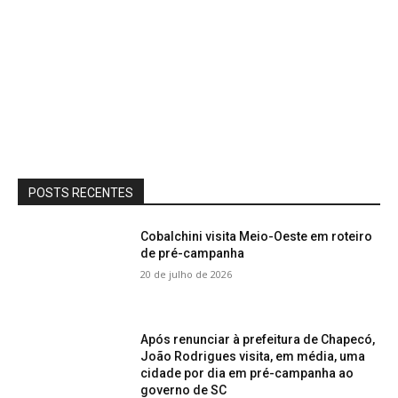
POSTS RECENTES
Cobalchini visita Meio-Oeste em roteiro
de pré-campanha
20 de julho de 2026
Após renunciar à prefeitura de Chapecó,
João Rodrigues visita, em média, uma
cidade por dia em pré-campanha ao
governo de SC