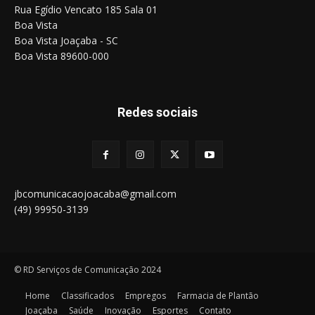
Rua Egídio Vencato 185 Sala 01
Boa Vista
Boa Vista Joaçaba - SC
Boa Vista 89600-000
Redes sociais
jbcomunicacaojoacaba@gmail.com
(49) 99950-3139
© RD Serviços de Comunicação 2024
Home
Classificados
Empregos
Farmacia de Plantão
Joaçaba
Saúde
Inovação
Esportes
Contato