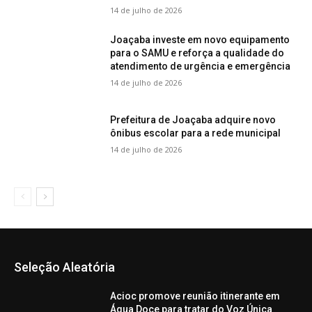
14 de julho de 2026
Joaçaba investe em novo equipamento
para o SAMU e reforça a qualidade do
atendimento de urgência e emergência
14 de julho de 2026
Prefeitura de Joaçaba adquire novo
ônibus escolar para a rede municipal
14 de julho de 2026
Seleção Aleatória
Acioc promove reunião itinerante em
Água Doce para tratar do Voz Única