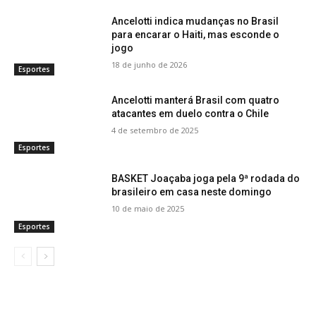
Ancelotti indica mudanças no Brasil
para encarar o Haiti, mas esconde o
jogo
18 de junho de 2026
Esportes
Ancelotti manterá Brasil com quatro
atacantes em duelo contra o Chile
4 de setembro de 2025
Esportes
BASKET Joaçaba joga pela 9ª rodada do
brasileiro em casa neste domingo
10 de maio de 2025
Esportes