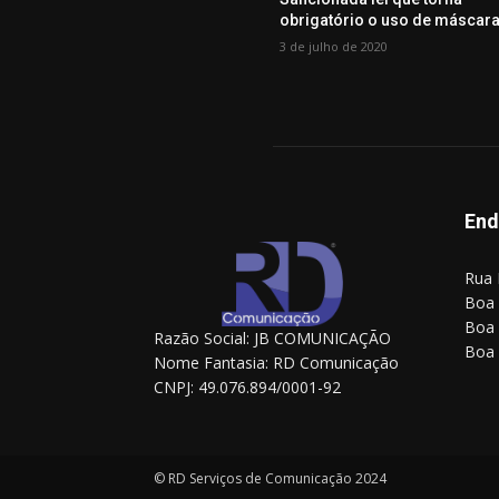
obrigatório o uso de máscar
3 de julho de 2020
End
Rua 
Boa 
Boa 
Razão Social: JB COMUNICAÇÃO
Boa 
Nome Fantasia: RD Comunicação
CNPJ: 49.076.894/0001-92
© RD Serviços de Comunicação 2024