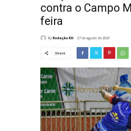
contra o Campo M
feira
By
Redação RD
27 de agosto de 2020
Share