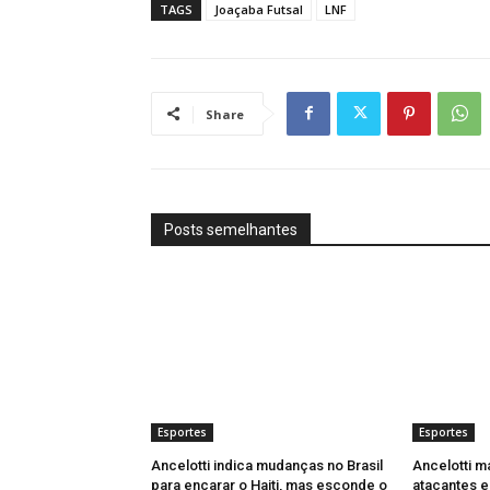
TAGS
Joaçaba Futsal
LNF
Share
Posts semelhantes
Esportes
Esportes
Ancelotti indica mudanças no Brasil
Ancelotti m
para encarar o Haiti, mas esconde o
atacantes e