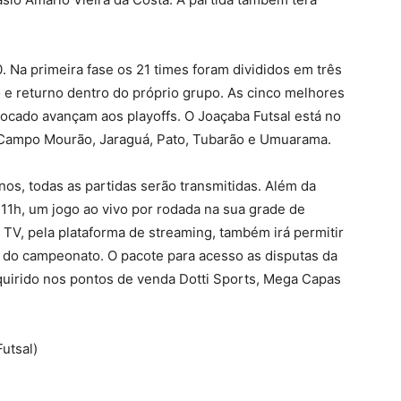
 Na primeira fase os 21 times foram divididos em três
o e returno dentro do próprio grupo. As cinco melhores
ocado avançam aos playoffs. O Joaçaba Futsal está no
Campo Mourão, Jaraguá, Pato, Tubarão e Umuarama.
s, todas as partidas serão transmitidas. Além da
 11h, um jogo ao vivo por rodada na sua grade de
 TV, pela plataforma de streaming, também irá permitir
 do campeonato. O pacote para acesso as disputas da
uirido nos pontos de venda Dotti Sports, Mega Capas
utsal)