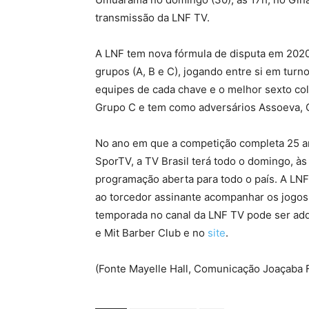
transmissão da LNF TV.
A LNF tem nova fórmula de disputa em 2020.
grupos (A, B e C), jogando entre si em turn
equipes de cada chave e o melhor sexto col
Grupo C e tem como adversários Assoeva, 
No ano em que a competição completa 25 ano
SporTV, a TV Brasil terá todo o domingo, às
programação aberta para todo o país. A LNF
ao torcedor assinante acompanhar os jogos
temporada no canal da LNF TV pode ser adq
e Mit Barber Club e no
site
.
(Fonte Mayelle Hall, Comunicação Joaçaba F