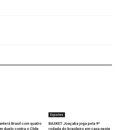
Esportes
anterá Brasil com quatro
BASKET Joaçaba joga pela 9ª
m duelo contra o Chile
rodada do brasileiro em casa neste