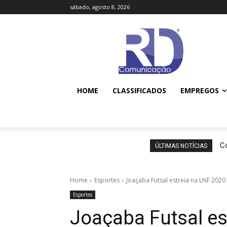
sábado, agosto 8, 2026
HOME
CLASSIFICADOS
EMPREGOS
Co
ÚLTIMAS NOTÍCIAS
Home
Esportes
Joaçaba Futsal estreia na LNF 202
Esportes
Joaçaba Futsal es