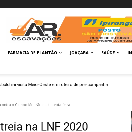
FARMACIA DE PLANTÃO
JOAÇABA
SAÚDE
I
balchini visita Meio-Oeste em roteiro de pré-campanha
0 contra o Campo Mourão nesta sexta-feira
treia na LNF 2020