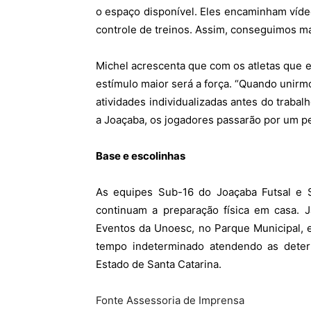
o espaço disponível. Eles encaminham vídeo
controle de treinos. Assim, conseguimos m
Michel acrescenta que com os atletas que e
estímulo maior será a força. “Quando unirmo
atividades individualizadas antes do traba
a Joaçaba, os jogadores passarão por um pe
Base e escolinhas
As equipes Sub-16 do Joaçaba Futsal e 
continuam a preparação física em casa. J
Eventos da Unoesc, no Parque Municipal, 
tempo indeterminado atendendo as dete
Estado de Santa Catarina.
Fonte Assessoria de Imprensa