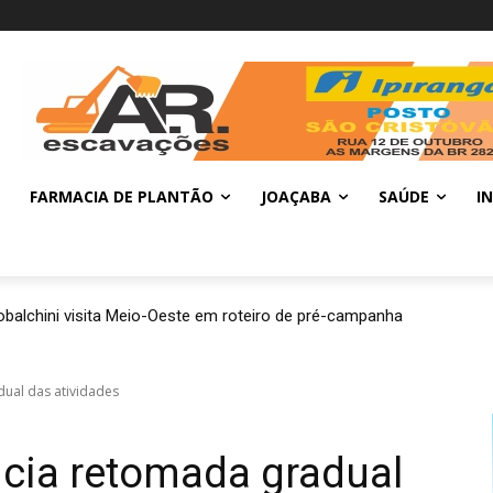
FARMACIA DE PLANTÃO
JOAÇABA
SAÚDE
I
balchini visita Meio-Oeste em roteiro de pré-campanha
dual das atividades
icia retomada gradual