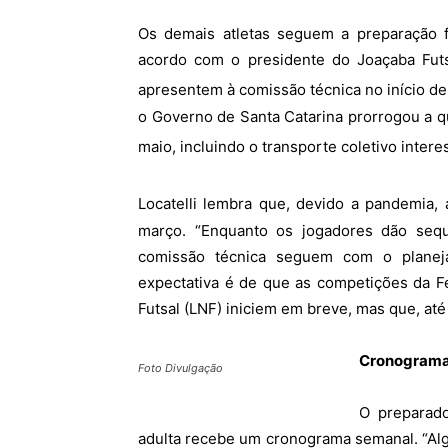
Os demais atletas seguem a preparação f
acordo com o presidente do Joaçaba Futsa
apresentem à comissão técnica no início de
o Governo de Santa Catarina prorrogou a q
maio, incluindo o transporte coletivo inter
Locatelli lembra que, devido a pandemia,
março. “Enquanto os jogadores dão sequê
comissão técnica seguem com o planeja
expectativa é de que as competições da F
Futsal (LNF) iniciem em breve, mas que, at
Cronogram
Foto Divulgação
O preparado
adulta recebe um cronograma semanal. “Alg