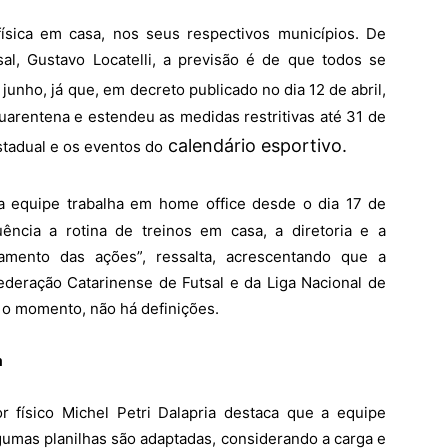
ísica em casa, nos seus respectivos municípios. De
l, Gustavo Locatelli, a previsão é de que todos se
 junho, já que, em
decreto publicado no dia 12 de abril,
uarentena e estendeu as medidas restritivas até 31 de
calendário esportivo.
estadual e os eventos do
 a equipe trabalha em
home office desde o dia 17 de
ncia a rotina de treinos em casa, a diretoria e a
mento das ações”, ressalta, acrescentando que a
ederação Catarinense de Futsal e da Liga Nacional de
é o momento, não há definições.
a
r físico Michel Petri Dalapria destaca que a equipe
umas planilhas são adaptadas, considerando a carga e