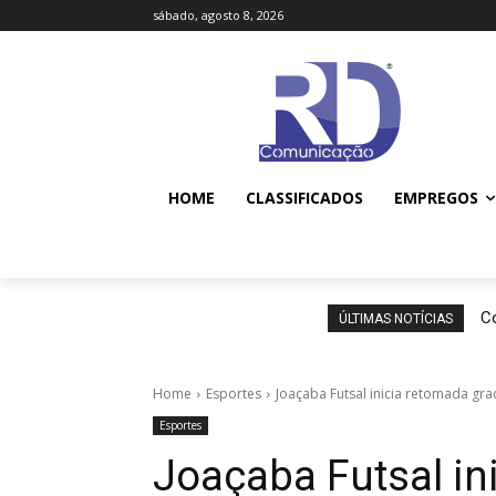
sábado, agosto 8, 2026
HOME
CLASSIFICADOS
EMPREGOS
Co
ÚLTIMAS NOTÍCIAS
Home
Esportes
Joaçaba Futsal inicia retomada gra
Esportes
Joaçaba Futsal in