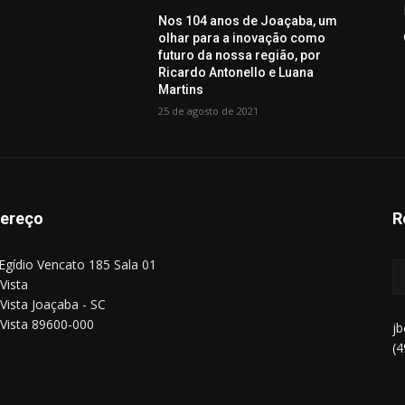
Nos 104 anos de Joaçaba, um
olhar para a inovação como
futuro da nossa região, por
Ricardo Antonello e Luana
Martins
25 de agosto de 2021
ereço
R
Egídio Vencato 185 Sala 01
Vista
Vista Joaçaba - SC
Vista 89600-000
j
(