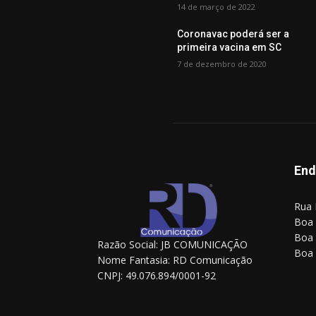
14 de março de 2022
Coronavac poderá ser a
primeira vacina em SC
7 de dezembro de 2020
End
Rua 
Boa 
Boa 
Razão Social: JB COMUNICAÇÃO
Boa 
Nome Fantasia: RD Comunicação
CNPJ: 49.076.894/0001-92