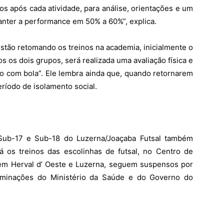
s após cada atividade, para análise, orientações e um
anter a performance em 50% a 60%”, explica.
stão retomando os treinos na academia, inicialmente o
s os dois grupos, será realizada uma avaliação física e
lho com bola”. Ele lembra ainda que, quando retornarem
ríodo de isolamento social.
Sub-17 e Sub-18 do Luzerna/Joaçaba Futsal também
á os treinos das escolinhas de futsal, no Centro de
em Herval d’ Oeste e Luzerna, seguem suspensos por
rminações do Ministério da Saúde e do Governo do