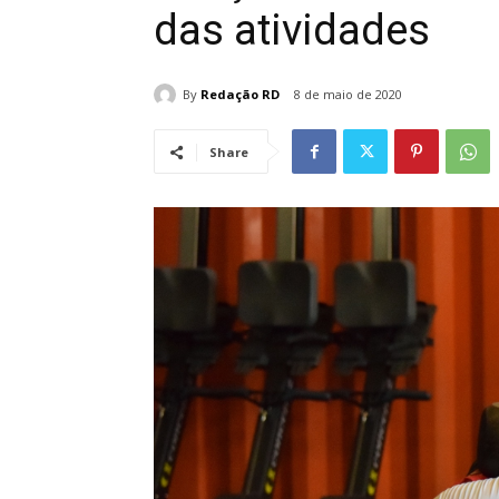
das atividades
By
Redação RD
8 de maio de 2020
Share