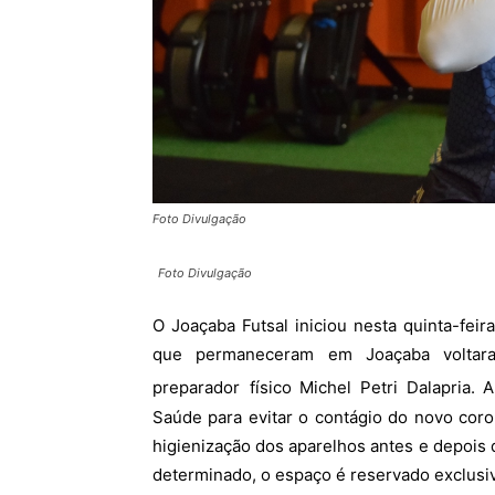
Foto Divulgação
Foto Divulgação
O Joaçaba Futsal iniciou nesta quinta-feira
que permaneceram em Joaçaba voltara
preparador
físico Michel Petri Dalapria
Saúde para evitar o contágio do novo cor
higienização dos aparelhos antes e depois d
determinado, o espaço é reservado exclusi