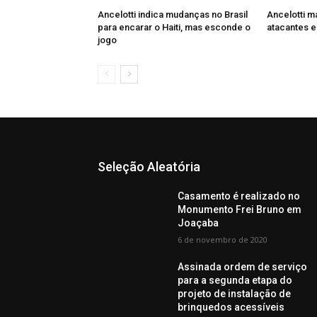
Ancelotti indica mudanças no Brasil
Ancelotti m
para encarar o Haiti, mas esconde o
atacantes e
jogo
Seleção Aleatória
Casamento é realizado no
Monumento Frei Bruno em
Joaçaba
6 de novembro de 2020
Assinada ordem de serviço
para a segunda etapa do
projeto de instalação de
brinquedos acessíveis