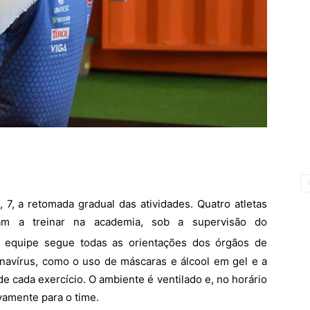
, 7, a retomada gradual das atividades. Quatro atletas
m a treinar na academia, sob a supervisão do
. A equipe segue todas as orientações dos órgãos de
onavírus, como o uso de máscaras e álcool em gel e a
e cada exercício. O ambiente é ventilado e, no horário
vamente para o time.