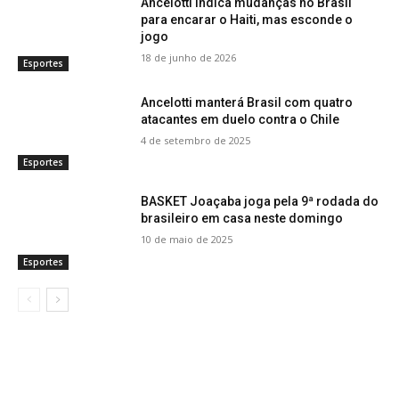
Ancelotti indica mudanças no Brasil
para encarar o Haiti, mas esconde o
jogo
18 de junho de 2026
Esportes
Ancelotti manterá Brasil com quatro
atacantes em duelo contra o Chile
4 de setembro de 2025
Esportes
BASKET Joaçaba joga pela 9ª rodada do
brasileiro em casa neste domingo
10 de maio de 2025
Esportes