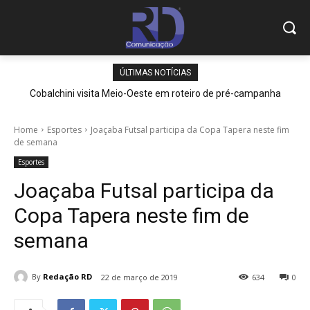
ÚLTIMAS NOTÍCIAS
Cobalchini visita Meio-Oeste em roteiro de pré-campanha
Home
Esportes
Joaçaba Futsal participa da Copa Tapera neste fim
de semana
Esportes
Joaçaba Futsal participa da
Copa Tapera neste fim de
semana
By
Redação RD
22 de março de 2019
634
0