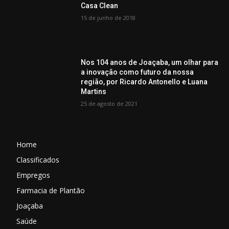
Casa Clean
15 de junho de 2018
Nos 104 anos de Joaçaba, um olhar para
a inovação como futuro da nossa
região, por Ricardo Antonello e Luana
Martins
25 de agosto de 2021
Home
Classificados
Empregos
Farmacia de Plantão
Joaçaba
Saúde