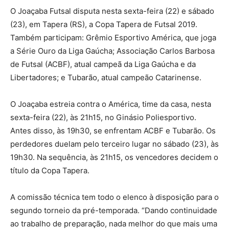
O Joaçaba Futsal disputa nesta sexta-feira (22) e sábado
(23), em Tapera (RS), a Copa Tapera de Futsal 2019.
Também participam: Grêmio Esportivo América, que joga
a Série Ouro da Liga Gaúcha; Associação Carlos Barbosa
de Futsal (ACBF), atual campeã da Liga Gaúcha e da
Libertadores; e Tubarão, atual campeão Catarinense.
O Joaçaba estreia contra o América, time da casa, nesta
sexta-feira (22), às 21h15, no Ginásio Poliesportivo.
Antes disso, às 19h30, se enfrentam ACBF e Tubarão. Os
perdedores duelam pelo terceiro lugar no sábado (23), às
19h30. Na sequência, às 21h15, os vencedores decidem o
título da Copa Tapera.
A comissão técnica tem todo o elenco à disposição para o
segundo torneio da pré-temporada. “Dando continuidade
ao trabalho de preparação, nada melhor do que mais uma