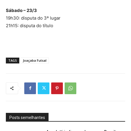
Sábado – 23/3
19h30: disputa do 3º lugar
21h15: disputa do título
TAGS
Joaçaba Futsal
Posts semelhantes