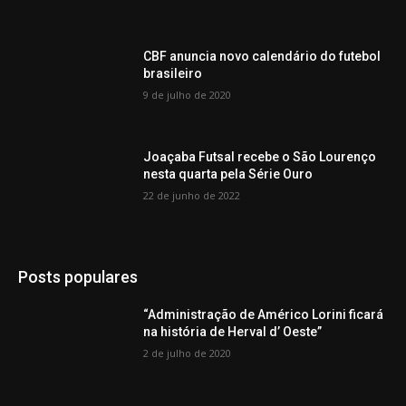
CBF anuncia novo calendário do futebol
brasileiro
9 de julho de 2020
Joaçaba Futsal recebe o São Lourenço
nesta quarta pela Série Ouro
22 de junho de 2022
Posts populares
“Administração de Américo Lorini ficará
na história de Herval d’ Oeste”
2 de julho de 2020