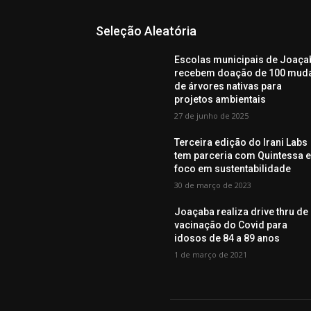
Seleção Aleatória
Escolas municipais de Joaça
recebem doação de 100 mud
de árvores nativas para
projetos ambientais
27 de junho de 2025
Terceira edição do Irani Labs
tem parceria com Quintessa 
foco em sustentabilidade
30 de março de 2023
Joaçaba realiza drive thru de
vacinação do Covid para
idosos de 84 a 89 anos
1 de março de 2021