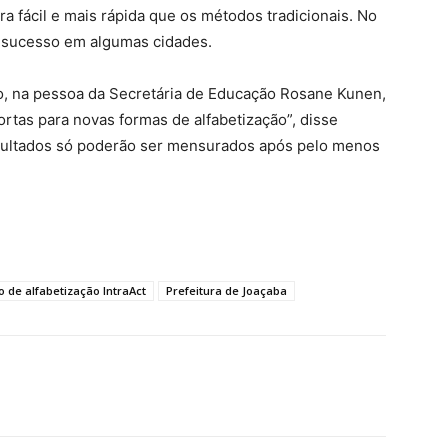
ra fácil e mais rápida que os métodos tradicionais. No
m sucesso em algumas cidades.
ão, na pessoa da Secretária de Educação Rosane Kunen,
ortas para novas formas de alfabetização”, disse
sultados só poderão ser mensurados após pelo menos
 de alfabetização IntraAct
Prefeitura de Joaçaba