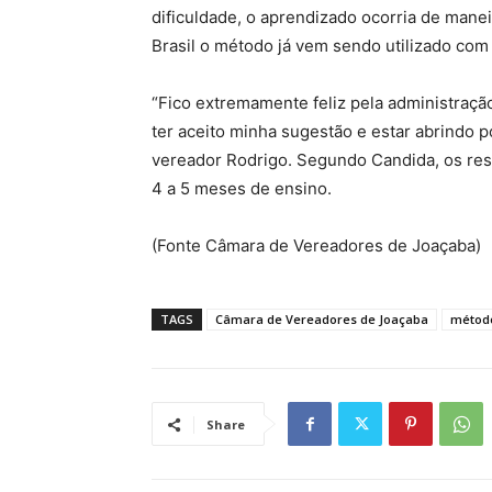
dificuldade, o aprendizado ocorria de manei
Brasil o método já vem sendo utilizado co
“Fico extremamente feliz pela administraç
ter aceito minha sugestão e estar abrindo p
vereador Rodrigo. Segundo Candida, os re
4 a 5 meses de ensino.
(Fonte Câmara de Vereadores de Joaçaba)
TAGS
Câmara de Vereadores de Joaçaba
método
Share