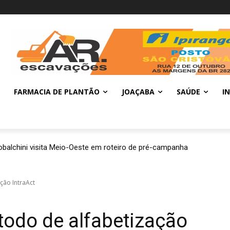
FARMACIA DE PLANTÃO
JOAÇABA
SAÚDE
I
balchini visita Meio-Oeste em roteiro de pré-campanha
ção IntraAct
todo de alfabetização