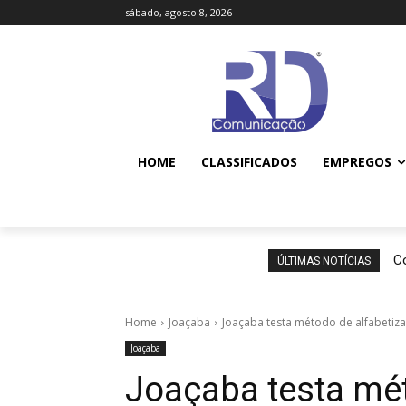
sábado, agosto 8, 2026
HOME
CLASSIFICADOS
EMPREGOS
Co
ÚLTIMAS NOTÍCIAS
Home
Joaçaba
Joaçaba testa método de alfabetiza
Joaçaba
Joaçaba testa mé