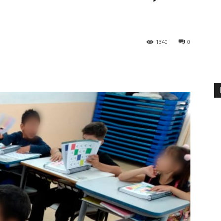
1340
0