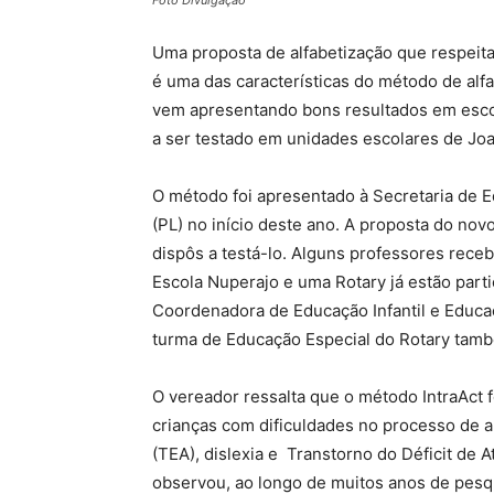
Foto Divulgação
Uma proposta de alfabetização que respeit
é uma das características do método de alf
vem apresentando bons resultados em escol
a ser testado em unidades escolares de Jo
O método foi apresentado à Secretaria de 
(PL) no início deste ano. A proposta do no
dispôs a testá-lo. Alguns professores rece
Escola Nuperajo e uma Rotary já estão part
Coordenadora de Educação Infantil e Educa
turma de Educação Especial do Rotary també
O vereador ressalta que o método IntraAct fo
crianças com dificuldades no processo de 
(TEA), dislexia e Transtorno do Déficit de 
observou, ao longo de muitos anos de pesq