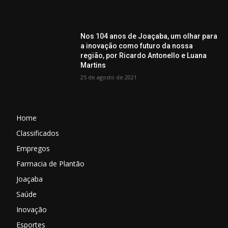
Nos 104 anos de Joaçaba, um olhar para
a inovação como futuro da nossa
região, por Ricardo Antonello e Luana
Martins
25 de agosto de 2021
Home
Classificados
Empregos
Farmacia de Plantão
Joaçaba
Saúde
Inovação
Esportes