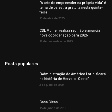
“A arte de empreender na própria vida” é
tema de palestra gratuita nesta quinta-
feira
10 de abril de 2025
CDL Mulher realiza reunião e anuncia
nova coordenação para 2026
18 de novembro de 2025
Posts populares
“Administração de Américo Lorini ficará
na história de Herval d’ Oeste”
2 de julho de 2020
Casa Clean
15 de junho de 2018