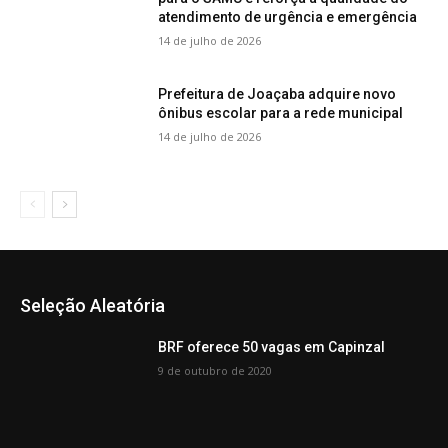
atendimento de urgência e emergência
14 de julho de 2026
Prefeitura de Joaçaba adquire novo
ônibus escolar para a rede municipal
14 de julho de 2026
Seleção Aleatória
BRF oferece 50 vagas em Capinzal
9 de outubro de 2020