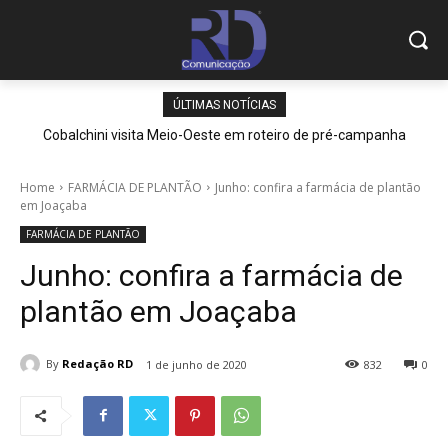
ÚLTIMAS NOTÍCIAS
Cobalchini visita Meio-Oeste em roteiro de pré-campanha
Home
FARMÁCIA DE PLANTÃO
Junho: confira a farmácia de plantão
em Joaçaba
FARMÁCIA DE PLANTÃO
Junho: confira a farmácia de
plantão em Joaçaba
By
Redação RD
1 de junho de 2020
832
0