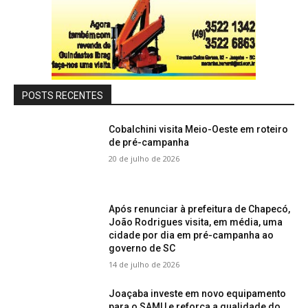
POSTS RECENTES
Cobalchini visita Meio-Oeste em roteiro
de pré-campanha
20 de julho de 2026
Após renunciar à prefeitura de Chapecó,
João Rodrigues visita, em média, uma
cidade por dia em pré-campanha ao
governo de SC
14 de julho de 2026
Joaçaba investe em novo equipamento
para o SAMU e reforça a qualidade do