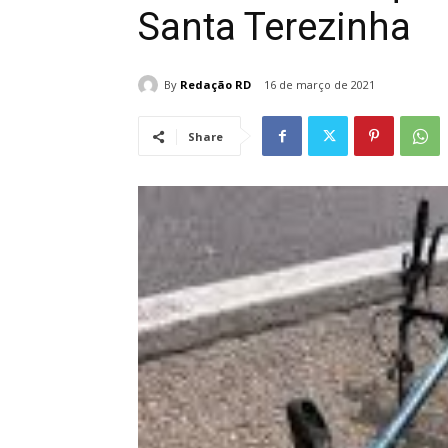
Santa Terezinha
By
Redação RD
16 de março de 2021
Share