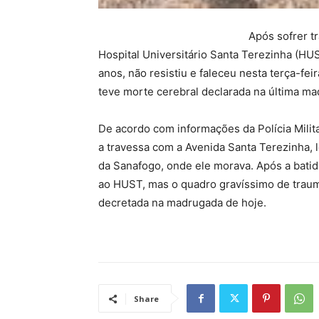
Após sofrer t
Hospital Universitário Santa Terezinha (HU
anos, não resistiu e faleceu nesta terça-fei
teve morte cerebral declarada na última ma
De acordo com informações da Polícia Milit
a travessa com a Avenida Santa Terezinha, 
da Sanafogo, onde ele morava. Após a batida
ao HUST, mas o quadro gravíssimo de traum
decretada na madrugada de hoje.
Share