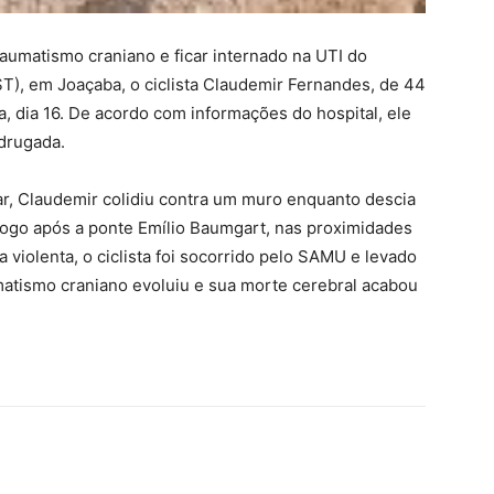
raumatismo craniano e ficar internado na UTI do
ST), em Joaçaba, o ciclista Claudemir Fernandes, de 44
ra, dia 16. De acordo com informações do hospital, ele
drugada.
ar, Claudemir colidiu contra um muro enquanto descia
logo após a ponte Emílio Baumgart, nas proximidades
 violenta, o ciclista foi socorrido pelo SAMU e levado
atismo craniano evoluiu e sua morte cerebral acabou