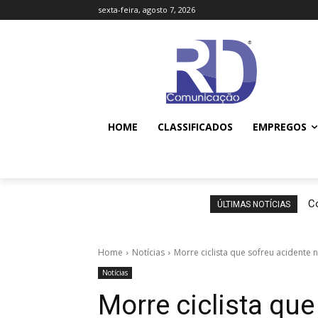
sexta-feira, agosto 7, 2026
HOME
CLASSIFICADOS
EMPREGOS
Co
ÚLTIMAS NOTÍCIAS
Home
Notícias
Morre ciclista que sofreu acidente 
Notícias
Morre ciclista que