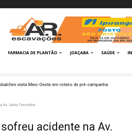
FARMACIA DE PLANTÃO
JOAÇABA
SAÚDE
I
balchini visita Meio-Oeste em roteiro de pré-campanha
na Av. Santa Terezinha
 sofreu acidente na Av.