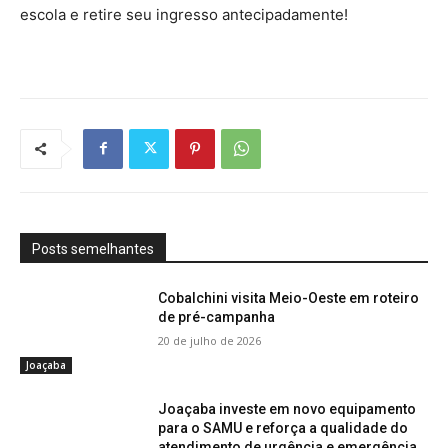
escola e retire seu ingresso antecipadamente!
Posts semelhantes
Cobalchini visita Meio-Oeste em roteiro
de pré-campanha
20 de julho de 2026
Joaçaba
Joaçaba investe em novo equipamento
para o SAMU e reforça a qualidade do
atendimento de urgência e emergência