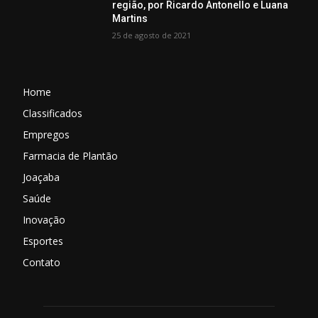
região, por Ricardo Antonello e Luana
Martins
25 de agosto de 2021
Home
Classificados
Empregos
Farmacia de Plantão
Joaçaba
Saúde
Inovação
Esportes
Contato