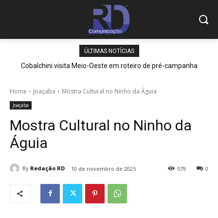
ÚLTIMAS NOTÍCIAS
Cobalchini visita Meio-Oeste em roteiro de pré-campanha
Home
Joaçaba
Mostra Cultural no Ninho da Águia
Joaçaba
Mostra Cultural no Ninho da
Águia
By
Redação RD
10 de novembro de 2025
579
0