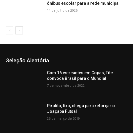
ônibus escolar para a rede municipal
14 de julho de 2026
Seleção Aleatória
Com 16 estreantes em Copas, Tite
convoca Brasil para o Mundial
7 de novembro de 2022
Pirulito, fixo, chega para reforçar o
Joaçaba Futsal
26 de março de 2019