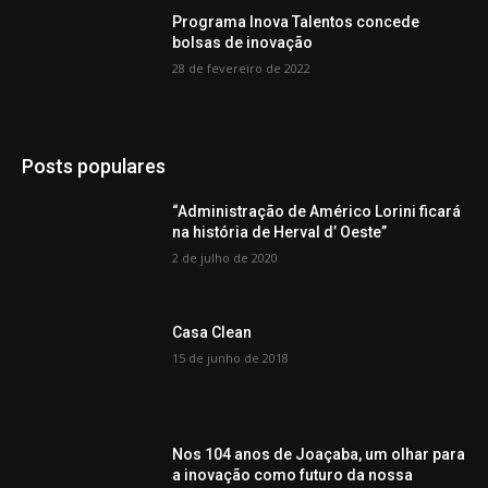
Programa Inova Talentos concede
bolsas de inovação
28 de fevereiro de 2022
Posts populares
“Administração de Américo Lorini ficará
na história de Herval d’ Oeste”
2 de julho de 2020
Casa Clean
15 de junho de 2018
Nos 104 anos de Joaçaba, um olhar para
a inovação como futuro da nossa