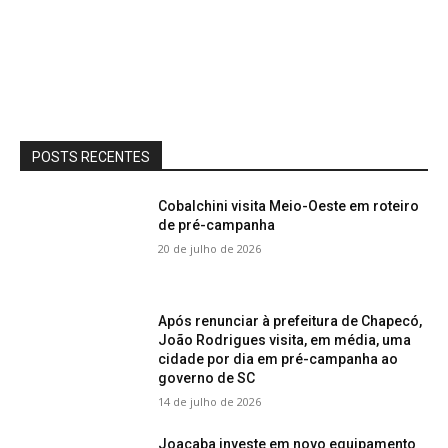
POSTS RECENTES
Cobalchini visita Meio-Oeste em roteiro
de pré-campanha
20 de julho de 2026
Após renunciar à prefeitura de Chapecó,
João Rodrigues visita, em média, uma
cidade por dia em pré-campanha ao
governo de SC
14 de julho de 2026
Joaçaba investe em novo equipamento