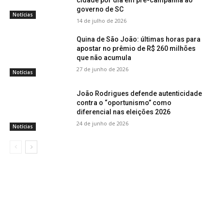
cidade por dia em pré-campanha ao
governo de SC
Notícias
14 de julho de 2026
Quina de São João: últimas horas para
apostar no prêmio de R$ 260 milhões
que não acumula
27 de junho de 2026
Notícias
João Rodrigues defende autenticidade
contra o “oportunismo” como
diferencial nas eleições 2026
24 de junho de 2026
Notícias