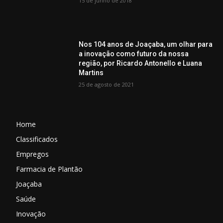
15 de junho de 2018
Nos 104 anos de Joaçaba, um olhar para
a inovação como futuro da nossa
região, por Ricardo Antonello e Luana
Martins
25 de agosto de 2021
Home
Classificados
Empregos
Farmacia de Plantão
Joaçaba
Saúde
Inovação