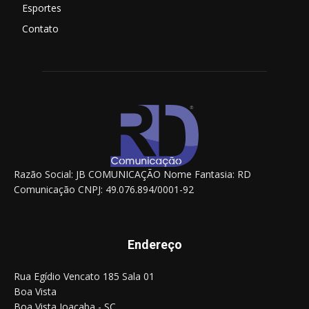
Esportes
Contato
Razão Social: JB COMUNICAÇÃO Nome Fantasia: RD
Comunicação CNPJ: 49.076.894/0001-92
Endereço
Rua Egídio Vencato 185 Sala 01
Boa Vista
Boa Vista Joaçaba - SC