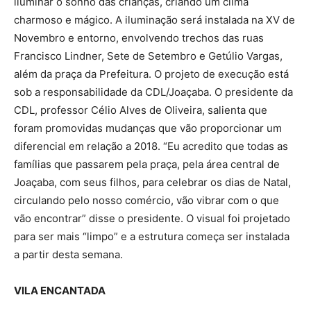
iluminar o sonho das crianças, criando um clima
charmoso e mágico. A iluminação será instalada na XV de
Novembro e entorno, envolvendo trechos das ruas
Francisco Lindner, Sete de Setembro e Getúlio Vargas,
além da praça da Prefeitura. O projeto de execução está
sob a responsabilidade da CDL/Joaçaba. O presidente da
CDL, professor Célio Alves de Oliveira, salienta que
foram promovidas mudanças que vão proporcionar um
diferencial em relação a 2018. “Eu acredito que todas as
famílias que passarem pela praça, pela área central de
Joaçaba, com seus filhos, para celebrar os dias de Natal,
circulando pelo nosso comércio, vão vibrar com o que
vão encontrar” disse o presidente. O visual foi projetado
para ser mais “limpo” e a estrutura começa ser instalada
a partir desta semana.
VILA ENCANTADA