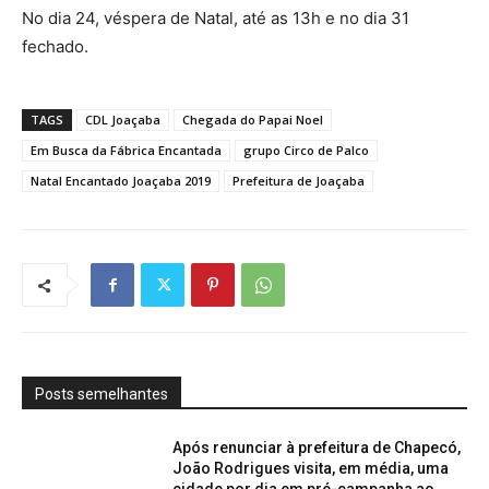
No dia 24, véspera de Natal, até as 13h e no dia 31
fechado.
TAGS
CDL Joaçaba
Chegada do Papai Noel
Em Busca da Fábrica Encantada
grupo Circo de Palco
Natal Encantado Joaçaba 2019
Prefeitura de Joaçaba
Posts semelhantes
Após renunciar à prefeitura de Chapecó,
João Rodrigues visita, em média, uma