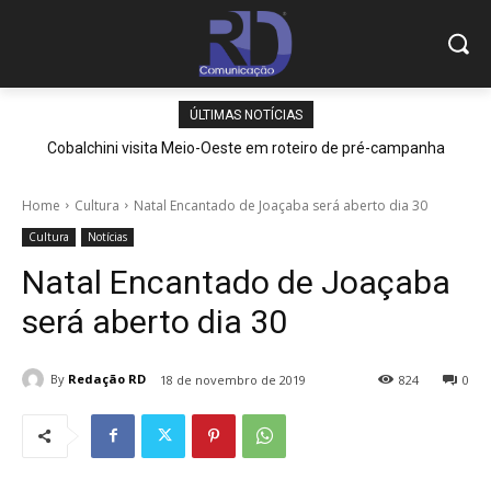
ÚLTIMAS NOTÍCIAS
Cobalchini visita Meio-Oeste em roteiro de pré-campanha
Home
Cultura
Natal Encantado de Joaçaba será aberto dia 30
Cultura
Notícias
Natal Encantado de Joaçaba
será aberto dia 30
By
Redação RD
18 de novembro de 2019
824
0