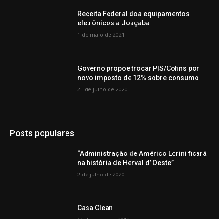
Receita Federal doa equipamentos
eletrônicos a Joaçaba
1 de maio de 2021
Governo propõe trocar PIS/Cofins por
novo imposto de 12% sobre consumo
21 de julho de 2020
Posts populares
“Administração de Américo Lorini ficará
na história de Herval d’ Oeste”
2 de julho de 2020
Casa Clean