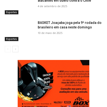
atacantes em duelo contra o Chile
4 de setembro de 2025
Esportes
BASKET Joaçaba joga pela 9ª rodada do
brasileiro em casa neste domingo
10 de maio de 2025
Esportes