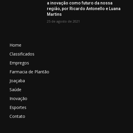
a inovação como futuro da nossa
região, por Ricardo Antonello e Luana
Martins
25 de agosto de 2021
Home
Classificados
Empregos
Farmacia de Plantão
Joaçaba
Saúde
Inovação
Esportes
Contato