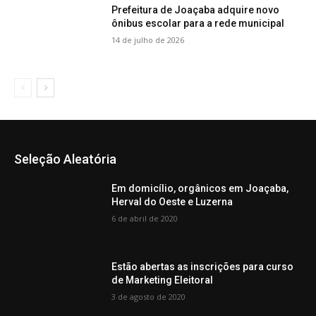
Prefeitura de Joaçaba adquire novo
ônibus escolar para a rede municipal
14 de julho de 2026
Seleção Aleatória
Em domicílio, orgânicos em Joaçaba,
Herval do Oeste e Luzerna
6 de abril de 2020
Estão abertas as inscrições para curso
de Marketing Eleitoral
3 de agosto de 2020