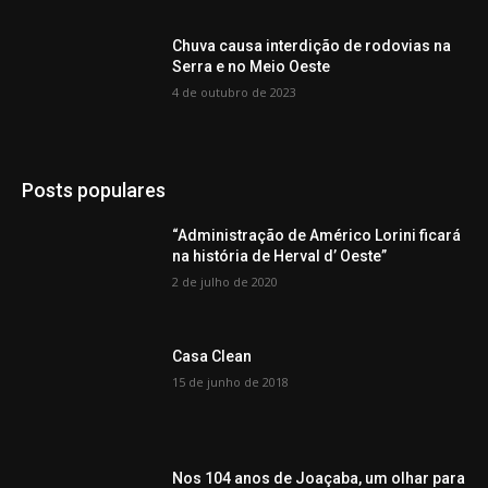
Chuva causa interdição de rodovias na
Serra e no Meio Oeste
4 de outubro de 2023
Posts populares
“Administração de Américo Lorini ficará
na história de Herval d’ Oeste”
2 de julho de 2020
Casa Clean
15 de junho de 2018
Nos 104 anos de Joaçaba, um olhar para