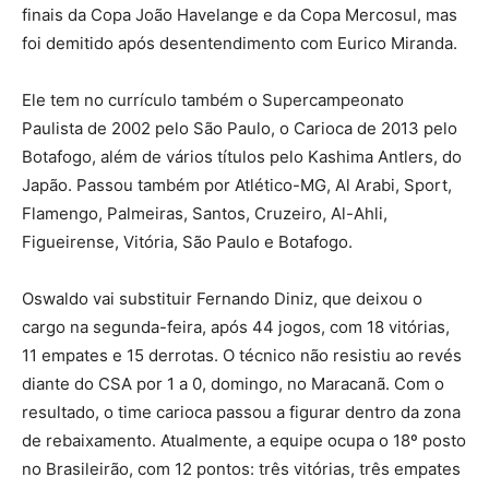
finais da Copa João Havelange e da Copa Mercosul, mas
foi demitido após desentendimento com Eurico Miranda.
Ele tem no currículo também o Supercampeonato
Paulista de 2002 pelo São Paulo, o Carioca de 2013 pelo
Botafogo, além de vários títulos pelo Kashima Antlers, do
Japão. Passou também por Atlético-MG, Al Arabi, Sport,
Flamengo, Palmeiras, Santos, Cruzeiro, Al-Ahli,
Figueirense, Vitória, São Paulo e Botafogo.
Oswaldo vai substituir Fernando Diniz, que deixou o
cargo na segunda-feira, após 44 jogos, com 18 vitórias,
11 empates e 15 derrotas. O técnico não resistiu ao revés
diante do CSA por 1 a 0, domingo, no Maracanã. Com o
resultado, o time carioca passou a figurar dentro da zona
de rebaixamento. Atualmente, a equipe ocupa o 18º posto
no Brasileirão, com 12 pontos: três vitórias, três empates