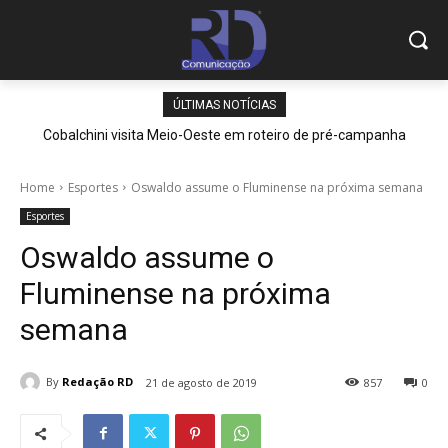
ÚLTIMAS NOTÍCIAS
Cobalchini visita Meio-Oeste em roteiro de pré-campanha
Home
Esportes
Oswaldo assume o Fluminense na próxima semana
Esportes
Oswaldo assume o
Fluminense na próxima
semana
By
Redação RD
21 de agosto de 2019
857
0