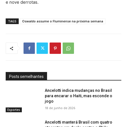
e nove derrotas.
TAGS
Oswaldo assume o Fluminense na próxima semana
Posts semelhantes
Ancelotti indica mudanças no Brasil
para encarar o Haiti, mas esconde o
jogo
18 de junho de 2026
Esportes
Ancelotti manterá Brasil com quatro