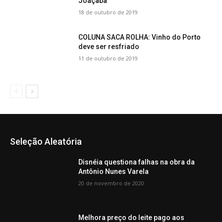
Joaçaba
18 de outubro de 2019
COLUNA SACA ROLHA: Vinho do Porto
deve ser resfriado
11 de outubro de 2019
Seleção Aleatória
Disnéia questiona falhas na obra da
Antônio Nunes Varela
20 de novembro de 2020
Melhora preço do leite pago aos