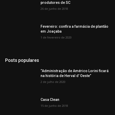
produtores de SC
26 de junho de 2018
Fevereiro: confira a farmácia de plantão
em Joaçaba
1 de fevereiro de 2020
Posts populares
“Administração de Américo Lorini ficará
na história de Herval d’ Oeste”
2 de julho de 2020
Casa Clean
15 de junho de 2018