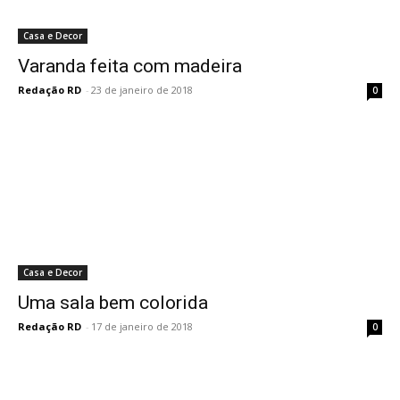
Casa e Decor
Varanda feita com madeira
Redação RD
-
23 de janeiro de 2018
0
Casa e Decor
Uma sala bem colorida
Redação RD
-
17 de janeiro de 2018
0