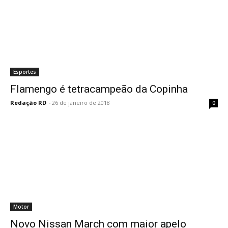
Esportes
Flamengo é tetracampeão da Copinha
Redação RD
-
26 de janeiro de 2018
0
Motor
Novo Nissan March com maior apelo