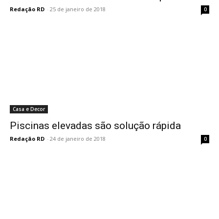
Redação RD
-
25 de janeiro de 2018
0
Casa e Decor
Piscinas elevadas são solução rápida
Redação RD
-
24 de janeiro de 2018
0