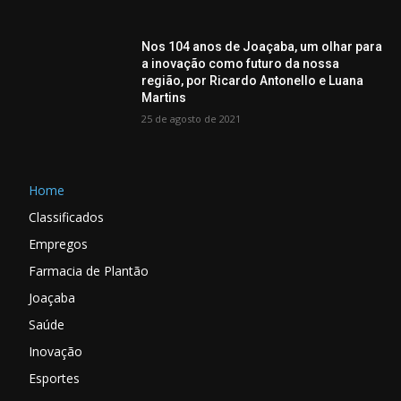
Nos 104 anos de Joaçaba, um olhar para
a inovação como futuro da nossa
região, por Ricardo Antonello e Luana
Martins
25 de agosto de 2021
Home
Classificados
Empregos
Farmacia de Plantão
Joaçaba
Saúde
Inovação
Esportes