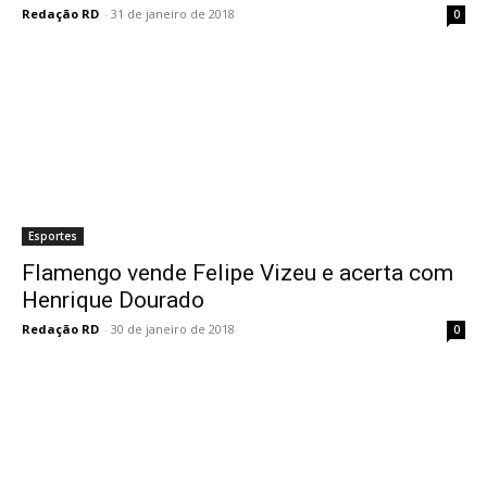
Redação RD
-
31 de janeiro de 2018
0
Esportes
Flamengo vende Felipe Vizeu e acerta com
Henrique Dourado
Redação RD
-
30 de janeiro de 2018
0