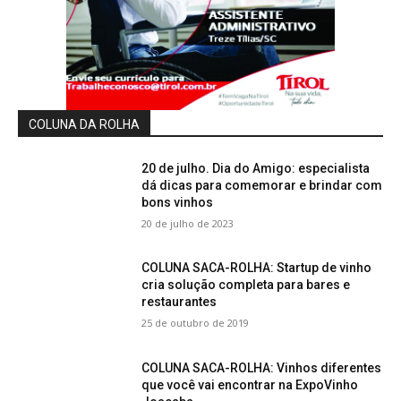
COLUNA DA ROLHA
20 de julho. Dia do Amigo: especialista
dá dicas para comemorar e brindar com
bons vinhos
20 de julho de 2023
COLUNA SACA-ROLHA: Startup de vinho
cria solução completa para bares e
restaurantes
25 de outubro de 2019
COLUNA SACA-ROLHA: Vinhos diferentes
que você vai encontrar na ExpoVinho