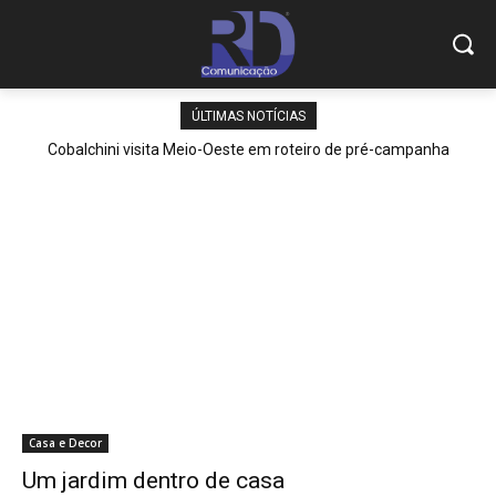
ÚLTIMAS NOTÍCIAS
Cobalchini visita Meio-Oeste em roteiro de pré-campanha
Casa e Decor
Um jardim dentro de casa