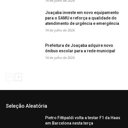
14 de julho de 2026
Joaçaba investe em novo equipamento
para o SAMU e reforça a qualidade do
atendimento de urgência e emergência
14 de julho de 2026
Prefeitura de Joaçaba adquire novo
ônibus escolar para a rede municipal
14 de julho de 2026
Seleção Aleatória
Pietro Fittipaldi volta a testar F1 da Haas
em Barcelona nesta terça