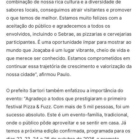
combinação de nossa rica cultura e a diversidade de
sabores locais, conseguimos atrair visitantes e promover
o que temos de melhor. Estamos muito felizes com a
aceitação do público e agradecemos a todos os
envolvidos, incluindo o Sebrae, as pizzarias e cervejarias
participantes. É uma oportunidade ímpar para mostrar ao
mundo que Joaçaba é um lugar vibrante, cheio de vida e
que merece ser conhecido. Estamos comprometidos em
continuar essa trajetória de crescimento e valorização da
nossa cidade”, afirmou Paulo.
O prefeito Sartori também enfatizou a importância do
evento: “Agradeço a todos que prestigiaram o primeiro
festival Pizza & Fuzz. Com mais de 5 mil pessoas, foi um
sucesso absoluto. Este é um evento-família, tradicional,
onde o público pôde aproveitar e se sentir em casa. Já
temos a próxima edição confirmada, programada para os
dias 22, 23, 24 e 25 de outubro de 2026, e promete