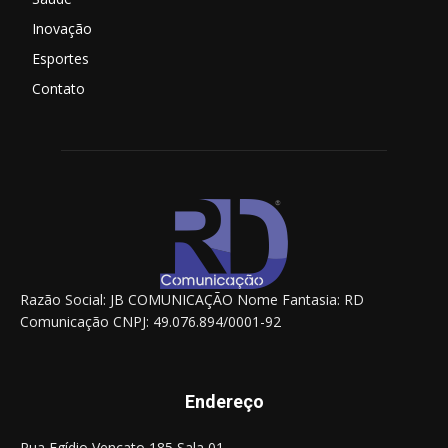
Inovação
Esportes
Contato
Razão Social: JB COMUNICAÇÃO Nome Fantasia: RD
Comunicação CNPJ: 49.076.894/0001-92
Endereço
Rua Egídio Vencato 185 Sala 01