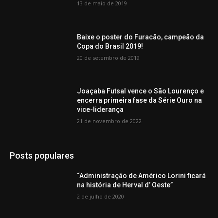
13 de maio de 2019
Baixe o poster do Furacão, campeão da
Copa do Brasil 2019!
20 de setembro de 2019
Joaçaba Futsal vence o São Lourenço e
encerra primeira fase da Série Ouro na
vice-liderança
21 de novembro de 2022
Posts populares
“Administração de Américo Lorini ficará
na história de Herval d’ Oeste”
2 de julho de 2020