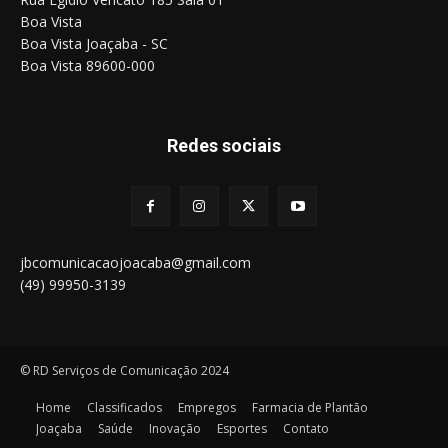
Boa Vista
Boa Vista Joaçaba - SC
Boa Vista 89600-000
Redes sociais
jbcomunicacaojoacaba@gmail.com
(49) 99950-3139
© RD Serviços de Comunicação 2024
Home
Classificados
Empregos
Farmacia de Plantão
Joaçaba
Saúde
Inovação
Esportes
Contato