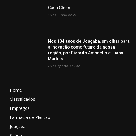
Casa Clean
15 de junho de 2018
Nos 104 anos de Joaçaba, um olhar para
a inovação como futuro da nossa
região, por Ricardo Antonello e Luana
Martins
25 de agosto de 2021
Home
Classificados
Empregos
Farmacia de Plantão
Joaçaba
Saúde