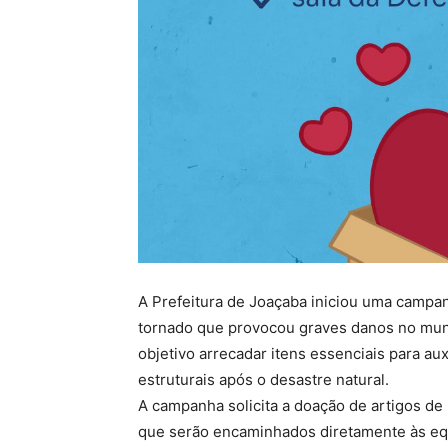
A Prefeitura de Joaçaba iniciou uma campanh
tornado que provocou graves danos no muni
objetivo arrecadar itens essenciais para au
estruturais após o desastre natural.
A campanha solicita a doação de artigos de 
que serão encaminhados diretamente às eq