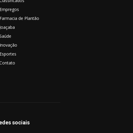
Classificados
Empregos
Farmacia de Plantão
Joaçaba
Saúde
Inovação
Esportes
Contato
edes sociais