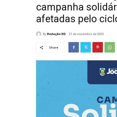
campanha solidári
afetadas pelo cic
By
Redação RD
21 de novembro de 2025
Share