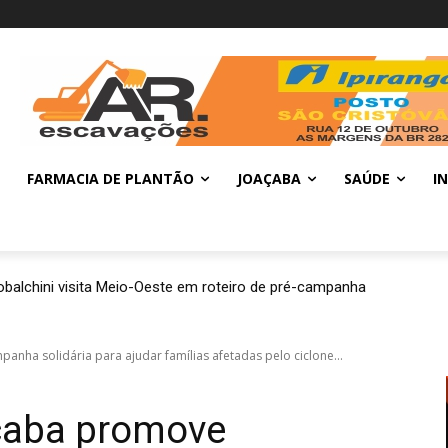
FARMACIA DE PLANTÃO
JOAÇABA
SAÚDE
I
balchini visita Meio-Oeste em roteiro de pré-campanha
anha solidária para ajudar famílias afetadas pelo ciclone...
açaba promove