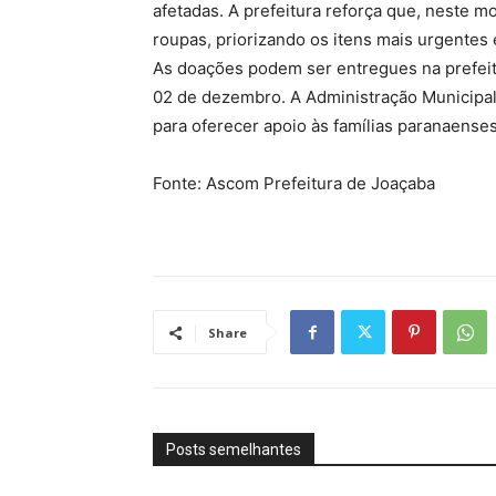
afetadas. A prefeitura reforça que, neste 
roupas, priorizando os itens mais urgentes
As doações podem ser entregues na prefeitur
02 de dezembro. A Administração Municipal
para oferecer apoio às famílias paranaens
Fonte: Ascom Prefeitura de Joaçaba
Share
Posts semelhantes