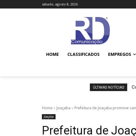
sábado, agosto 8, 2026
HOME
CLASSIFICADOS
EMPREGOS
Co
ÚLTIMAS NOTÍCIAS
Home
Joaçaba
Prefeitura de Joaçaba promove camp
Joaçaba
Prefeitura de Jo