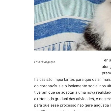
Ter 
Foto Divulgação
aten
preo
físicas são importantes para que os anima
do coronavírus e o isolamento social nos 
tiveram que se adaptar a uma nova realida
a retomada gradual das atividades, é necess
para que esse processo não gere angústia 