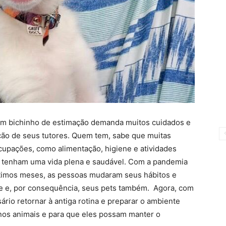
um bichinho de estimação demanda muitos cuidados e
ção de seus tutores. Quem tem, sabe que muitas
cupações, como alimentação, higiene e atividades
is tenham uma vida plena e saudável. Com a pandemia
últimos meses, as pessoas mudaram seus hábitos e
de e, por consequência, seus pets também. Agora, com
ário retornar à antiga rotina e preparar o ambiente
nos animais e para que eles possam manter o