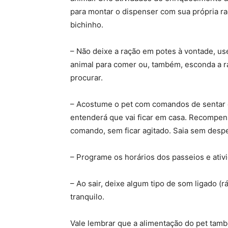
para montar o dispenser com sua própria ra
bichinho.
– Não deixe a ração em potes à vontade, u
animal para comer ou, também, esconda a r
procurar.
– Acostume o pet com comandos de sentar e 
entenderá que vai ficar em casa. Recompen
comando, sem ficar agitado. Saia sem desp
– Programe os horários dos passeios e ativid
– Ao sair, deixe algum tipo de som ligado (rá
tranquilo.
Vale lembrar que a alimentação do pet tamb