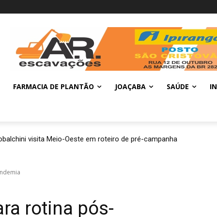
FARMACIA DE PLANTÃO
JOAÇABA
SAÚDE
I
balchini visita Meio-Oeste em roteiro de pré-campanha
andemia
ra rotina pós-