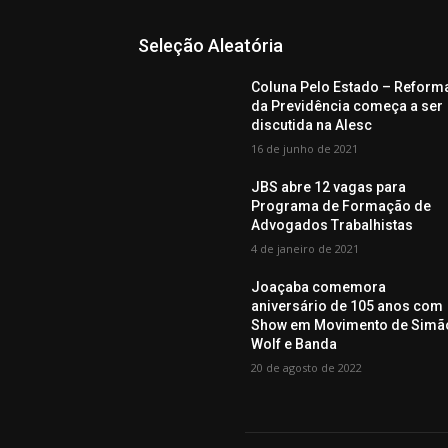
Seleção Aleatória
Coluna Pelo Estado – Reform
da Previdência começa a ser
discutida na Alesc
16 de junho de 2021
JBS abre 12 vagas para
Programa de Formação de
Advogados Trabalhistas
4 de janeiro de 2021
Joaçaba comemora
aniversário de 105 anos com
Show em Movimento de Simã
Wolf e Banda
20 de agosto de 2022