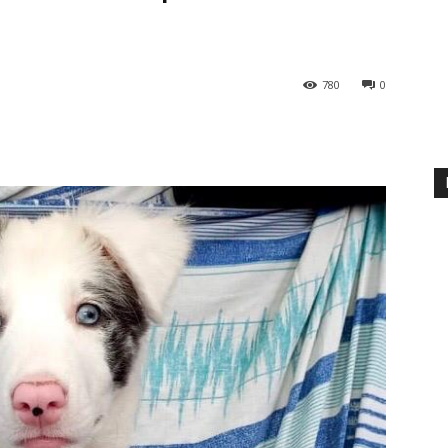
780
0