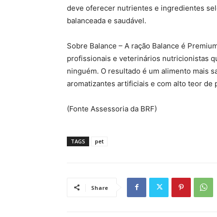
deve oferecer nutrientes e ingredientes se
balanceada e saudável.
Sobre Balance – A ração Balance é Premium 
profissionais e veterinários nutricionista
ninguém. O resultado é um alimento mais s
aromatizantes artificiais e com alto teor de 
(Fonte Assessoria da BRF)
TAGS
pet
Share