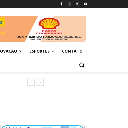
NOVAÇÃO
ESPORTES
CONTATO