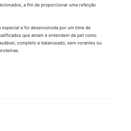
lecionados, a fim de proporcionar uma refeição
especial e foi desenvolvida por um time de
s qualificados que amam e entendem de pet como
audável, completo e balanceado, sem corantes ou
proteínas.