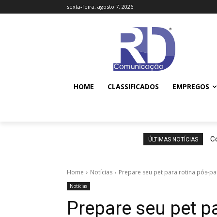
sexta-feira, agosto 7, 2026
HOME
CLASSIFICADOS
EMPREGOS
Co
ÚLTIMAS NOTÍCIAS
Home
Notícias
Prepare seu pet para rotina pós-p
Notícias
Prepare seu pet pa