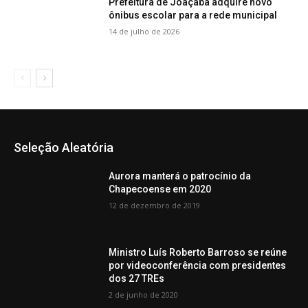
Prefeitura de Joaçaba adquire novo
ônibus escolar para a rede municipal
14 de julho de 2026
Seleção Aleatória
Aurora manterá o patrocínio da
Chapecoense em 2020
12 de dezembro de 2019
Ministro Luís Roberto Barroso se reúne
por videoconferência com presidentes
dos 27 TREs
2 de junho de 2020