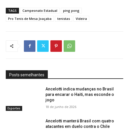
TAGS
Campeonato Estadual
ping pong
Pro Tenis de Mesa Joaçaba
tenistas
Videira
Posts semelhantes
Ancelotti indica mudanças no Brasil
para encarar o Haiti, mas esconde o
jogo
18 de junho de 2026
Esportes
Ancelotti manterá Brasil com quatro
atacantes em duelo contra o Chile