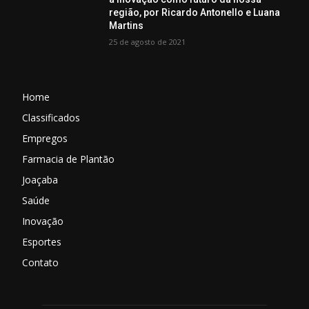
região, por Ricardo Antonello e Luana
Martins
25 de agosto de 2021
Home
Classificados
Empregos
Farmacia de Plantão
Joaçaba
Saúde
Inovação
Esportes
Contato