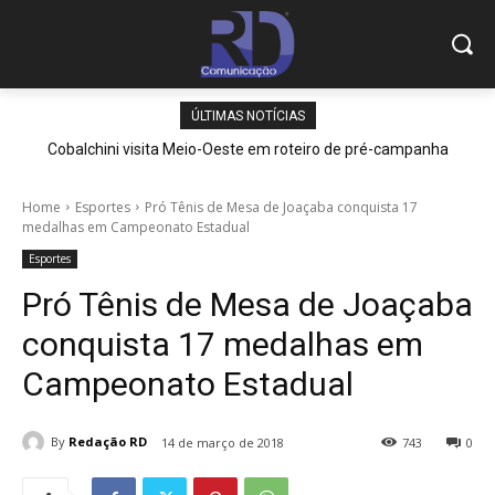
ÚLTIMAS NOTÍCIAS
Cobalchini visita Meio-Oeste em roteiro de pré-campanha
Home
Esportes
Pró Tênis de Mesa de Joaçaba conquista 17
medalhas em Campeonato Estadual
Esportes
Pró Tênis de Mesa de Joaçaba
conquista 17 medalhas em
Campeonato Estadual
By
Redação RD
14 de março de 2018
743
0