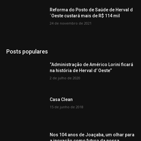
Reforma do Posto de Saúde de Herval d
´Oeste custará mais de R$ 114 mil
24 de novembro de 2021
Posts populares
“Administração de Américo Lorini ficará
na história de Herval d’ Oeste”
2 de julho de 2020
Casa Clean
15 de junho de 2018
Nos 104 anos de Joaçaba, um olhar para
a inovação como futuro da nossa