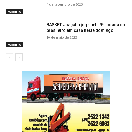
4 de setembro de 2025
Esportes
BASKET Joaçaba joga pela 9ª rodada do
brasileiro em casa neste domingo
10 de maio de 2025
Esportes