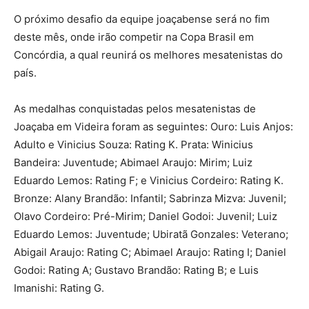
O próximo desafio da equipe joaçabense será no fim
deste mês, onde irão competir na Copa Brasil em
Concórdia, a qual reunirá os melhores mesatenistas do
país.
As medalhas conquistadas pelos mesatenistas de
Joaçaba em Videira foram as seguintes: Ouro: Luis Anjos:
Adulto e Vinicius Souza: Rating K. Prata: Winicius
Bandeira: Juventude; Abimael Araujo: Mirim; Luiz
Eduardo Lemos: Rating F; e Vinicius Cordeiro: Rating K.
Bronze: Alany Brandão: Infantil; Sabrinza Mizva: Juvenil;
Olavo Cordeiro: Pré-Mirim; Daniel Godoi: Juvenil; Luiz
Eduardo Lemos: Juventude; Ubiratã Gonzales: Veterano;
Abigail Araujo: Rating C; Abimael Araujo: Rating I; Daniel
Godoi: Rating A; Gustavo Brandão: Rating B; e Luis
Imanishi: Rating G.