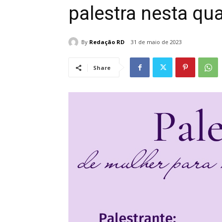
palestra nesta qu
By
Redação RD
31 de maio de 2023
Share