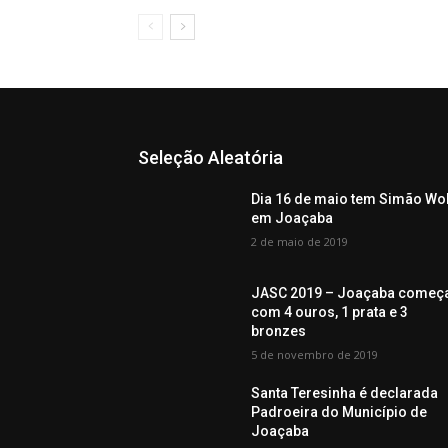
Seleção Aleatória
Dia 16 de maio tem Simão Wo
em Joaçaba
2 de maio de 2019
JASC 2019 – Joaçaba começ
com 4 ouros, 1 prata e 3
bronzes
5 de novembro de 2019
Santa Teresinha é declarada
Padroeira do Município de
Joaçaba