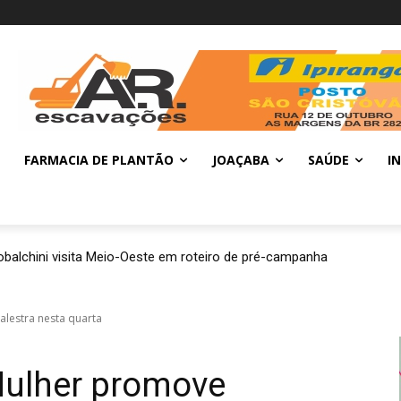
FARMACIA DE PLANTÃO
JOAÇABA
SAÚDE
I
balchini visita Meio-Oeste em roteiro de pré-campanha
lestra nesta quarta
Mulher promove