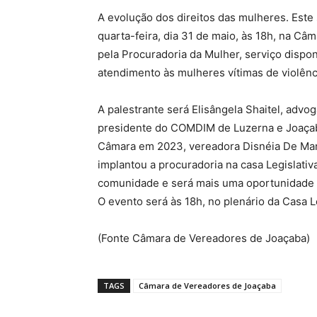
A evolução dos direitos das mulheres. Este
quarta-feira, dia 31 de maio, às 18h, na C
pela Procuradoria da Mulher, serviço dispon
atendimento às mulheres vítimas de violência
A palestrante será Elisângela Shaitel, advog
presidente do COMDIM de Luzerna e Joaçab
Câmara em 2023, vereadora Disnéia De Marc
implantou a procuradoria na casa Legislativa
comunidade e será mais uma oportunidade 
O evento será às 18h, no plenário da Casa Le
(Fonte Câmara de Vereadores de Joaçaba)
TAGS
Câmara de Vereadores de Joaçaba