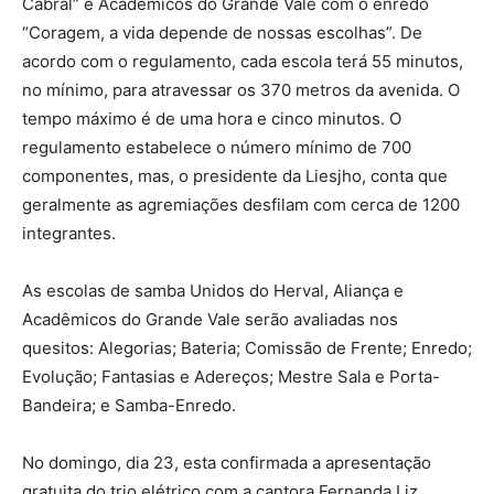
Cabral” e Acadêmicos do Grande Vale com o enredo
“Coragem, a vida depende de nossas escolhas”. De
acordo com o regulamento, cada escola terá 55 minutos,
no mínimo, para atravessar os 370 metros da avenida. O
tempo máximo é de uma hora e cinco minutos. O
regulamento estabelece o número mínimo de 700
componentes, mas, o presidente da Liesjho, conta que
geralmente as agremiações desfilam com cerca de 1200
integrantes.
As escolas de samba Unidos do Herval, Aliança e
Acadêmicos do Grande Vale serão avaliadas nos
quesitos: Alegorias; Bateria; Comissão de Frente; Enredo;
Evolução; Fantasias e Adereços; Mestre Sala e Porta-
Bandeira; e Samba-Enredo.
No domingo, dia 23, esta confirmada a apresentação
gratuita do trio elétrico com a cantora Fernanda Liz.