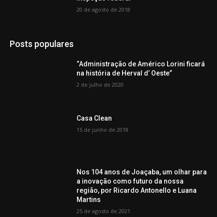
20 de agosto de 2018
Posts populares
“Administração de Américo Lorini ficará
na história de Herval d’ Oeste”
2 de julho de 2020
Casa Clean
15 de junho de 2018
Nos 104 anos de Joaçaba, um olhar para
a inovação como futuro da nossa
região, por Ricardo Antonello e Luana
Martins
25 de agosto de 2021