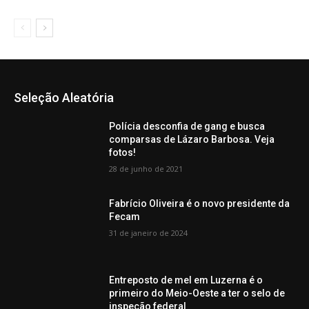
Seleção Aleatória
Polícia desconfia de gang e busca
comparsas de Lázaro Barbosa. Veja
fotos!
28 de junho de 2021
Fabrício Oliveira é o novo presidente da
Fecam
31 de janeiro de 2024
Entreposto de mel em Luzerna é o
primeiro do Meio-Oeste a ter o selo de
inspeção federal