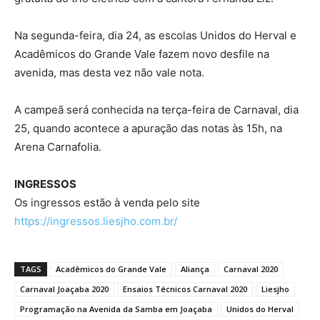
Na segunda-feira, dia 24, as escolas Unidos do Herval e
Acadêmicos do Grande Vale fazem novo desfile na
avenida, mas desta vez não vale nota.
A campeã será conhecida na terça-feira de Carnaval, dia
25, quando acontece a apuração das notas às 15h, na
Arena Carnafolia.
INGRESSOS
Os ingressos estão à venda pelo site
https://ingressos.liesjho.com.br/
TAGS
Acadêmicos do Grande Vale
Aliança
Carnaval 2020
Carnaval Joaçaba 2020
Ensaios Técnicos Carnaval 2020
Liesjho
Programação na Avenida da Samba em Joaçaba
Unidos do Herval