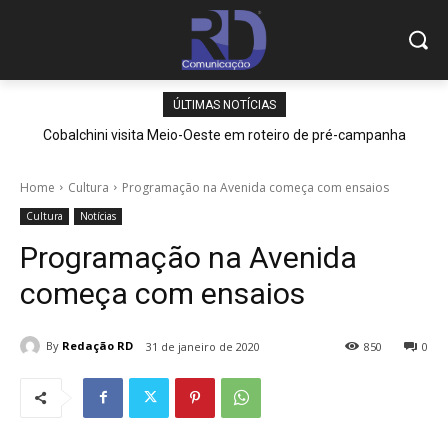
ÚLTIMAS NOTÍCIAS
Cobalchini visita Meio-Oeste em roteiro de pré-campanha
Home
Cultura
Programação na Avenida começa com ensaios
Cultura
Notícias
Programação na Avenida
começa com ensaios
By
Redação RD
31 de janeiro de 2020
850
0