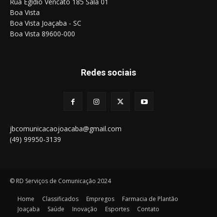
Rua Egídio Vencato 185 Sala 01
Boa Vista
Boa Vista Joaçaba - SC
Boa Vista 89600-000
Redes sociais
jbcomunicacaojoacaba@gmail.com
(49) 99950-3139
© RD Serviços de Comunicação 2024
Home
Classificados
Empregos
Farmacia de Plantão
Joaçaba
Saúde
Inovação
Esportes
Contato