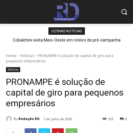
ÚLTIMAS NOTÍCIAS
Cobalchini visita Meio-Oeste em roteiro de pré-campanha
Home
Notícias
PRONAMPE é solução de capital de giro para
pequenos empresários
Notícias
PRONAMPE é solução de
capital de giro para pequenos
empresários
By
Redação RD
7 de julho de 2020
535
0