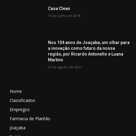
Casa Clean
15 de junho de 2018
Nos 104 anos de Joaçaba, um olhar para
a inovação como futuro da nossa
região, por Ricardo Antonello e Luana
Martins
25 de agosto de 2021
Home
Classificados
Empregos
Farmacia de Plantão
Joaçaba