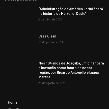
“Administração de Américo Lorini ficará
na história de Herval d’ Oeste”
2 de julho de 2020
Casa Clean
15 de junho de 2018
Nos 104 anos de Joaçaba, um olhar para
a inovação como futuro da nossa
região, por Ricardo Antonello e Luana
Martins
25 de agosto de 2021
Home