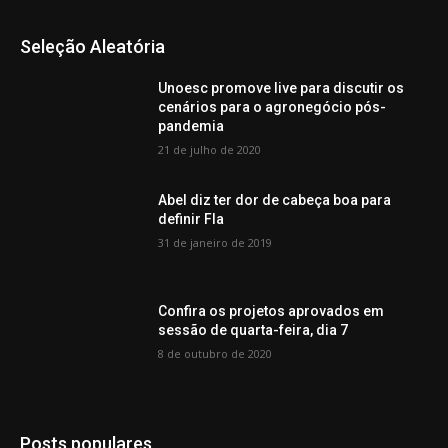
Seleção Aleatória
Unoesc promove live para discutir os
cenários para o agronegócio pós-
pandemia
21 de julho de 2020
Abel diz ter dor de cabeça boa para
definir Fla
31 de janeiro de 2019
Confira os projetos aprovados em
sessão de quarta-feira, dia 7
8 de outubro de 2020
Posts populares