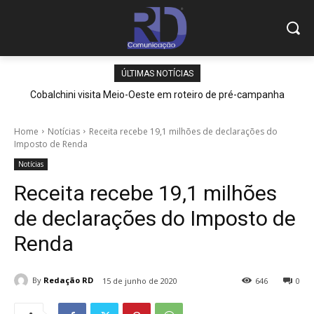
ÚLTIMAS NOTÍCIAS
Cobalchini visita Meio-Oeste em roteiro de pré-campanha
Home
Notícias
Receita recebe 19,1 milhões de declarações do
Imposto de Renda
Notícias
Receita recebe 19,1 milhões
de declarações do Imposto de
Renda
By
Redação RD
15 de junho de 2020
646
0