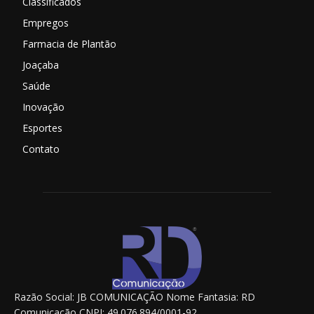
Classificados
Empregos
Farmacia de Plantão
Joaçaba
Saúde
Inovação
Esportes
Contato
Razão Social: JB COMUNICAÇÃO Nome Fantasia: RD
Comunicação CNPJ: 49.076.894/0001-92