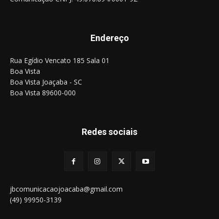
Endereço
Rua Egídio Vencato 185 Sala 01
Boa Vista
Boa Vista Joaçaba - SC
Boa Vista 89600-000
Redes sociais
jbcomunicacaojoacaba@gmail.com
(49) 99950-3139