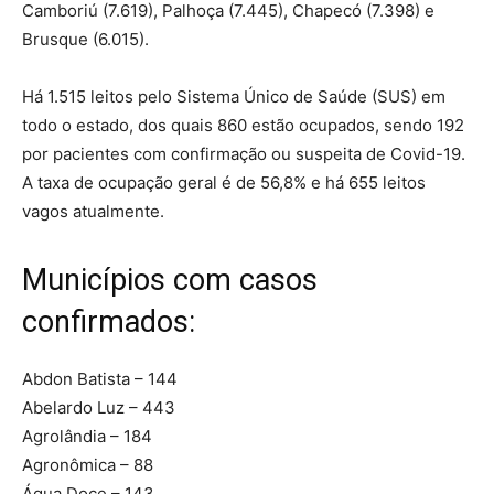
Camboriú (7.619), Palhoça (7.445), Chapecó (7.398) e
Brusque (6.015).
Há 1.515 leitos pelo Sistema Único de Saúde (SUS) em
todo o estado, dos quais 860 estão ocupados, sendo 192
por pacientes com confirmação ou suspeita de Covid-19.
A taxa de ocupação geral é de 56,8% e há 655 leitos
vagos atualmente.
Municípios com casos
confirmados:
Abdon Batista – 144
Abelardo Luz – 443
Agrolândia – 184
Agronômica – 88
Água Doce – 143