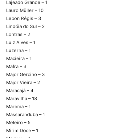
Lajeado Grande – 1
Lauro Müller – 10
Lebon Régis – 3
Lindóia do Sul – 2
Lontras – 2
Luiz Alves – 1
Luzerna – 1
Macieira – 1
Mafra – 3
Major Gercino – 3
Major Vieira – 2
Maracajá – 4
Maravilha – 18
Marema – 1
Massaranduba – 1
Meleiro – 5
Mirim Doce – 1