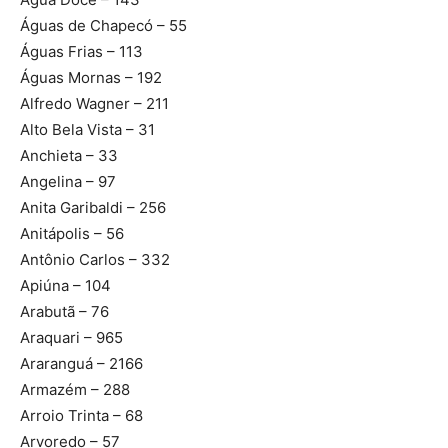
Águas de Chapecó – 55
Águas Frias – 113
Águas Mornas – 192
Alfredo Wagner – 211
Alto Bela Vista – 31
Anchieta – 33
Angelina – 97
Anita Garibaldi – 256
Anitápolis – 56
Antônio Carlos – 332
Apiúna – 104
Arabutã – 76
Araquari – 965
Araranguá – 2166
Armazém – 288
Arroio Trinta – 68
Arvoredo – 57