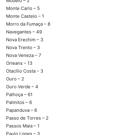
Modelo – 2
Monte Carlo – 5
Monte Castelo – 1
Morro da Fumaça – 8
Navegantes – 49
Nova Erechim – 3
Nova Trento – 3
Nova Veneza – 7
Orleans – 13
Otacílio Costa – 3
Ouro – 2
Ouro Verde – 4
Palhoça – 61
Palmitos – 6
Papanduva – 6
Passo de Torres – 2
Passos Maia – 1
Paulo Lopes – 3