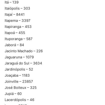
Itá – 139
Itaiópolis – 303
Itajaí – 8441
Itapema – 3397
Itapiranga – 453
Itapoá – 455
Ituporanga – 587
Jaborá – 84
Jacinto Machado – 226
Jaguaruna – 1079
Jaraguá do Sul – 3634
Jardinópolis – 52
Joaçaba – 1183
Joinville – 23857
José Boiteux – 325
Jupiá – 60
Lacerdópolis – 46