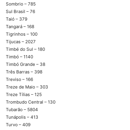
Sombrio – 785
Sul Brasil – 76
Taió – 379
Tangará – 168
Tigrinhos – 100
Tijucas – 2027
Timbé do Sul – 180
Timbó – 1140
Timbó Grande – 38
Três Barras – 398
Treviso – 166
Treze de Maio – 303
Treze Tílias – 125
Trombudo Central – 130
Tubarão – 5804
Tunápolis – 413
Turvo – 409