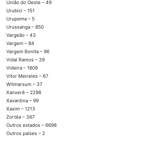
União do Oeste – 49
Urubici – 151
Urupema – 5
Urussanga – 850
Vargeão – 43
Vargem – 84
Vargem Bonita – 96
Vidal Ramos – 39
Videira – 1809
Vitor Meireles – 67
Witmarsum – 37
Xanxerê – 2298
Xavantina – 99
Xaxim – 1213
Zortéa – 367
Outros estados – 6698
Outros países – 2