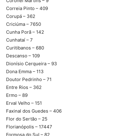
Coronel Martins – 9
Correia Pinto – 409
Corupá – 362
Criciúma – 7650
Cunha Porã – 142
Cunhataí – 7
Curitibanos – 680
Descanso – 109
Dionísio Cerqueira – 93
Dona Emma – 113
Doutor Pedrinho – 71
Entre Rios – 362
Ermo – 89
Erval Velho – 151
Faxinal dos Guedes – 406
Flor do Sertão – 25
Florianópolis – 17447
Formosa do Sul – 82