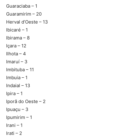
Guaraciaba – 1
Guaramirim – 20
Herval d’Oeste – 13
Ibicaré – 1
Ibirama – 8
Içara – 12
Ilhota – 4
Imaruí – 3
Imbituba – 11
Imbuia – 1
Indaial – 13
Ipira – 1
Iporã do Oeste – 2
Ipuaçu – 3
Ipumirim – 1
Irani – 1
Irati – 2