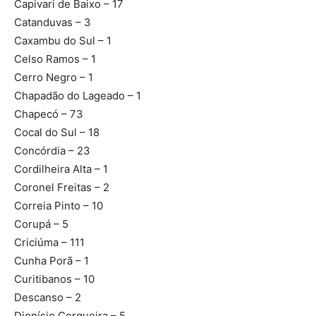
Capivari de Baixo – 17
Catanduvas – 3
Caxambu do Sul – 1
Celso Ramos – 1
Cerro Negro – 1
Chapadão do Lageado – 1
Chapecó – 73
Cocal do Sul – 18
Concórdia – 23
Cordilheira Alta – 1
Coronel Freitas – 2
Correia Pinto – 10
Corupá – 5
Criciúma – 111
Cunha Porã – 1
Curitibanos – 10
Descanso – 2
Dionísio Cerqueira – 5