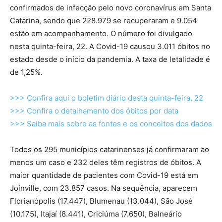
confirmados de infecção pelo novo coronavírus em Santa
Catarina, sendo que 228.979 se recuperaram e 9.054
estão em acompanhamento. O número foi divulgado
nesta quinta-feira, 22. A Covid-19 causou 3.011 óbitos no
estado desde o início da pandemia. A taxa de letalidade é
de 1,25%.
>>> Confira aqui o boletim diário desta quinta-feira, 22
>>> Confira o detalhamento dos óbitos por data
>>> Saiba mais sobre as fontes e os conceitos dos dados
Todos os 295 municípios catarinenses já confirmaram ao
menos um caso e 232 deles têm registros de óbitos. A
maior quantidade de pacientes com Covid-19 está em
Joinville, com 23.857 casos. Na sequência, aparecem
Florianópolis (17.447), Blumenau (13.044), São José
(10.175), Itajaí (8.441), Criciúma (7.650), Balneário