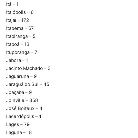
Itá – 1
Itaiópolis – 6
Itajaí – 172
Itapema – 67
Itapiranga – 5
Itapoá – 13
Ituporanga – 7
Jaborá – 1
Jacinto Machado – 3
Jaguaruna – 9
Jaraguá do Sul – 45
Joaçaba – 9
Joinville – 358
José Boiteux – 4
Lacerdópolis – 1
Lages – 79
Laguna – 18