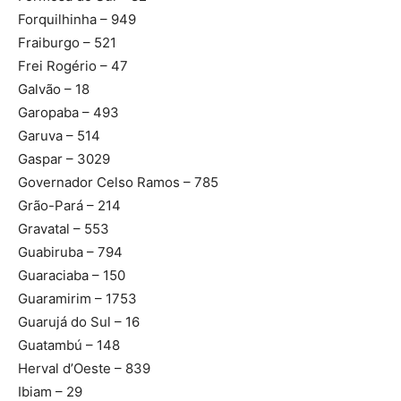
Forquilhinha – 949
Fraiburgo – 521
Frei Rogério – 47
Galvão – 18
Garopaba – 493
Garuva – 514
Gaspar – 3029
Governador Celso Ramos – 785
Grão-Pará – 214
Gravatal – 553
Guabiruba – 794
Guaraciaba – 150
Guaramirim – 1753
Guarujá do Sul – 16
Guatambú – 148
Herval d’Oeste – 839
Ibiam – 29