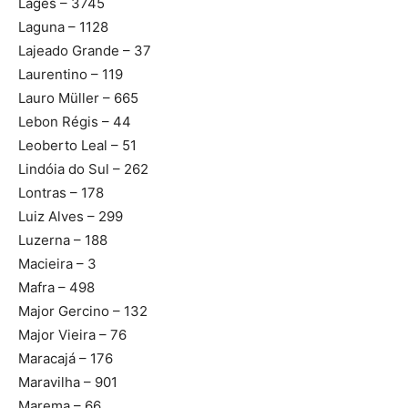
Lages – 3745
Laguna – 1128
Lajeado Grande – 37
Laurentino – 119
Lauro Müller – 665
Lebon Régis – 44
Leoberto Leal – 51
Lindóia do Sul – 262
Lontras – 178
Luiz Alves – 299
Luzerna – 188
Macieira – 3
Mafra – 498
Major Gercino – 132
Major Vieira – 76
Maracajá – 176
Maravilha – 901
Marema – 66