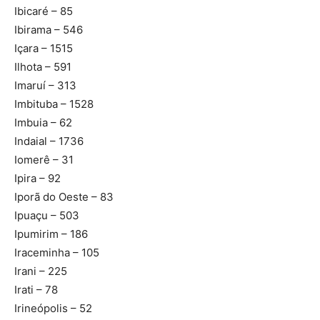
Ibicaré – 85
Ibirama – 546
Içara – 1515
Ilhota – 591
Imaruí – 313
Imbituba – 1528
Imbuia – 62
Indaial – 1736
Iomerê – 31
Ipira – 92
Iporã do Oeste – 83
Ipuaçu – 503
Ipumirim – 186
Iraceminha – 105
Irani – 225
Irati – 78
Irineópolis – 52