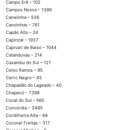
Campo Erê – 102
Campos Novos – 1399
Canelinha – 536
Canoinhas – 761
Capão Alto – 24
Capinzal – 1937
Capivari de Baixo – 1044
Catanduvas – 214
Caxambu do Sul – 127
Celso Ramos – 95
Cerro Negro – 45
Chapadão do Lageado – 40
Chapecó – 7398
Cocal do Sul – 560
Concórdia – 3485
Cordilheira Alta – 84
Coronel Freitas – 317