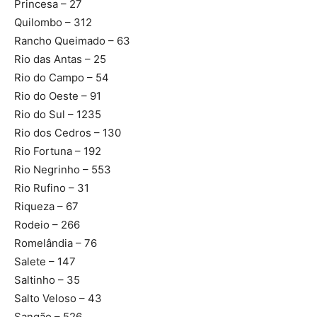
Princesa – 27
Quilombo – 312
Rancho Queimado – 63
Rio das Antas – 25
Rio do Campo – 54
Rio do Oeste – 91
Rio do Sul – 1235
Rio dos Cedros – 130
Rio Fortuna – 192
Rio Negrinho – 553
Rio Rufino – 31
Riqueza – 67
Rodeio – 266
Romelândia – 76
Salete – 147
Saltinho – 35
Salto Veloso – 43
Sangão – 526