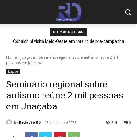
ÚLTIMAS NOTÍCIAS
Cobalchini visita Meio-Oeste em roteiro de pré-campanha
Home
Joaçaba
Seminário regional sobre autismo reúne 2 mil
pessoas em Joaçaba
Joaçaba
Seminário regional sobre
autismo reúne 2 mil pessoas
em Joaçaba
By
Redação RD
16 de maio de 2026
614
0