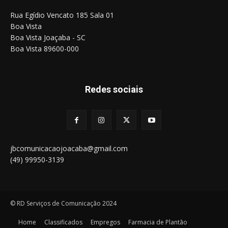
Rua Egídio Vencato 185 Sala 01
Boa Vista
Boa Vista Joaçaba - SC
Boa Vista 89600-000
Redes sociais
jbcomunicacaojoacaba@gmail.com
(49) 99950-3139
© RD Serviços de Comunicação 2024
Home
Classificados
Empregos
Farmacia de Plantão