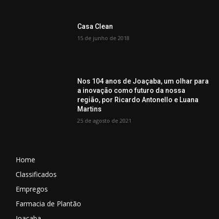
Casa Clean
15 de junho de 2018
Nos 104 anos de Joaçaba, um olhar para
a inovação como futuro da nossa
região, por Ricardo Antonello e Luana
Martins
25 de agosto de 2021
Home
Classificados
Empregos
Farmacia de Plantão
Joaçaba