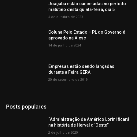
Joaçaba estão canceladas no período
matutino desta quinta-feira, dia 5
4 de outubro de 2023
Coluna Pelo Estado – PL do Governo é
aprovado na Alesc
14 de junho de 2024
Empresas estão sendo lançadas
durante a Feira GERA
20 de setembro de 2019
Posts populares
“Administração de Américo Lorini ficará
na história de Herval d’ Oeste”
2 de julho de 2020