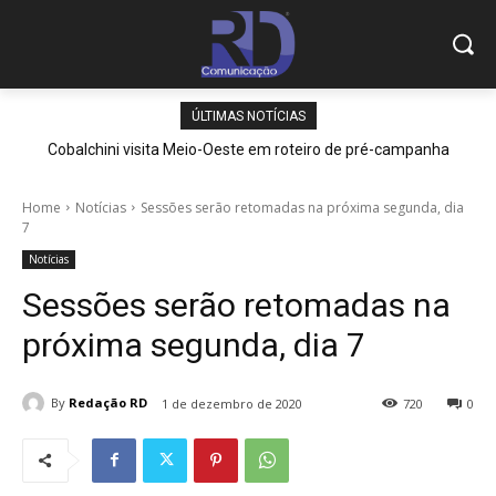
ÚLTIMAS NOTÍCIAS
Cobalchini visita Meio-Oeste em roteiro de pré-campanha
Home
Notícias
Sessões serão retomadas na próxima segunda, dia
7
Notícias
Sessões serão retomadas na
próxima segunda, dia 7
By
Redação RD
1 de dezembro de 2020
720
0