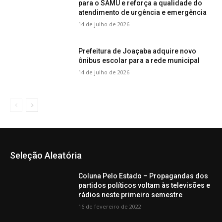
para o SAMU e reforça a qualidade do
atendimento de urgência e emergência
14 de julho de 2026
Prefeitura de Joaçaba adquire novo
ônibus escolar para a rede municipal
14 de julho de 2026
Seleção Aleatória
Coluna Pelo Estado – Propagandas dos
partidos políticos voltam às televisões e
rádios neste primeiro semestre
16 de fevereiro de 2022