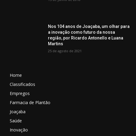
Nos 104 anos de Joaçaba, um olhar para
a inovação como futuro da nossa
região, por Ricardo Antonello e Luana
Martins
25 de agosto de 2021
Home
Classificados
Empregos
Farmacia de Plantão
Joaçaba
Saúde
Inovação