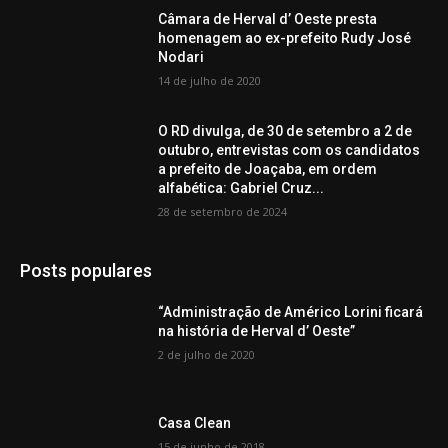
Câmara de Herval d’ Oeste presta
homenagem ao ex-prefeito Rudy José
Nodari
14 de julho de 2020
O RD divulga, de 30 de setembro a 2 de
outubro, entrevistas com os candidatos
a prefeito de Joaçaba, em ordem
alfabética: Gabriel Cruz...
28 de setembro de 2024
Posts populares
“Administração de Américo Lorini ficará
na história de Herval d’ Oeste”
2 de julho de 2020
Casa Clean
15 de junho de 2018